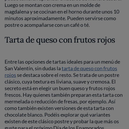
Luego se montan con crema en un molde de
magdalena y se cocinan en el horno durante unos 10
minutos aproximadamente. Pueden servirse como
postre o acompañarse con un café o té.
Tarta de queso con frutos rojos
Entre las opciones de tartas ideales para un menú de
San Valentín, sin dudas la
tarta de queso con frutos
rojos
se destaca sobre el resto. Se trata de un postre
clásico, cuya textura es liviana, suave y cremosa. El
secreto está en elegir un buen queso y frutos rojos
frescos. Hay quienes también preparan esta tarta con
mermelada o reducción de fresas, por ejemplo. Así
como también existen versiones de esta tarta con
chocolate blanco. Podéis explorar qué variantes
existen de este clásico postre y probar la que más os
guste para el próximo Día de los Enamorados.