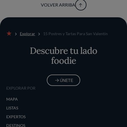
VOLVER ARRIBA
Explorar
15 Postres y Tartas Para San Valentín
Inicio
Descubre tu lado
foodie
ÚNETE
EXPLORAR POR
MAPA
LISTAS
EXPERTOS
DESTINOS