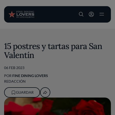
User account m
Pasar al contenido principal
15 postres y tartas para San
Valentín
06 FEB 2023
POR
FINE DINING LOVERS
REDACCIÓN
GUARDAR