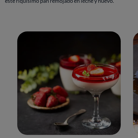
este riquísimo pan remojado en leche y huevo.