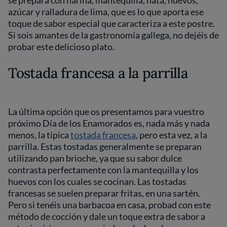
se prepara con harina, mantequilla, nata, huevos,
azúcar y ralladura de lima, que es lo que aporta ese
toque de sabor especial que caracteriza a este postre.
Si sois amantes de la gastronomía gallega, no dejéis de
probar este delicioso plato.
Tostada francesa a la parrilla
La última opción que os presentamos para vuestro
próximo Día de los Enamorados es, nada más y nada
menos, la típica
tostada francesa
, pero esta vez, a la
parrilla. Estas tostadas generalmente se preparan
utilizando pan brioche, ya que su sabor dulce
contrasta perfectamente con la mantequilla y los
huevos con los cuales se cocinan. Las tostadas
francesas se suelen preparar fritas, en una sartén.
Pero si tenéis una barbacoa en casa, probad con este
método de cocción y dale un toque extra de sabor a