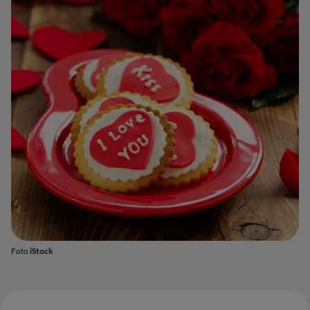
Foto
iStock