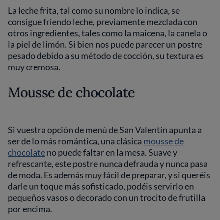
La leche frita, tal como su nombre lo indica, se
consigue friendo leche, previamente mezclada con
otros ingredientes, tales como la maicena, la canela o
la piel de limón. Si bien nos puede parecer un postre
pesado debido a su método de cocción, su textura es
muy cremosa.
Mousse de chocolate
Si vuestra opción de menú de San Valentín apunta a
ser de lo más romántica, una clásica
mousse de
chocolate
no puede faltar en la mesa. Suave y
refrescante, este postre nunca defrauda y nunca pasa
de moda. Es además muy fácil de preparar, y si queréis
darle un toque más sofisticado, podéis servirlo en
pequeños vasos o decorado con un trocito de frutilla
por encima.