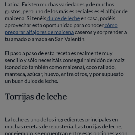
Latina. Existen muchas variedades y de muchos
gustos, pero uno de los más especiales es el alfajor de
maicena. Si tenéis
dulce de leche
en casa, podéis
aprovechar esta oportunidad para conocer
cómo
preparar alfajores de maicena
caseros y sorprender a
tu amado o amada en San Valentín.
El paso a paso de esta receta es realmente muy
sencillo y sólo necesitáis conseguir almidón de maíz
(conocido también como maicena), coco rallado,
manteca, azúcar, huevo, entre otros, y por supuesto
un buen dulce de leche.
Torrijas de leche
La leche es uno de los ingredientes principales en
muchas recetas de repostería. Las torrijas de leche,
por ejemplo, se encuentran entre esas opciones y son