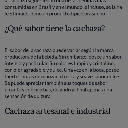
la cachaza sigue siendo una de las bebidas más
consumidas en Brasil y en el mundo, e incluso, se la ha
legitimado como un producto típico brasileño.
¿Qué sabor tiene la cachaza?
El sabor de la cachaza puede variar según la marca
productora de la bebida. Sin embargo, posee un sabor
intenso y particular. Su color es limpio y cristalino,
con olor agradable y dulce. Una vez en la boca, posee
fuertes notas de manzana fresca y suave sabor dulce.
Se puede apreciar también sus toques de sabor
picante y con hierbas, dejando al final apenas una
sensación de dulzura.
Cachaza artesanal e industrial