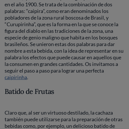
en el año 1900. Se trata de la combinación de dos
palabras: “caipira”, como eran denominados los
pobladores de la zona rural boscosa de Brasil, y
“Curupirinha”, que es la forma en la que se conoce la
figura del diablo en las tradiciones de la zona, una
especie de genio maligno que habita en los bosques
brasileños. Se unieron estas dos palabras para dar
nombre a esta bebida, con la idea de representar en su
palabra los efectos que puede causar en aquellos que
la consumen en grandes cantidades. Os invitamos a
seguir el paso a paso para lograr una perfecta
caipirinha
.
Batido de Frutas
Claro que, al ser un virtuoso destilado, la cachaza
también puede utilizarse para la preparación de otras
bebidas como, por ejemplo, un delicioso batido de