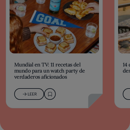
Mundial en TV: 11 recetas del
14 
mundo para un watch party de
des
verdaderos aficionados
LEER