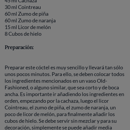
45 ml Cachaza
30 ml Cointreau
60 ml Zumo de piña
60 ml Zumo de naranja
15 ml Licor de melón
8 Cubos de hielo
Preparación:
Preparar este cóctel es muy sencillo y llevará tan sólo
unos pocos minutos. Para ello, se deben colocar todos
los ingredientes mencionados en un vaso Old-
Fashioned, o alguno similar, que sea corto y de boca
ancha. Es importante ir añadiendo los ingredientes en
orden, empezando por la cachaza, luego el licor
Cointreau, el zumo de piña, el zumo de naranja, un
poco de licor de melón, para finalmente añadir los
cubos de hielo. Se debe servir sin mezclar y para su
decoración, simplemente se puede añadir media