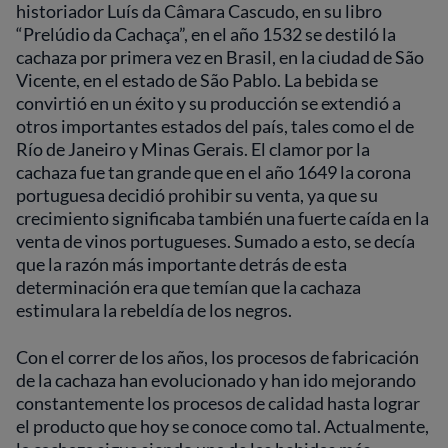
historiador Luís da Câmara Cascudo, en su libro
“Prelúdio da Cachaça”, en el año 1532 se destiló la
cachaza por primera vez en Brasil, en la ciudad de São
Vicente, en el estado de São Pablo. La bebida se
convirtió en un éxito y su producción se extendió a
otros importantes estados del país, tales como el de
Río de Janeiro y Minas Gerais. El clamor por la
cachaza fue tan grande que en el año 1649 la corona
portuguesa decidió prohibir su venta, ya que su
crecimiento significaba también una fuerte caída en la
venta de vinos portugueses. Sumado a esto, se decía
que la razón más importante detrás de esta
determinación era que temían que la cachaza
estimulara la rebeldía de los negros.
Con el correr de los años, los procesos de fabricación
de la cachaza han evolucionado y han ido mejorando
constantemente los procesos de calidad hasta lograr
el producto que hoy se conoce como tal. Actualmente,