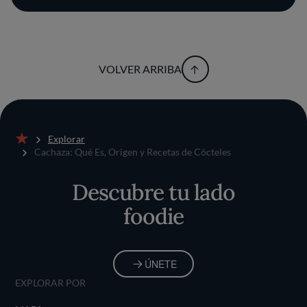
VOLVER ARRIBA
Explorar
Inicio
Cachaza: Qué Es, Origen y Recetas de Cócteles
Descubre tu lado
foodie
ÚNETE
EXPLORAR POR