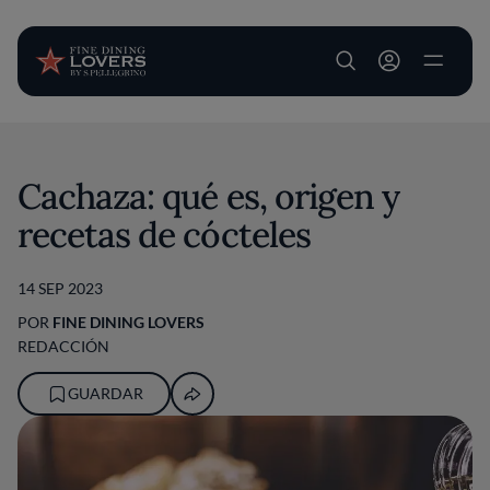
User account m
Pasar al contenido principal
Cachaza: qué es, origen y
recetas de cócteles
14 SEP 2023
POR
FINE DINING LOVERS
REDACCIÓN
GUARDAR