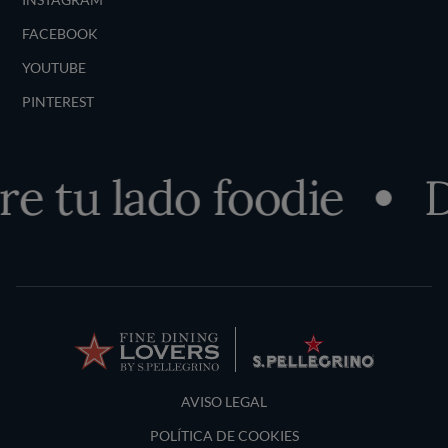
FACEBOOK
YOUTUBE
PINTEREST
 tu lado foodie
De
Terms and Conditions
AVISO LEGAL
POLÍTICA DE COOKIES