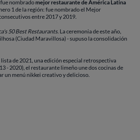
, fue nombrado
mejor restaurante de América Latina
mero 1 de la región: fue nombrado el Mejor
consecutivos entre 2017 y 2019.
a's 50 Best Restaurants
. La ceremonia de este año,
ilhosa (Ciudad Maravillosa) - supuso la consolidación
 lista de 2021, una edición especial retrospectiva
3 - 2020), el restaurante limeño une dos cocinas de
ar un menú nikkei creativo y delicioso.