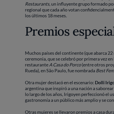
Restaurants
, un influyente grupo formado por
regional que cada año votan confidencialment
los últimos 18 meses.
Premios especia
Muchos países del continente (que abarca 22 
ceremonia, que se celebró por primera vez en B
restaurante
A Casa do Porco
(entre otros proy
Rueda), en São Paulo, fue nombrada
Best Fem
Otra mujer destacó en el escenario:
Dolli Iri
argentina que inspiró a una nación a saborear 
lo largo de los años, Irigoyen perfeccionó el 
gastronomía a un público más amplio y se conv
Otras mujeres se llevaron premios a casa dur