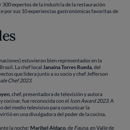
 300 expertos de la industria de la restauración
e por sus 10 experiencias gastronómicas favoritas de
les
naciones) estuvieron bien representados en la
rasil. La chef local
Janaína Torres Rueda
, del
ectos que lidera junto a su socio y chef Jefferson
ale Chef 2023
.
goyen
, chef, presentadora de televisión y autora
y cocinar, fue reconocida con el
Icon Award 2023
. A
uso del medio televisivo para comunicar la
irtió en una divulgadora del poder de la cocina.
ante la noche:
Maribel Aldaco
, de
Fauna
, en Valle de