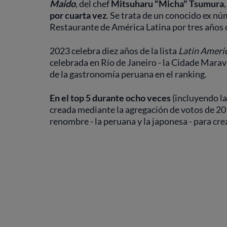
Maido
, del chef
Mitsuharu "Micha" Tsumura
por cuarta vez
. Se trata de un conocido ex nú
Restaurante de América Latina por tres años 
2023 celebra diez años de la lista
Latin Americ
celebrada en Río de Janeiro - la Cidade Marav
de la gastronomía peruana en el ranking.
En el top 5 durante ocho veces
(incluyendo la
creada mediante la agregación de votos de 201
renombre - la peruana y la japonesa - para cre