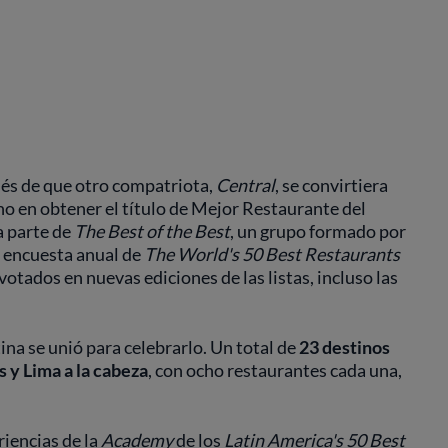
és de que otro compatriota,
Central
, se convirtiera
o en obtener el título de Mejor Restaurante del
a parte de
The Best of the Best
, un grupo formado por
a encuesta anual de
The World's 50 Best Restaurants
 votados en nuevas ediciones de las listas, incluso las
na se unió para celebrarlo. Un total de
23 destinos
 y Lima a la cabeza
, con ocho restaurantes cada una,
riencias de la
Academy
de los
Latin America's 50 Best