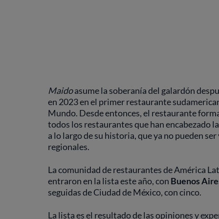
Maido
asume la soberanía del galardón despu
en 2023 en el primer restaurante sudamerican
Mundo. Desde entonces, el restaurante form
todos los restaurantes que han encabezado l
a lo largo de su historia, que ya no pueden ser
regionales.
La comunidad de restaurantes de América Lati
entraron en la lista este año, con
Buenos Aires
seguidas de Ciudad de México, con cinco.
La lista es el resultado de las opiniones y expe