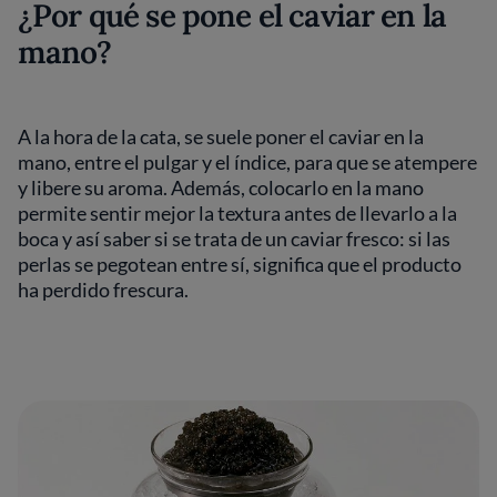
¿Por qué se pone el caviar en la
mano?
A la hora de la cata, se suele poner el caviar en la
mano, entre el pulgar y el índice, para que se atempere
y libere su aroma. Además, colocarlo en la mano
permite sentir mejor la textura antes de llevarlo a la
boca y así saber si se trata de un caviar fresco: si las
perlas se pegotean entre sí, significa que el producto
ha perdido frescura.