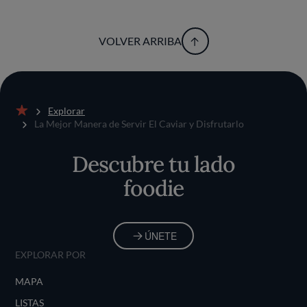
VOLVER ARRIBA
Explorar
Inicio
La Mejor Manera de Servir El Caviar y Disfrutarlo
Descubre tu lado
foodie
ÚNETE
EXPLORAR POR
MAPA
LISTAS