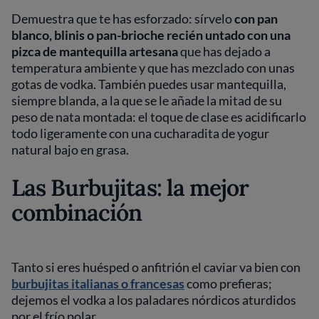
Demuestra que te has esforzado: sírvelo
con pan
blanco, blinis o pan-brioche recién untado con una
pizca de
mantequilla
artesana
que has dejado a
temperatura ambiente y que has mezclado con unas
gotas de vodka. También puedes usar mantequilla,
siempre blanda, a la que se le añade la mitad de su
peso de nata montada: el toque de clase es acidificarlo
todo ligeramente con una cucharadita de yogur
natural bajo en grasa.
Las Burbujitas: la mejor
combinación
Tanto si eres huésped o anfitrión el caviar va bien con
burbujitas italianas o francesas
como prefieras;
dejemos el vodka a los paladares nórdicos aturdidos
por el frío polar.