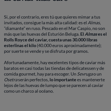
Si, por el contrario, eres tú que quieres mimar a tus
invitados, consigue la más alta calidad: es el
Almas
,
"diamante" en ruso. Pescado en el Mar Caspio, no son
más que las huevas del Esturión Beluga.
El
Almas
es el
Rolls Royce del caviar, cuesta unas 30.000 libras
esterlinas el kilo
(40.000 euros aproximadamente);
por suerte se vende y se disfruta por gramos.
Afortunadamente, hay excelentes tipos de caviar más
baratos en casi todas las tiendas de delicatessen y de
comida gourmet, hay para escoger. Un
Sevruga
o un
Osetra
serán perfectos,
lo importante
es mantenerte
lejos de las huevas de lumpo que se parecen al caviar
como un charco al océano.