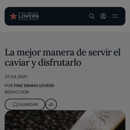
User account m
Pasar al contenido principal
La mejor manera de servir el
caviar y disfrutarlo
24 JUL 2020
POR
FINE DINING LOVERS
REDACCIÓN
GUARDAR