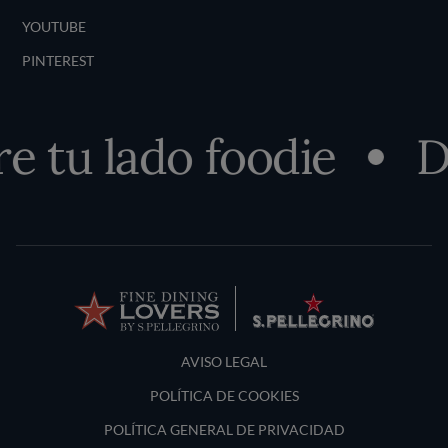
YOUTUBE
PINTEREST
tu lado foodie
De
Terms and Conditions
AVISO LEGAL
POLÍTICA DE COOKIES
POLÍTICA GENERAL DE PRIVACIDAD