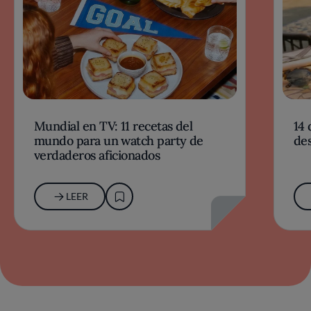
Mundial en TV: 11 recetas del
14 
mundo para un watch party de
des
verdaderos aficionados
LEER