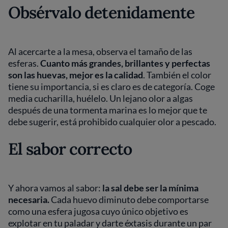
Obsérvalo detenidamente
Al acercarte a la mesa, observa el tamaño de las
esferas.
Cuanto más grandes, brillantes y perfectas
son las huevas, mejor es la calidad
. También el color
tiene su importancia, si es claro es de categoría. Coge
media cucharilla, huélelo. Un lejano olor a algas
después de una tormenta marina es lo mejor que te
debe sugerir, está prohibido cualquier olor a pescado.
El sabor correcto
Y ahora vamos al sabor:
la sal debe ser la mínima
necesaria.
Cada huevo diminuto debe comportarse
como una esfera jugosa cuyo único objetivo es
explotar en tu paladar y darte éxtasis durante un par