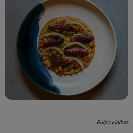
Pulpo y jaibas