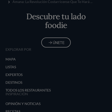
Inicio
Amana: La Revolución Costarricense Que Te Hará ...
Descubre tu lado
foodie
ÚNETE
EXPLORAR POR
MAPA
LISTAS
EXPERTOS
DESTINOS
TODOS LOS RESTAURANTES
INSPIRACIÓN
OPINIÓN Y NOTICIAS
RECETAS