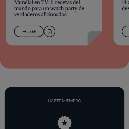
Mundial en TV: 11 recetas del
14 
mundo para un watch party de
des
verdaderos aficionados
LEER
HAZTE MIEMBRO