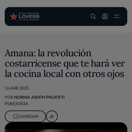
User account m
Pasar al contenido principal
Amana: la revolución
costarricense que te hará ver
la cocina local con otros ojos
16 ABR 2025
POR
NORMA JUDITH PAGIOTTI
PERIODISTA
GUARDAR