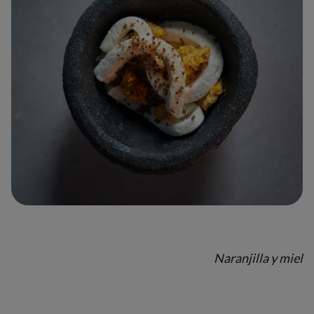
Naranjilla y miel