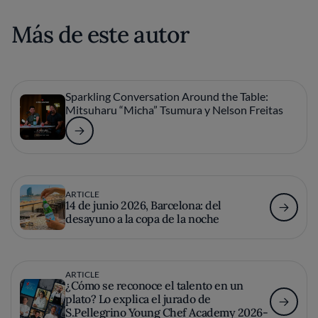
Más de este autor
Sparkling Conversation Around the Table:
Mitsuharu “Micha” Tsumura y Nelson Freitas
ARTICLE
14 de junio 2026, Barcelona: del
desayuno a la copa de la noche
ARTICLE
¿Cómo se reconoce el talento en un
plato? Lo explica el jurado de
S.Pellegrino Young Chef Academy 2026-