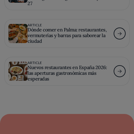
27
ARTICLE
Dónde comer en Palma: restaurantes,
vermuterías y barras para saborear la
ciudad
ARTICLE
Nuevos restaurantes en España 2026:
las aperturas gastronómicas más
esperadas