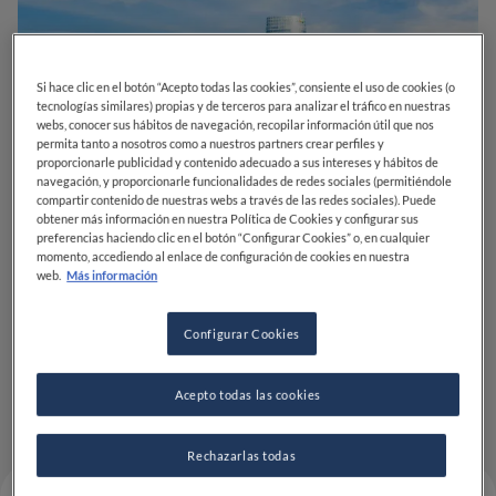
Si hace clic en el botón “Acepto todas las cookies”, consiente el uso de cookies (o
tecnologías similares) propias y de terceros para analizar el tráfico en nuestras
webs, conocer sus hábitos de navegación, recopilar información útil que nos
permita tanto a nosotros como a nuestros partners crear perfiles y
proporcionarle publicidad y contenido adecuado a sus intereses y hábitos de
navegación, y proporcionarle funcionalidades de redes sociales (permitiéndole
compartir contenido de nuestras webs a través de las redes sociales). Puede
obtener más información en nuestra Política de Cookies y configurar sus
preferencias haciendo clic en el botón “Configurar Cookies” o, en cualquier
momento, accediendo al enlace de configuración de cookies en nuestra
web.
Más información
Configurar Cookies
Acepto todas las cookies
Rechazarlas todas