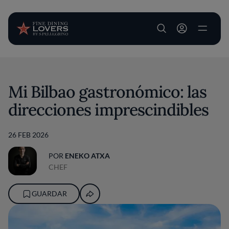
User account m
Pasar al contenido principal
Mi Bilbao gastronómico: las
direcciones imprescindibles
26 FEB 2026
POR
ENEKO ATXA
CHEF
GUARDAR