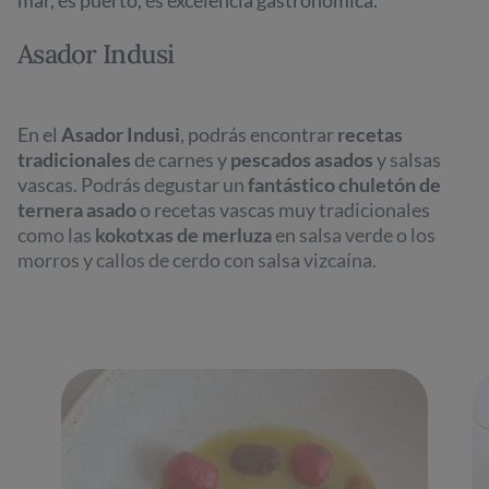
Asador Indusi
En el
Asador Indusi
, podrás encontrar
recetas
tradicionales
de carnes y
pescados asados
y salsas
vascas. Podrás degustar un
fantástico chuletón de
ternera asado
o recetas vascas muy tradicionales
como las
kokotxas de merluza
en salsa verde o los
morros y callos de cerdo con salsa vizcaína.