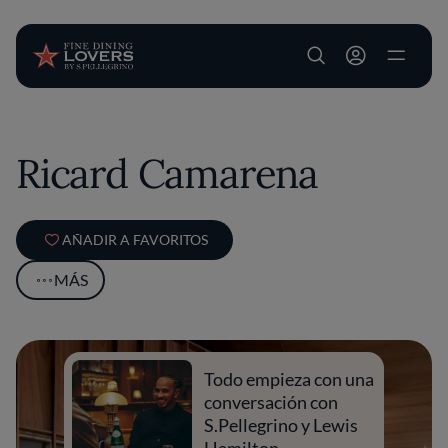
User account m
Pasar al contenido principal
Ricard Camarena
AÑADIR A FAVORITOS
MÁS
Todo empieza con una
conversación con
S.Pellegrino y Lewis