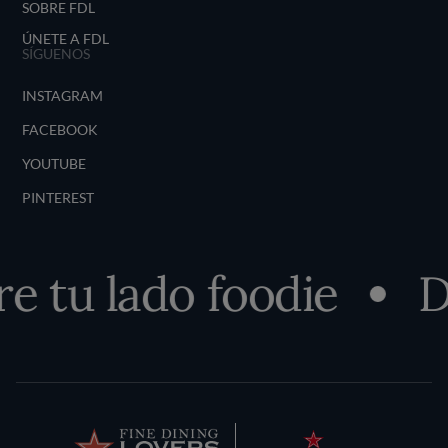
SOBRE FDL
ÚNETE A FDL
SÍGUENOS
INSTAGRAM
FACEBOOK
YOUTUBE
PINTEREST
 tu lado foodie
D