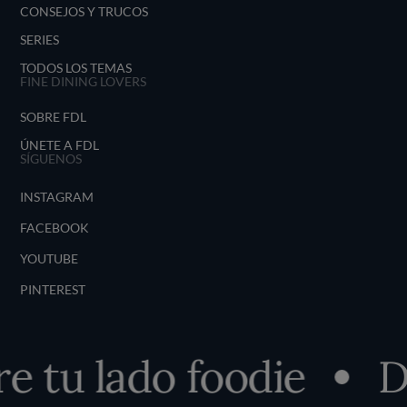
CONSEJOS Y TRUCOS
SERIES
TODOS LOS TEMAS
FINE DINING LOVERS
SOBRE FDL
ÚNETE A FDL
SÍGUENOS
INSTAGRAM
FACEBOOK
YOUTUBE
PINTEREST
 tu lado foodie
De