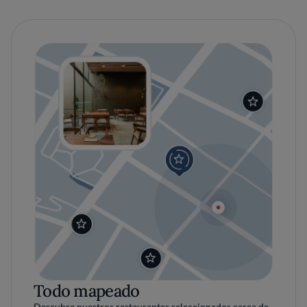
Todo mapeado
Descubre nuestros restaurantes seleccionados cerca de