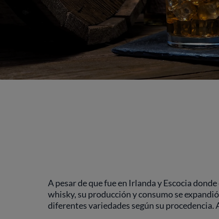
A pesar de que fue en Irlanda y Escocia donde
whisky, su producción y consumo se expandió
diferentes variedades según su procedencia. 