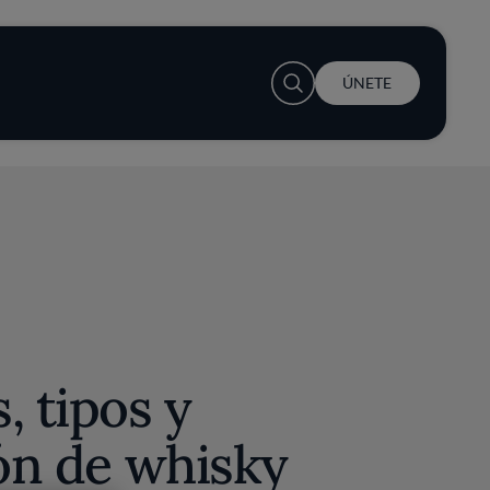
User account menu
ÚNETE
, tipos y
ión de whisky