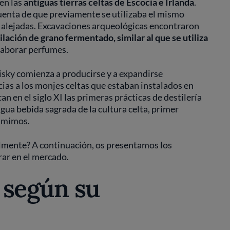
 en las
antiguas tierras celtas de Escocia e Irlanda
.
uenta de que previamente se utilizaba el mismo
 alejadas. Excavaciones arqueológicas encontraron
lación de grano fermentado, similar al que se utiliza
elaborar perfumes.
isky comienza a producirse y a expandirse
ias a los monjes celtas que estaban instalados en
an en el siglo XI las primeras prácticas de destilería
gua bebida sagrada de la cultura celta, primer
sumimos.
almente? A continuación, os presentamos los
rar en el mercado.
 según su