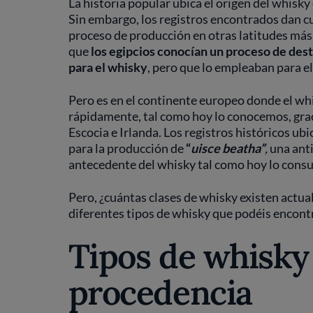
La historia popular ubica el origen del whisky
Sin embargo, los registros encontrados dan c
proceso de producción en otras latitudes más
que
los egipcios conocían un proceso de desti
para el whisky
, pero que lo empleaban para 
Pero es en el continente europeo donde el wh
rápidamente, tal como hoy lo conocemos, grac
Escocia e Irlanda. Los registros históricos ubic
para la producción de
“
uisce beatha”
,
una anti
antecedente del whisky tal como hoy lo con
Pero, ¿cuántas clases de whisky existen actu
diferentes tipos de whisky que podéis encont
Tipos de whisky
procedencia