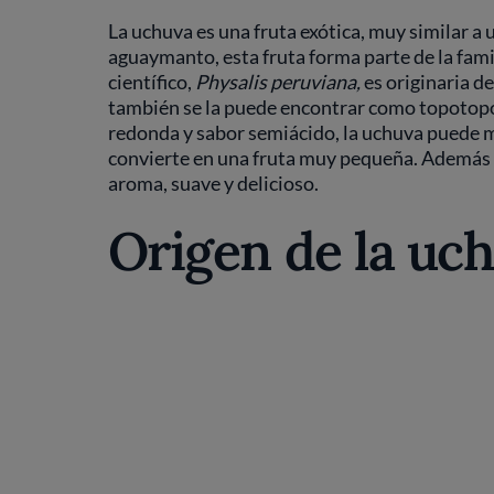
La uchuva es una fruta exótica, muy similar
aguaymanto, esta fruta forma parte de la famil
científico,
Physalis peruviana,
es originaria d
también se la puede encontrar como topotopo, 
redonda y sabor semiácido, la uchuva puede me
convierte en una fruta muy pequeña. Además su 
aroma, suave y delicioso.
Origen de la uc