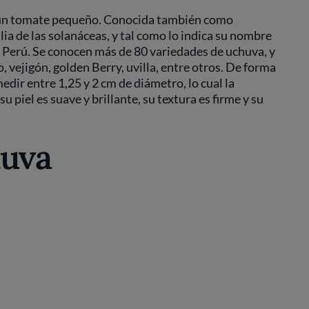
 a un tomate pequeño. Conocida también como
ia de las solanáceas, y tal como lo indica su nombre
e Perú. Se conocen más de 80 variedades de uchuva, y
vejigón, golden Berry, uvilla, entre otros. De forma
dir entre 1,25 y 2 cm de diámetro, lo cual la
piel es suave y brillante, su textura es firme y su
huva