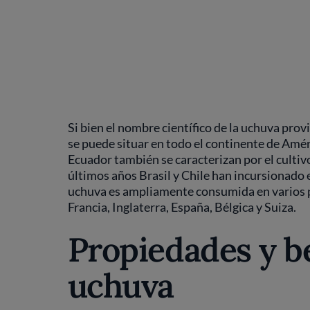
Si bien el nombre científico de la uchuva provi
se puede situar en todo el continente de Amér
Ecuador también se caracterizan por el culti
últimos años Brasil y Chile han incursionado e
uchuva es ampliamente consumida en varios 
Francia, Inglaterra, España, Bélgica y Suiza.
Propiedades y be
uchuva