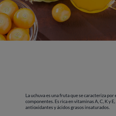
La uchuva es una fruta que se caracteriza por e
componentes. Es rica en vitaminas A, C, K y E
antioxidantes y ácidos grasos insaturados.