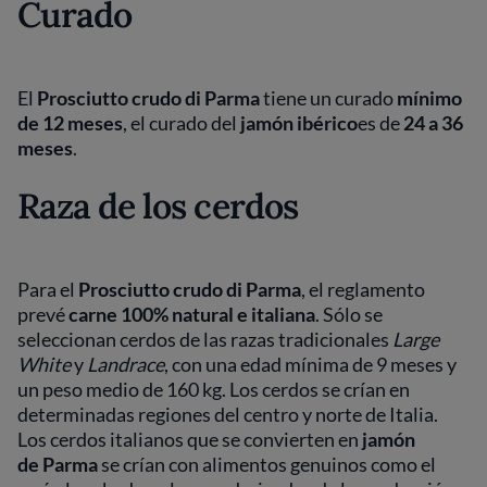
Curado
El
Prosciutto crudo di Parma
tiene un curado
mínimo
de 12 meses
, el curado del
jamón
ibérico
es de
24 a 36
meses
.
Raza de los cerdos
Para el
Prosciutto crudo di Parma
, el reglamento
prevé
carne 100% natural e italiana
. Sólo se
seleccionan cerdos de las razas tradicionales
Large
White
y
Landrace
, con una edad mínima de 9 meses y
un peso medio de 160 kg. Los cerdos se crían en
determinadas regiones del centro y norte de Italia.
Los cerdos italianos que se convierten en
jamón
de
Parma
se crían con alimentos genuinos como el