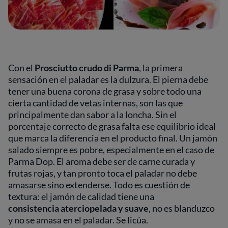
Con el
Prosciutto crudo di Parma
, la primera
sensación en el paladar es la dulzura. El pierna debe
tener una buena corona de grasa y sobre todo una
cierta cantidad de vetas internas, son las que
principalmente dan sabor a la loncha. Sin el
porcentaje correcto de grasa falta ese equilibrio ideal
que marca la diferencia en el producto final. Un jamón
salado siempre es pobre, especialmente en el caso de
Parma Dop. El aroma debe ser de carne curada y
frutas rojas, y tan pronto toca el paladar no debe
amasarse sino extenderse. Todo es cuestión de
textura: el jamón de calidad tiene una
consistencia
aterciopelada y suave
, no es blanduzco
y no se amasa en el paladar. Se licúa.