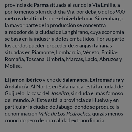
provincia de
Parma
situada al sur de la Via Emilia, a
por lo menos 5 km de dicha Via, por debajo de los 900
metros de altitud sobre el nivel del mar. Sin embargo,
la mayor parte de la producción se concentra
alrededor de la ciudad de Langhirano, cuya economía
se basa en la industria de los embutidos. Por su parte
los cerdos pueden proceder de granjas italianas
situadas en Piamonte, Lombardía, Véneto, Emilia-
Romaña, Toscana, Umbría, Marcas, Lacio, Abruzos y
Molise.
El
jamón ibérico
viene de
Salamanca, Extremadura y
Andalucía
. Al Norte, en Salamanca, está la ciudad de
Guijuelo, la casa del
Joselito
, sin duda el más famoso
del mundo. Al Este está la provincia de Huelva y en
particular la ciudad de Jabugo, donde se produce la
denominación
Valle de Los Pedroches
, quizás menos
conocido pero de una calidad extraordinaria.