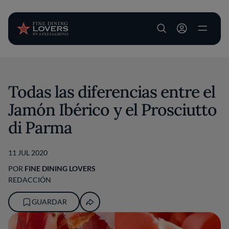
User account m
Pasar al contenido principal
Todas las diferencias entre el
Jamón Ibérico y el Prosciutto
di Parma
11 JUL 2020
POR
FINE DINING LOVERS
REDACCIÓN
GUARDAR