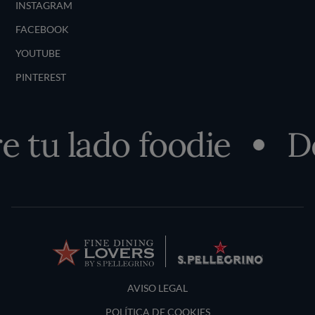
INSTAGRAM
FACEBOOK
YOUTUBE
PINTEREST
tu lado foodie
Des
Terms and Conditions
AVISO LEGAL
POLÍTICA DE COOKIES