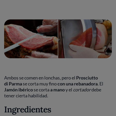
Ambos se comen en lonchas, pero el
Prosciutto
di
Parma
se corta muy fino
con
una rebanadora
. El
Jamón
ibérico
se corta
a mano
y el
cortador
debe
tener cierta habilidad.
Ingredientes