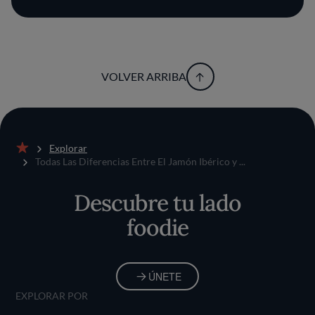
VOLVER ARRIBA
Explorar
Inicio
Todas Las Diferencias Entre El Jamón Ibérico y ...
Descubre tu lado
foodie
ÚNETE
EXPLORAR POR