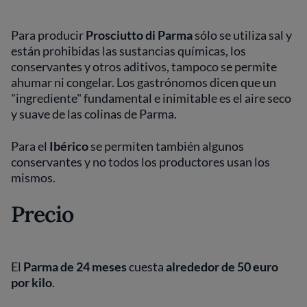
Para producir
Prosciutto di
Parma
sólo se utiliza sal y
están prohibidas las sustancias químicas, los
conservantes y otros aditivos, tampoco se permite
ahumar ni congelar. Los gastrónomos dicen que un
"ingrediente" fundamental e inimitable es el aire seco
y suave de las colinas de Parma.
Para el
Ibérico
se permiten también algunos
conservantes y no todos los productores usan los
mismos.
Precio
El
Parma de 24 meses
cuesta
alrededor de 50 euro
por kilo
.