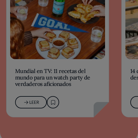
Mundial en TV: 11 recetas del
14 
mundo para un watch party de
des
verdaderos aficionados
LEER