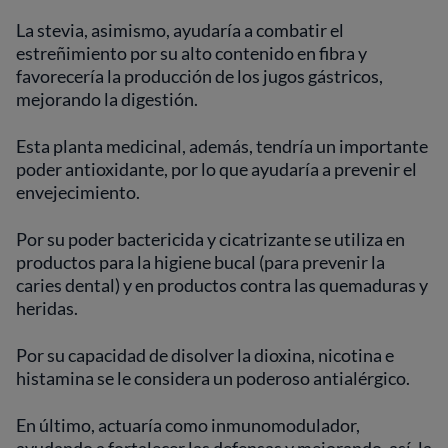
La stevia, asimismo, ayudaría a combatir el
estreñimiento por su alto contenido en fibra y
favorecería la producción de los jugos gástricos,
mejorando la digestión.
Esta planta medicinal, además, tendría un importante
poder antioxidante, por lo que ayudaría a prevenir el
envejecimiento.
Por su poder bactericida y cicatrizante se utiliza en
productos para la higiene bucal (para prevenir la
caries dental) y en productos contra las quemaduras y
heridas.
Por su capacidad de disolver la dioxina, nicotina e
histamina se le considera un poderoso antialérgico.
En último, actuaría como inmunomodulador,
ayudando a fortalecer las defensas y mejorando, así, la