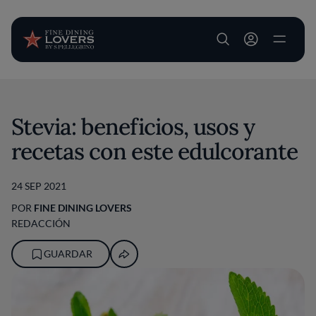
User account m
Pasar al contenido principal
Stevia: beneficios, usos y
recetas con este edulcorante
24 SEP 2021
POR
FINE DINING LOVERS
REDACCIÓN
GUARDAR