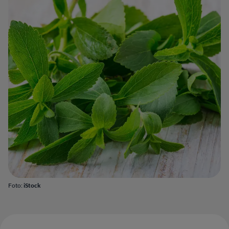
Foto:
iStock