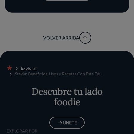
VOLVER ARRIBA
Explorar
Inicio
Stevia: Beneficios, Usos y Recetas Con Este Edu...
Descubre tu lado
foodie
ÚNETE
EXPLORAR POR