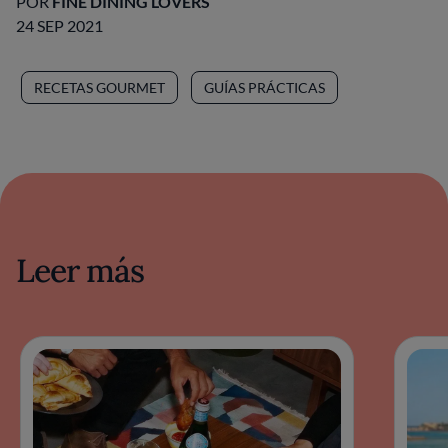
POR
FINE DINING LOVERS
24 SEP 2021
RECETAS GOURMET
GUÍAS PRÁCTICAS
Leer más