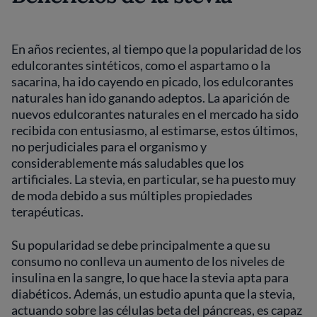
En años recientes, al tiempo que la popularidad de los
edulcorantes sintéticos, como el aspartamo o la
sacarina, ha ido cayendo en picado, los edulcorantes
naturales han ido ganando adeptos. La aparición de
nuevos edulcorantes naturales en el mercado ha sido
recibida con entusiasmo, al estimarse, estos últimos,
no perjudiciales para el organismo y
considerablemente más saludables que los
artificiales. La stevia, en particular, se ha puesto muy
de moda debido a sus múltiples propiedades
terapéuticas.
Su popularidad se debe principalmente a que su
consumo no conlleva un aumento de los niveles de
insulina en la sangre, lo que hace la stevia apta para
diabéticos. Además, un estudio apunta que la stevia,
actuando sobre las células beta del páncreas, es capaz