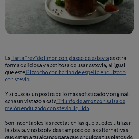
La
Tarta "rey"de limón con glaseo de estevia
es otra
forma deliciosa y apetitosa de usar estevia, al igual
que este
Bizcocho con harina de espelta endulzado
con stevia
.
Y si buscas un postre de lo más sofisticado y original,
echa un vistazo a este
Triunfo de arroz con salsa de
melón endulzado con stevia líquida
.
Son incontables las recetas en las que puedes utilizar
la stevia, y no te olvides tampoco de las alternativas
que están a tu alcance para que endulces tus platos de