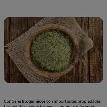
Contiene
fitoquímicos
con importantes propiedades
terapéuticas, como terpenos, taninos y diferentes