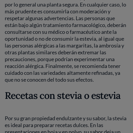
por lo general una planta segura. En cualquier caso, lo
más prudente es consumirla con moderación y
respetar algunas advertencias. Las personas que
están bajo algún tratamiento farmacológico, deberán
consultarse con su médico o farmacéutico ante la
oportunidad o no de consumir la estevia, al igual que
las personas alérgicas a las margaritas, la ambrosía y
otras plantas similares deberán extremar las
precauciones, porque podrían experimentar una
reacción alérgica. Finalmente, se recomienda tener
cuidado con las variedades altamente refinadas, ya
que no se conocen del todo sus efectos.
Recetas con stevia o estevia
Por su gran propiedad endulzante y su sabor, la stevia
es ideal para preparar recetas dulces. En las
presentaciones en hoja y en polvo, su sabor deja un