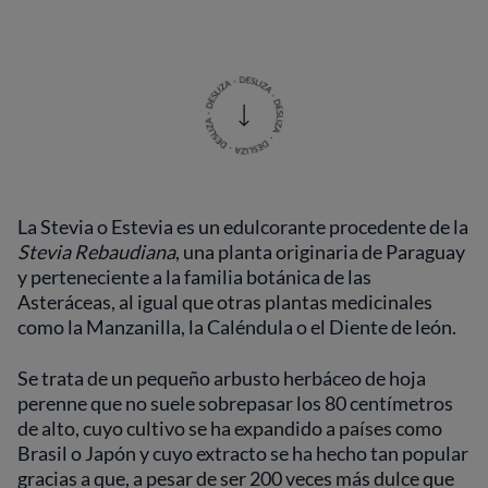
La Stevia o Estevia es un edulcorante procedente de la
Stevia Rebaudiana
, una planta originaria de Paraguay
y perteneciente a la familia botánica de las
Asteráceas, al igual que otras plantas medicinales
como la Manzanilla, la Caléndula o el Diente de león.
Se trata de un pequeño arbusto herbáceo de hoja
perenne que no suele sobrepasar los 80 centímetros
de alto, cuyo cultivo se ha expandido a países como
Brasil o Japón y cuyo extracto se ha hecho tan popular
gracias a que, a pesar de ser 200 veces más dulce que