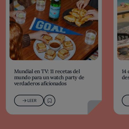
Mundial en TV: 11 recetas del
14 
mundo para un watch party de
des
verdaderos aficionados
LEER