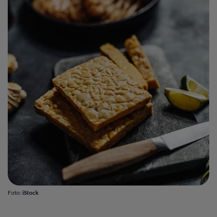
Foto:
iStock