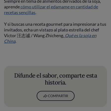
Siempre en tema de alimentos derivados de la soja,
aprende
cómo utilizar el edamame en cantidad de
recetas sencillas
.
Y si buscas una receta gourmet para impresionar a tus
invitados, echa un vistazo al plato estrella del chef
Victor 汪志诚 / Wang Zhicheng,
Qué es la soja en
China
.
Difunde el sabor, comparte esta
historia.
COMPARTIR