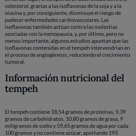
colesterol, gracias a las isoflavonas de la soja y a la
niacina y, por consiguiente, disminuye el riesgo de
padecer enfermedades cardiovasculares. Las
isoflavonas también actúan contra las molestias
asociadas con la menopausia, y, por último, pero no
menos importante, algunos estudios apuntan que las
isoflavonas contenidas en el tempeh intervendrían en
el proceso de angiogénesis, reduciendo el crecimiento
tumoral.
Información nutricional del
tempeh
El tempeh contiene 18,54 gramos de proteínas, 9,39
gramos de carbohidratos, 10,80 gramos de grasa, 9
miligramos de sodio y 59,65 gramos de agua por cada
100 gramos y no contiene azúcar, aportando 193