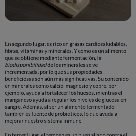
En segundo lugar, es rico en grasas cardiosaludables,
fibras, vitaminas y minerales. Y como es un alimento
que se obtiene mediante fermentación, la
biodisponibilidad
de los minerales se ve
incrementada, por lo que sus propiedades
beneficiosas son aún más significativas. Su contenido
en minerales como calcio, magnesio y cobre, por
ejemplo, ayuda a fortalecer los huesos, mientras el
manganeso ayuda a regular los niveles de glucosa en
sangre. Además, al ser un alimento fermentado,
también es fuente de probióticos, lo que ayuda a
mejorar nuestro sistema inmune.
En tercer lugar, el tempeh es un buen aliado contra el