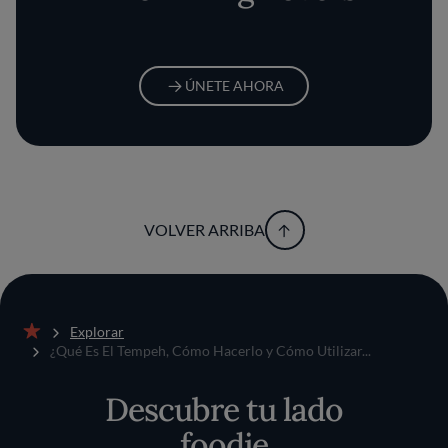
ÚNETE AHORA
VOLVER ARRIBA
Explorar
Inicio
¿Qué Es El Tempeh, Cómo Hacerlo y Cómo Utilizar...
Descubre tu lado
foodie