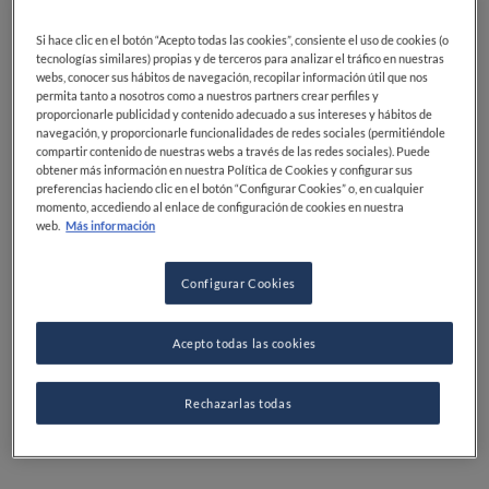
vegetariana y vegana, aunque, por lo general, sigue
siendo menos conocido que el seitán o el tofu.
Si hace clic en el botón “Acepto todas las cookies”, consiente el uso de cookies (o
tecnologías similares) propias y de terceros para analizar el tráfico en nuestras
webs, conocer sus hábitos de navegación, recopilar información útil que nos
permita tanto a nosotros como a nuestros partners crear perfiles y
proporcionarle publicidad y contenido adecuado a sus intereses y hábitos de
navegación, y proporcionarle funcionalidades de redes sociales (permitiéndole
compartir contenido de nuestras webs a través de las redes sociales). Puede
obtener más información en nuestra Política de Cookies y configurar sus
preferencias haciendo clic en el botón “Configurar Cookies” o, en cualquier
momento, accediendo al enlace de configuración de cookies en nuestra
web.
Más información
Configurar Cookies
Acepto todas las cookies
Rechazarlas todas