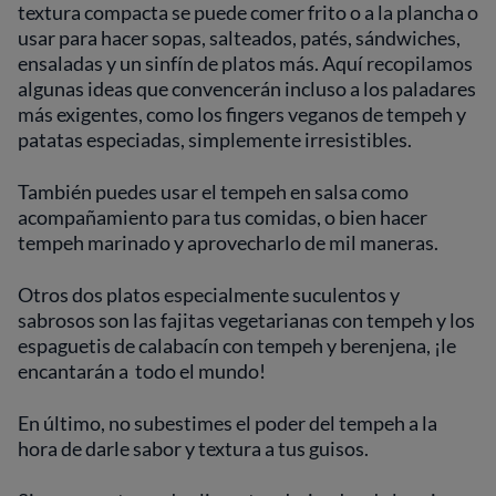
textura compacta se puede comer frito o a la plancha o
usar para hacer sopas, salteados, patés, sándwiches,
ensaladas y un sinfín de platos más. Aquí recopilamos
algunas ideas que convencerán incluso a los paladares
más exigentes, como los fingers veganos de tempeh y
patatas especiadas, simplemente irresistibles.
También puedes usar el tempeh en salsa como
acompañamiento para tus comidas, o bien hacer
tempeh marinado y aprovecharlo de mil maneras.
Otros dos platos especialmente suculentos y
sabrosos son las fajitas vegetarianas con tempeh y los
espaguetis de calabacín con tempeh y berenjena, ¡le
encantarán a todo el mundo!
En último, no subestimes el poder del tempeh a la
hora de darle sabor y textura a tus guisos.