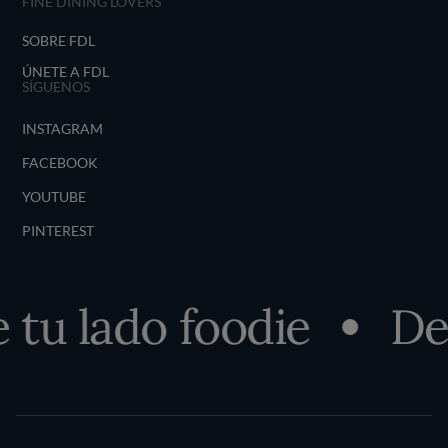
FINE DINING LOVERS
SOBRE FDL
ÚNETE A FDL
SÍGUENOS
INSTAGRAM
FACEBOOK
YOUTUBE
PINTEREST
u lado foodie
Desc