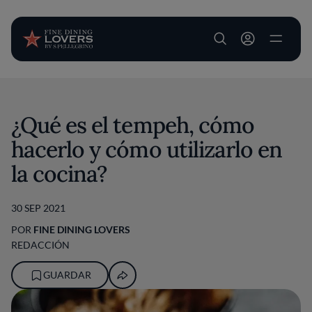
User account m
Pasar al contenido principal
¿Qué es el tempeh, cómo
hacerlo y cómo utilizarlo en
la cocina?
30 SEP 2021
POR
FINE DINING LOVERS
REDACCIÓN
GUARDAR