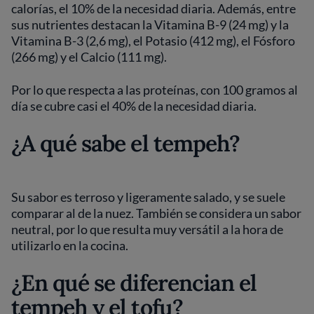
calorías, el 10% de la necesidad diaria. Además, entre
sus nutrientes destacan la Vitamina B-9 (24 mg) y la
Vitamina B-3 (2,6 mg), el Potasio (412 mg), el Fósforo
(266 mg) y el Calcio (111 mg).
Por lo que respecta a las proteínas, con 100 gramos al
día se cubre casi el 40% de la necesidad diaria.
¿A qué sabe el tempeh?
Su sabor es terroso y ligeramente salado, y se suele
comparar al de la nuez. También se considera un sabor
neutral, por lo que resulta muy versátil a la hora de
utilizarlo en la cocina.
¿En qué se diferencian el
tempeh y el tofu?