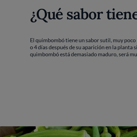
¿Qué sabor tien
El quimbombó tiene un sabor sutil, muy poco 
o 4 días después de su aparición en la planta 
quimbombó está demasiado maduro, será mu