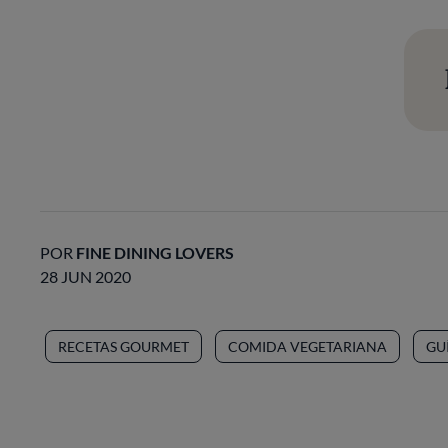
POR
FINE DINING LOVERS
28 JUN 2020
RECETAS GOURMET
COMIDA VEGETARIANA
GU