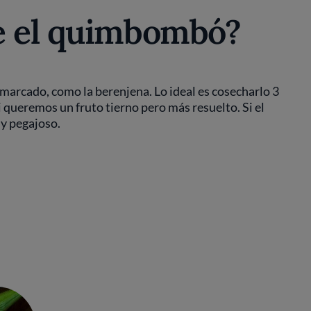
e el quimbombó?
marcado, como la berenjena. Lo ideal es cosecharlo 3
si queremos un fruto tierno pero más resuelto. Si el
y pegajoso.