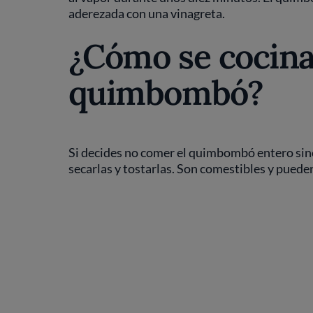
aderezada con una vinagreta.
¿Cómo se cocinan
quimbombó?
Si decides no comer el quimbombó entero sino 
secarlas y tostarlas. Son comestibles y puede