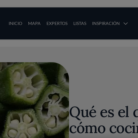
ias
Main navigation
INICIO
MAPA
EXPERTOS
LISTAS
INSPIRACIÓN
Pasar al contenido principal
os
Qué es el
cómo coci