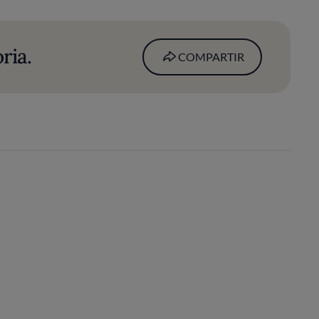
ria.
COMPARTIR