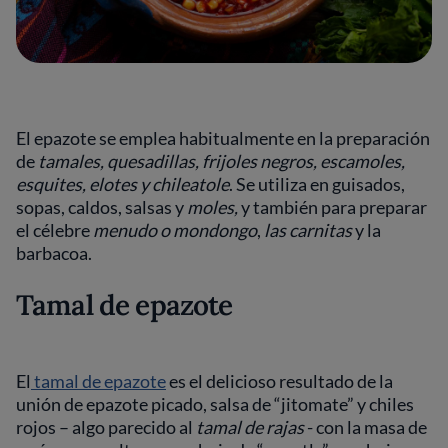
El epazote se emplea habitualmente en la preparación
de
tamales, quesadillas, frijoles negros, escamoles,
esquites, elotes y chileatole
. Se utiliza en guisados,
sopas, caldos, salsas y
moles,
y también para preparar
el célebre
menudo o mondongo
,
las carnitas
y la
barbacoa.
Tamal de epazote
El
tamal de epazote
es el delicioso resultado de la
unión de epazote picado, salsa de “jitomate” y chiles
rojos – algo parecido al
tamal de rajas
- con la masa de