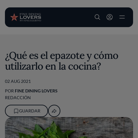
User account m
Pasar al contenido principal
¿Qué es el epazote y cómo
utilizarlo en la cocina?
02 AUG 2021
POR
FINE DINING LOVERS
REDACCIÓN
GUARDAR