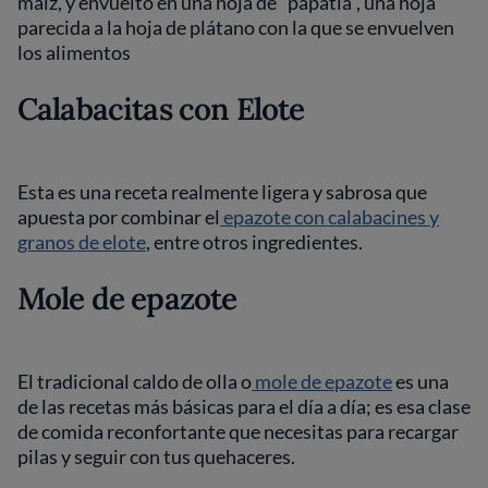
maíz, y envuelto en una hoja de “papatla”, una hoja
parecida a la hoja de plátano con la que se envuelven
los alimentos
Calabacitas con Elote
Esta es una receta realmente ligera y sabrosa que
apuesta por combinar el
epazote con calabacines y
granos de elote
, entre otros ingredientes.
Mole de epazote
El tradicional caldo de olla o
mole de epazote
es una
de las recetas más básicas para el día a día; es esa clase
de comida reconfortante que necesitas para recargar
pilas y seguir con tus quehaceres.