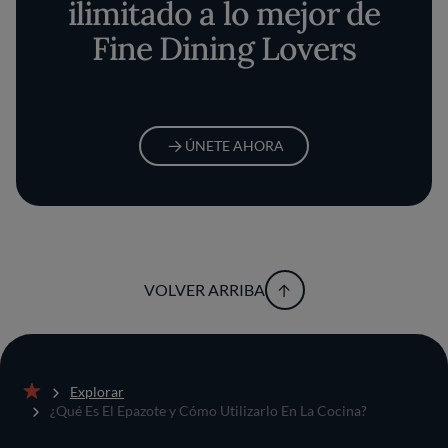
ilimitado a lo mejor de
Fine Dining Lovers
ÚNETE AHORA
VOLVER ARRIBA
Explorar
Inicio
¿Qué Es El Epazote y Cómo Utilizarlo En La Cocina?