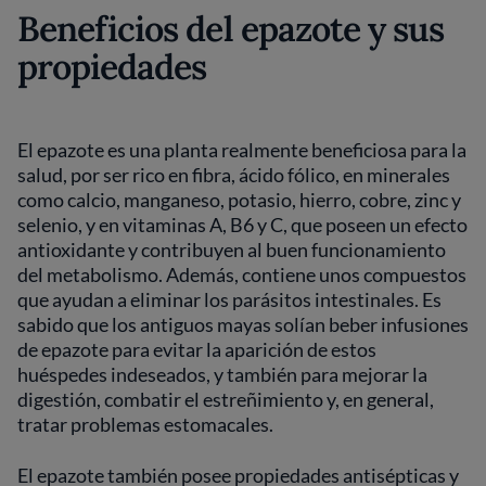
Beneficios del epazote y sus
propiedades
El epazote es una planta realmente beneficiosa para la
salud, por ser rico en fibra, ácido fólico, en minerales
como calcio, manganeso, potasio, hierro, cobre, zinc y
selenio, y en vitaminas A, B6 y C, que poseen un efecto
antioxidante y contribuyen al buen funcionamiento
del metabolismo. Además, contiene unos compuestos
que ayudan a eliminar los parásitos intestinales. Es
sabido que los antiguos mayas solían beber infusiones
de epazote para evitar la aparición de estos
huéspedes indeseados, y también para mejorar la
digestión, combatir el estreñimiento y, en general,
tratar problemas estomacales.
El epazote también posee propiedades antisépticas y