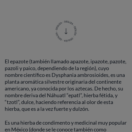
El epazote (también llamado apazote, ipazote, pazote,
pazoli y paico, dependiendo de la región), cuyo
nombre científico es Dysphania ambrosioides, es una
planta aromática silvestre originaria del continente
americano, ya conocida por los aztecas. De hecho, su
nombre deriva del Náhuatl “epatl”, hierba fétida, y
“tzotl”, dulce, haciendo referencia al olor de esta
hierba, que es a la vez fuerte y dulzón.
Es una hierba de condimento y medicinal muy popular
en México (donde se le conoce también como