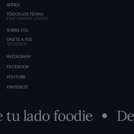
SERIES
TODOS LOS TEMAS
FINE DINING LOVERS
SOBRE FDL
ÚNETE A FDL
SÍGUENOS
INSTAGRAM
FACEBOOK
YOUTUBE
PINTEREST
u lado foodie
Desc