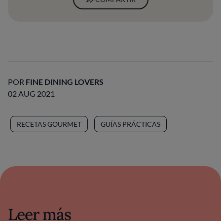
POR
FINE DINING LOVERS
02 AUG 2021
RECETAS GOURMET
GUÍAS PRÁCTICAS
Leer más