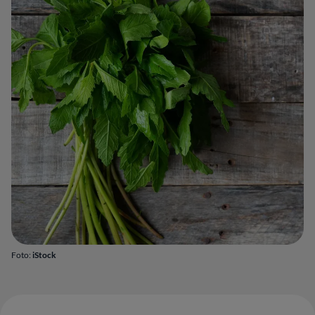
Foto:
iStock