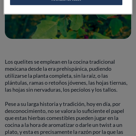
Los quelites se emplean en la cocina tradicional
mexicana desde la era prehispánica, pudiendo
utilizarse la planta completa, sin la raíz, o las
plántulas, ramas o retoños jóvenes, las hojas tiernas,
las hojas sin nervaduras, los pecíolos y los tallos.
Pese a su larga historia y tradición, hoy en día, por
desconocimiento, no se valora lo suficiente el papel
que estas hierbas comestibles pueden jugar en la
cocina a la hora de aromatizar o darle un twist a un
plato, y esta es precisamente la razón por la que las