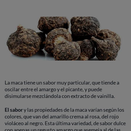
La maca tiene un sabor muy particular, que tiende a
oscilar entre el amargo y el picante, y puede
disimularse mezclándola con extracto de vainilla.
El sabor
y
las propiedades de la maca varían según los
colores, que van del amarillo crema al rosa, del rojo
violáceo al negro. Esta última variedad, de sabor dulce
con apenas un regusto amargo que asemeja al de las