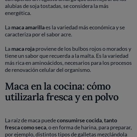
alubias de soja tostadas, se considera la más
energética.
La
maca amarilla
es la variedad más económica y se
caracteriza por el sabor acre.
La
maca roja
proviene de los bulbos rojos o morados y
tiene un sabor que recuerda a la malta. Es la variedad
más rica en aminoácidos, necesarios para los procesos
de renovación celular del organismo.
Maca en la cocina: cómo
utilizarla fresca y en polvo
La raíz de maca puede
consumirse cocida
,
tanto
fresca como seca
, o en forma de harina, para preparar,
por ejemplo, distintos tipos de galletas mezclándola