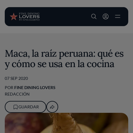
User account m
Pasar al contenido principal
Maca, la raíz peruana: qué es
y cómo se usa en la cocina
07 SEP 2020
POR
FINE DINING LOVERS
REDACCIÓN
GUARDAR