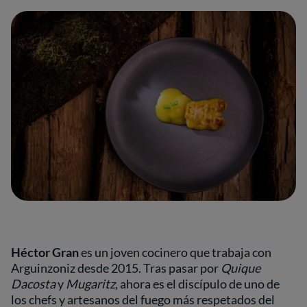
Héctor Gran
es un joven cocinero que trabaja con
Arguinzoniz desde 2015. Tras pasar por
Quique
Dacosta
y
Mugaritz
, ahora es el discípulo de uno de
los chefs y artesanos del fuego más respetados del