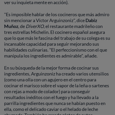
ver su inquieta mente en acción).
"Es imposible hablar de los cocineros que más admiro
sin mencionar a Víctor Arguinzoniz", dice
Dabiz
Muñoz
, de
DiverXO
, el restaurante madrileño con
tres estrellas Michelin. El cocinero español asegura
que lo que más le fascina del trabajo de su colega es su
incansable capacidad para seguir mejorando sus
habilidades culinarias. "El perfeccionismo con el que
manipula los ingredientes es admirable", añade.
En su búsqueda de la mejor forma de cocinar sus
ingredientes, Arguinzoniz ha creado varios utensilios
(como una olla con un agujero en el centro para
cocinar el marisco sobre el vapor de la leña o sartenes
con rejas a modo de colador) para conseguir
resultados inéditos con el fuego y ha llevado a la
parrilla ingredientes que nunca se habían puesto en
ella, como el delicado caviar o el helado de leche
ahumada. También ha creado platos de autor