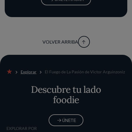
VOLVER ARRIBA
Explorar
El Fuego de La Pasión de Victor Arguinzoniz
Inicio
Descubre tu lado
foodie
ÚNETE
EXPLORAR POR