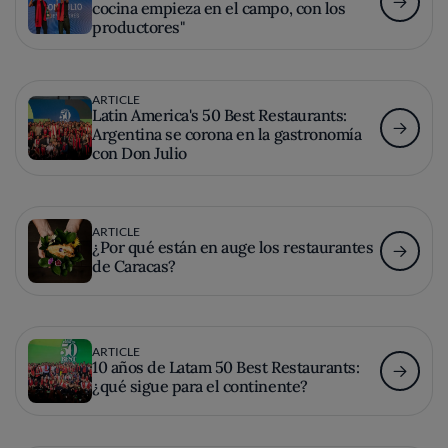
cocina empieza en el campo, con los
productores"
ARTICLE
Latin America's 50 Best Restaurants:
Argentina se corona en la gastronomía
con Don Julio
ARTICLE
¿Por qué están en auge los restaurantes
de Caracas?
ARTICLE
10 años de Latam 50 Best Restaurants:
¿qué sigue para el continente?