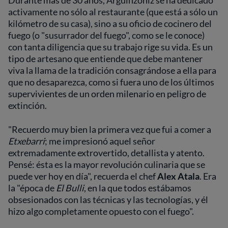
Durante más de 30 años, Arguinzoniz se ha dedicado
activamente no sólo al restaurante (que está a sólo un
kilómetro de su casa), sino a su oficio de cocinero del
fuego (o "susurrador del fuego", como se le conoce)
con tanta diligencia que su trabajo rige su vida. Es un
tipo de artesano que entiende que debe mantener
viva la llama de la tradición consagrándose a ella para
que no desaparezca, como si fuera uno de los últimos
supervivientes de un orden milenario en peligro de
extinción.
"Recuerdo muy bien la primera vez que fui a comer a
Etxebarri
; me impresionó aquel señor
extremadamente extrovertido, detallista y atento.
Pensé: ésta es la mayor revolución culinaria que se
puede ver hoy en día", recuerda el chef
Alex Atala
. Era
la "época de
El Bulli
, en la que todos estábamos
obsesionados con las técnicas y las tecnologías, y él
hizo algo completamente opuesto con el fuego".