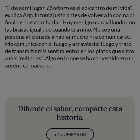
"Éste es mi lugar,
Etxebarri
es el epicentro de mi vida",
explica Arguinzoniz justo antes de volver a la cocina al
final de nuestra charla. "Hoy me sigo maravillando con
las brasas igual que cuando era niño. No soy una
persona aficionada a hablar mucho ni a comunicarse.
Me comunico con el fuego y a través del fuego y trato
de transmitir mis sentimientos en los platos que sirvo
a mis invitados". Algo en lo que se ha convertido en un
auténtico maestro.
Difunde el sabor, comparte esta
historia.
COMPARTIR