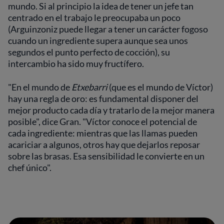
mundo. Si al principio la idea de tener un jefe tan
centrado en el trabajo le preocupaba un poco
(Arguinzoniz puede llegar a tener un carácter fogoso
cuando un ingrediente supera aunque sea unos
segundos el punto perfecto de cocción), su
intercambio ha sido muy fructífero.
"En el mundo de
Etxebarri
(que es el mundo de Víctor)
hay una regla de oro: es fundamental disponer del
mejor producto cada día y tratarlo de la mejor manera
posible", dice Gran. "Víctor conoce el potencial de
cada ingrediente: mientras que las llamas pueden
acariciar a algunos, otros hay que dejarlos reposar
sobre las brasas. Esa sensibilidad le convierte en un
chef único".