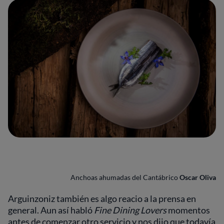
Anchoas ahumadas del Cantábrico
Oscar Oliva
Arguinzoniz también es algo reacio a la prensa en
general. Aun así habló
Fine Dining Lovers
momentos
antes de comenzar otro servicio y nos dijo que todavía