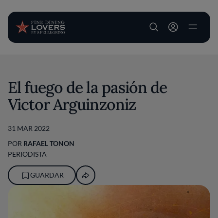
User account m
Pasar al contenido principal
El fuego de la pasión de
Victor Arguinzoniz
31 MAR 2022
POR
RAFAEL TONON
PERIODISTA
GUARDAR