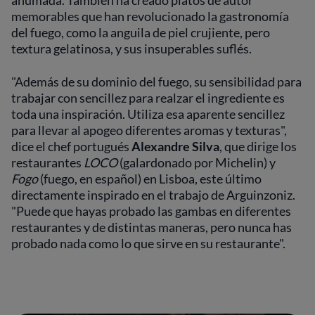
memorables que han revolucionado la gastronomía
del fuego, como la anguila de piel crujiente, pero
textura gelatinosa, y sus insuperables suflés.
"Además de su dominio del fuego, su sensibilidad para
trabajar con sencillez para realzar el ingrediente es
toda una inspiración. Utiliza esa aparente sencillez
para llevar al apogeo diferentes aromas y texturas",
dice el chef portugués
Alexandre Silva
, que dirige los
restaurantes
LOCO
(galardonado por Michelin) y
Fogo
(fuego, en español) en Lisboa, este último
directamente inspirado en el trabajo de Arguinzoniz.
"Puede que hayas probado las gambas en diferentes
restaurantes y de distintas maneras, pero nunca has
probado nada como lo que sirve en su restaurante".