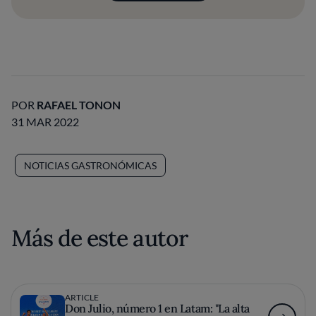
POR
RAFAEL TONON
31 MAR 2022
NOTICIAS GASTRONÓMICAS
Más de este autor
ARTICLE
Don Julio, número 1 en Latam: "La alta