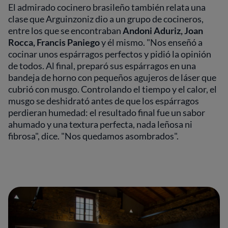
El admirado cocinero brasileño también relata una
clase que Arguinzoniz dio a un grupo de cocineros,
entre los que se encontraban
Andoni Aduriz, Joan
Rocca, Francis Paniego
y él mismo. "Nos enseñó a
cocinar unos espárragos perfectos y pidió la opinión
de todos. Al final, preparó sus espárragos en una
bandeja de horno con pequeños agujeros de láser que
cubrió con musgo. Controlando el tiempo y el calor, el
musgo se deshidrató antes de que los espárragos
perdieran humedad: el resultado final fue un sabor
ahumado y una textura perfecta, nada leñosa ni
fibrosa", dice. "Nos quedamos asombrados".