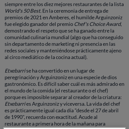
siempre entre los diez mejores restaurantes de la lista
World's 50 Best
. En la ceremonia de entrega de
premios de 2021 en Amberes, el humilde Arguinzoniz
fue elegido ganador del premio
Chef's Choice Award
,
demostrando el respeto que se ha ganado entre la
comunidad culinaria mundial (algo que ha conseguido
sin departamento de marketing ni presencia en las
redes sociales y manteniéndose prácticamente ajeno
al circo mediático de la cocina actual).
Etxebarri
se ha convertido en un lugar de
peregrinación y Arguinzoniz en una especie de dios
gastronómico. Es difícil saber cuál es más admirado en
el mundo de la comida (el restaurante o el chef)
porque es imposible separar al creador de la criatura:
Etxebarri
es Arguinzoniz y viceversa. La vida del chef
es prácticamente igual cada día "desde el 27 de abril
de 1990", recuerda con exactitud. Acude al
restaurante a primera hora de la mañana para