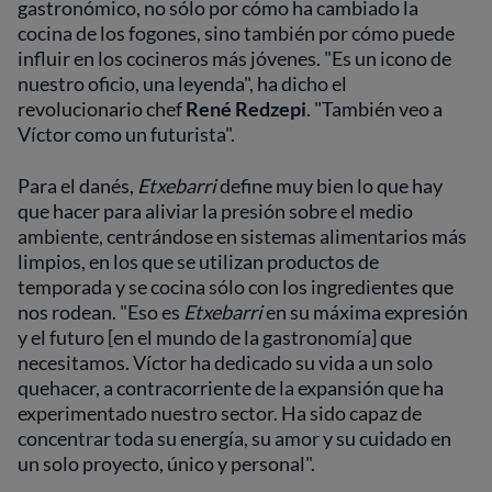
gastronómico, no sólo por cómo ha cambiado la
cocina de los fogones, sino también por cómo puede
influir en los cocineros más jóvenes. "Es un icono de
nuestro oficio, una leyenda", ha dicho el
revolucionario chef
René Redzepi
. "También veo a
Víctor como un futurista".
Para el danés,
Etxebarri
define muy bien lo que hay
que hacer para aliviar la presión sobre el medio
ambiente, centrándose en sistemas alimentarios más
limpios, en los que se utilizan productos de
temporada y se cocina sólo con los ingredientes que
nos rodean. "Eso es
Etxebarri
en su máxima expresión
y el futuro [en el mundo de la gastronomía] que
necesitamos. Víctor ha dedicado su vida a un solo
quehacer, a contracorriente de la expansión que ha
experimentado nuestro sector. Ha sido capaz de
concentrar toda su energía, su amor y su cuidado en
un solo proyecto, único y personal".