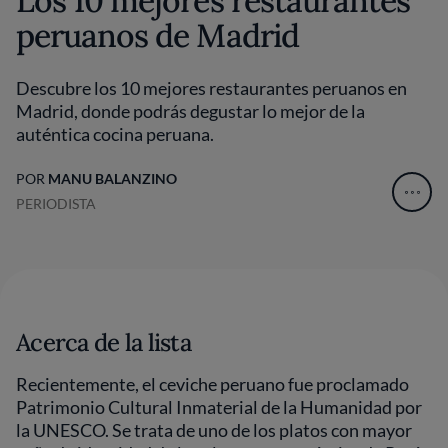
Los 10 mejores restaurantes
peruanos de Madrid
Descubre los 10 mejores restaurantes peruanos en
Madrid, donde podrás degustar lo mejor de la
auténtica cocina peruana.
POR
MANU BALANZINO
PERIODISTA
Acerca de la lista
Recientemente, el ceviche peruano fue proclamado
Patrimonio Cultural Inmaterial de la Humanidad por
la UNESCO. Se trata de uno de los platos con mayor