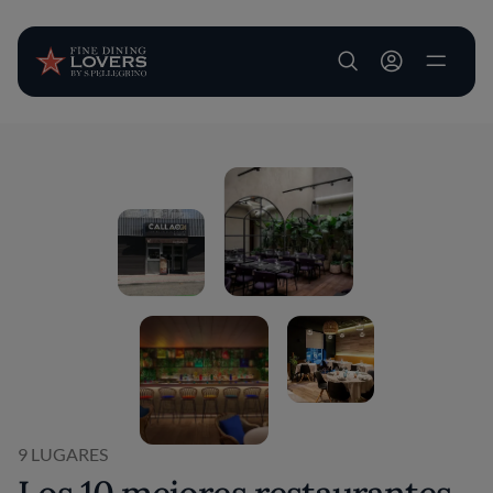
User account m
Pasar al contenido principal
9 LUGARES