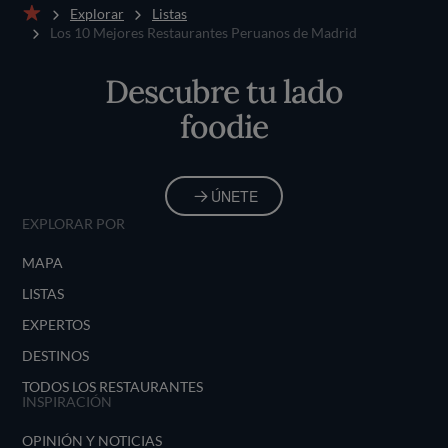
Explorar
Listas
Inicio
Los 10 Mejores Restaurantes Peruanos de Madrid
Descubre tu lado
foodie
ÚNETE
EXPLORAR POR
MAPA
LISTAS
EXPERTOS
DESTINOS
TODOS LOS RESTAURANTES
INSPIRACIÓN
OPINIÓN Y NOTICIAS