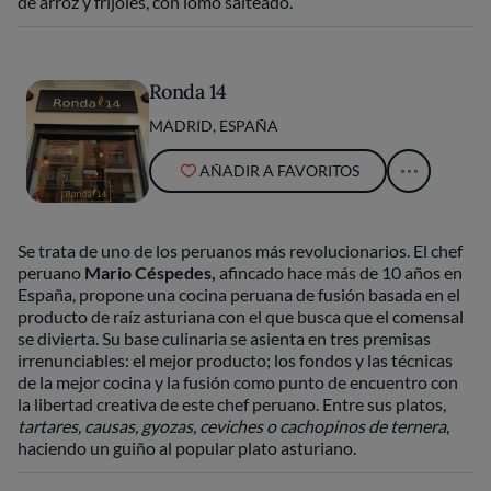
de arroz y frijoles, con lomo salteado.
Ronda 14
MADRID, ESPAÑA
AÑADIR A FAVORITOS
Se trata de uno de los peruanos más revolucionarios. El chef
peruano
Mario Céspedes,
afincado hace más de 10 años en
España, propone una cocina peruana de fusión basada en el
producto de raíz asturiana con el que busca que el comensal
se divierta. Su base culinaria se asienta en tres premisas
irrenunciables: el mejor producto; los fondos y las técnicas
de la mejor cocina y la fusión como punto de encuentro con
la libertad creativa de este chef peruano. Entre sus platos,
tartares, causas, gyozas, ceviches o cachopinos de ternera
,
haciendo un guiño al popular plato asturiano.