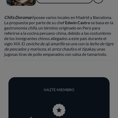
Chifa Doromari
posee varios locales en Madrid y Barcelona.
La propuesta por parte de su chef
Edwin Castro
se basa en la
gastronomía
chifa
, un término originado en Perú para
referirse a la cocina peruano-china, debido a las costumbres
de los inmigrantes chinos allegados a este país durante el
siglo XIX. El
ceviche de ají amarillo
se une con la
leche de tigre
de pescados y mariscos,
el
arroz chaufa
o el
tipakay,
unas
jugosas tiras de pollo empanados con salsa de tamarindo.
HAZTE MIEMBRO