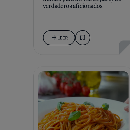
verdaderos aficionados
LEER