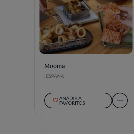
Mooma
, ESPAÑA
AÑADIR A
FAVORITOS