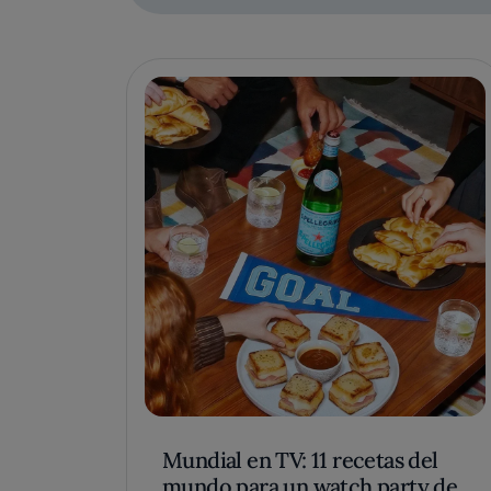
Mundial en TV: 11 recetas del
mundo para un watch party de