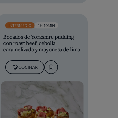
INTERMEDIO
1H 10MIN
Bocados de Yorkshire pudding
con roast beef, cebolla
caramelizada y mayonesa de lima
COCINAR