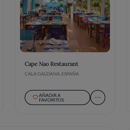
Cape Nao Restaurant
CALA GALDANA, ESPAÑA
AÑADIR A
FAVORITOS