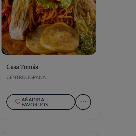
Casa Tomás
CENTRO, ESPAÑA
AÑADIR A
FAVORITOS