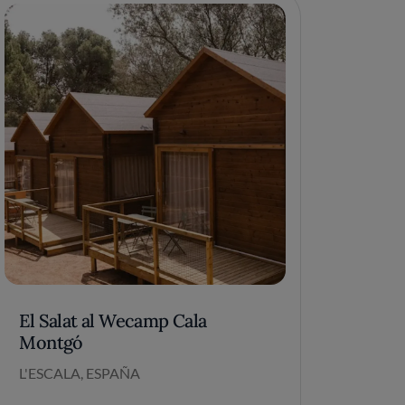
El Salat al Wecamp Cala
Montgó
L'ESCALA, ESPAÑA