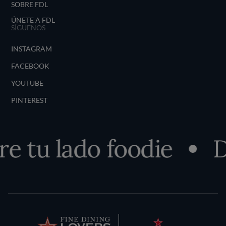
SOBRE FDL
ÚNETE A FDL
SÍGUENOS
INSTAGRAM
FACEBOOK
YOUTUBE
PINTEREST
 tu lado foodie
De