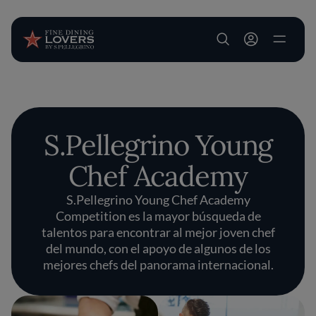
User account m
Pasar al contenido principal
S.Pellegrino Young
Chef Academy
S.Pellegrino Young Chef Academy
Competition es la mayor búsqueda de
talentos para encontrar al mejor joven chef
del mundo, con el apoyo de algunos de los
mejores chefs del panorama internacional.