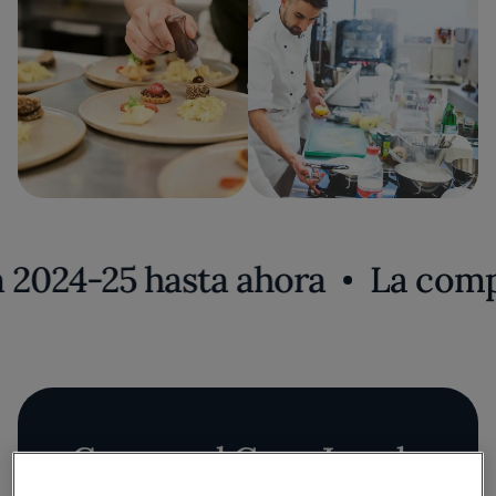
024-25 hasta ahora
La compet
Conoce al Gran Jurado