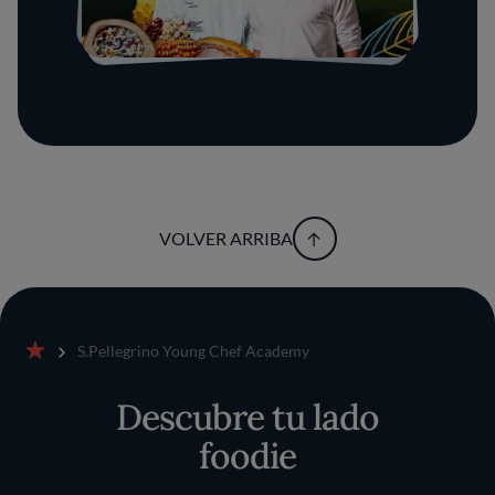
VOLVER ARRIBA
S.Pellegrino Young Chef Academy
Inicio
Descubre tu lado
foodie