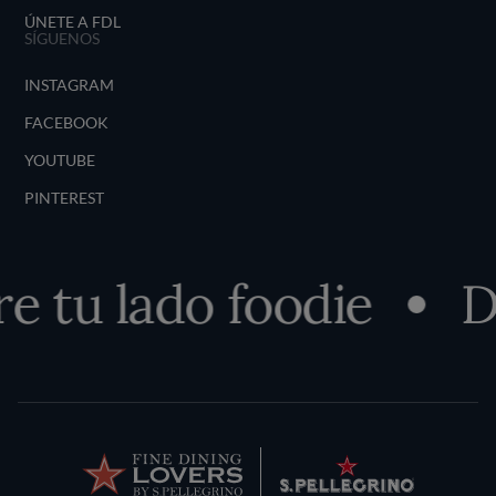
ÚNETE A FDL
SÍGUENOS
INSTAGRAM
FACEBOOK
YOUTUBE
PINTEREST
 tu lado foodie
De