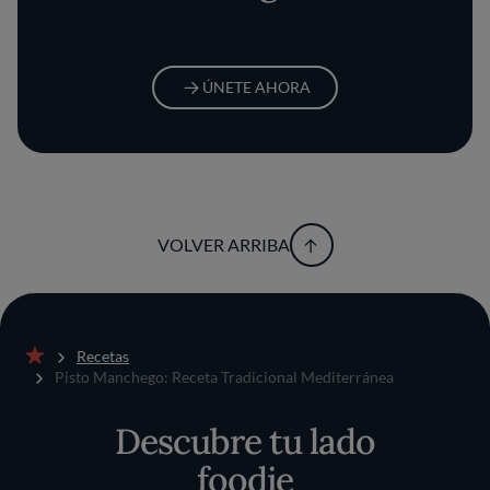
ÚNETE AHORA
VOLVER ARRIBA
Recetas
Inicio
Pisto Manchego: Receta Tradicional Mediterránea
Descubre tu lado
foodie