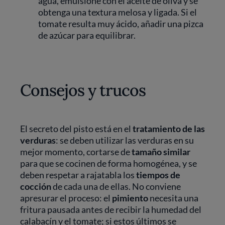
agua, emulsione con el aceite de oliva y se
obtenga una textura melosa y ligada. Si el
tomate resulta muy ácido, añadir una pizca
de azúcar para equilibrar.
Consejos y trucos
El secreto del pisto está en el
tratamiento de las
verduras
: se deben utilizar las verduras en su
mejor momento, cortarse de
tamaño similar
para que se cocinen de forma homogénea, y se
deben respetar a rajatabla los
tiempos de
cocción
de cada una de ellas. No conviene
apresurar el proceso: el
pimiento
necesita una
fritura pausada antes de recibir la humedad del
calabacín y el tomate; si estos últimos se