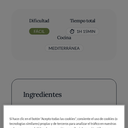
Dificultad
Tiempo total
FÁCIL
1H 15MIN
Cocina
MEDITERRÁNEA
Ingredientes
Tomates maduros: 1 kg
Si hace clic en el botón “Acepto todas las cookies”, consiente el uso de cookies (o
Pimiento verde: 2
tecnologías similares) propias y de terceros para analizar el tráfico en nuestras