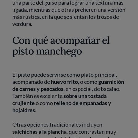
una parte del guiso para lograr una textura más
ligada, mientras que otras prefieren una versión
más rústica, en la que se sientan los trozos de
verdura.
Con qué acompañar el
pisto manchego
El pisto puede servirse como plato principal,
acompañado de
huevo frito
, o como
guarnición
de carnes y pescados,
en especial, de bacalao.
También es excelente
sobre una tostada
crujiente
o como
relleno de empanadas y
hojaldres
.
Otras opciones tradicionales incluyen
salchichas a la plancha
, que contrastan muy