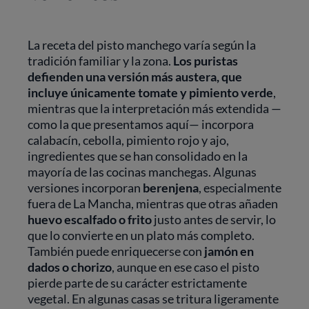
La receta del pisto manchego varía según la
tradición familiar y la zona.
Los puristas
defienden una versión más austera, que
incluye únicamente tomate y pimiento verde
,
mientras que la interpretación más extendida —
como la que presentamos aquí— incorpora
calabacín, cebolla, pimiento rojo y ajo,
ingredientes que se han consolidado en la
mayoría de las cocinas manchegas. Algunas
versiones incorporan
berenjena
, especialmente
fuera de La Mancha, mientras que otras añaden
huevo escalfado o frito
justo antes de servir, lo
que lo convierte en un plato más completo.
También puede enriquecerse con
jamón en
dados o chorizo
, aunque en ese caso el pisto
pierde parte de su carácter estrictamente
vegetal. En algunas casas se tritura ligeramente