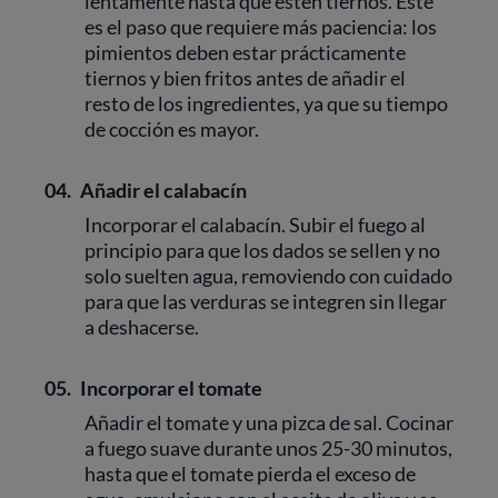
lentamente hasta que estén tiernos. Este
es el paso que requiere más paciencia: los
pimientos deben estar prácticamente
tiernos y bien fritos antes de añadir el
resto de los ingredientes, ya que su tiempo
de cocción es mayor.
04.
Añadir el calabacín
Incorporar el calabacín. Subir el fuego al
principio para que los dados se sellen y no
solo suelten agua, removiendo con cuidado
para que las verduras se integren sin llegar
a deshacerse.
05.
Incorporar el tomate
Añadir el tomate y una pizca de sal. Cocinar
a fuego suave durante unos 25-30 minutos,
hasta que el tomate pierda el exceso de