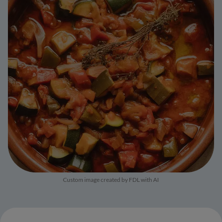
Custom image created by FDL with AI