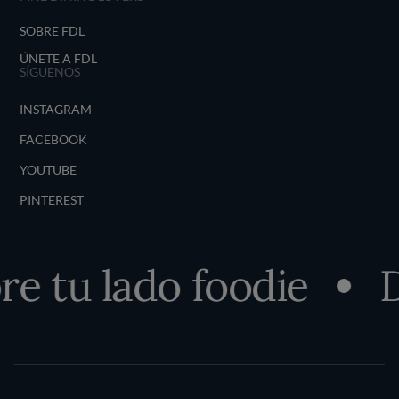
SOBRE FDL
ÚNETE A FDL
SÍGUENOS
INSTAGRAM
FACEBOOK
YOUTUBE
PINTEREST
 tu lado foodie
De