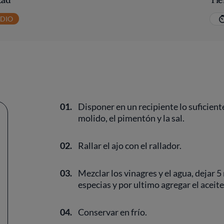
EDIO
01.
Disponer en un recipiente lo suficient
molido, el pimentón y la sal.
02.
Rallar el ajo con el rallador.
03.
Mezclar los vinagres y el agua, dejar 
especias y por ultimo agregar el aceite
04.
Conservar en frío.