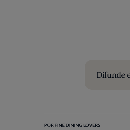
Difunde e
POR
FINE DINING LOVERS