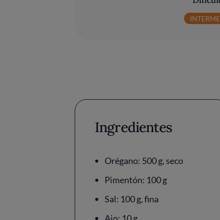
INTERM
Ingredientes
Orégano: 500 g, seco
Pimentón: 100 g
Sal: 100 g, fina
Ajo: 10 g