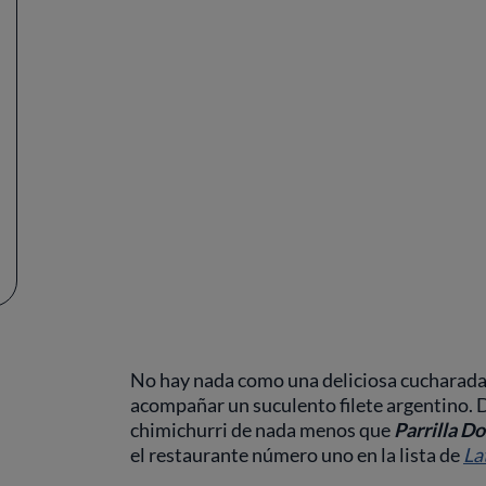
No hay nada como una deliciosa cucharada 
acompañar un suculento filete argentino. 
chimichurri de nada menos que
Parrilla Do
el restaurante número uno en la lista de
La