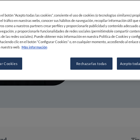
20 MAY 2021
en el botón “Acepto todas las cookies”, consiente el uso de cookies (o tecnologías similares) prop
 el tráfico en nuestras webs, conocer sus hábitos de navegación, recopilar información útil que
ros como a nuestros partners crear perfiles y proporcionarle publicidad y contenido adecuado a
vegación, y proporcionarle funcionalidades de redes sociales (permitiéndole compartir conten
POR
FINE DINING LOVERS
 de las redes sociales). Puede obtener más información en nuestra Política de Cookies y confi
REDACCIÓN
haciendo clic en el botón “Configurar Cookies” o, en cualquier momento, accediendo al enlace 
 nuestra web.
Más información
ar Cookies
Rechazarlas todas
Acepto toda
tad
Tie