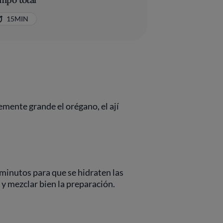
15MIN
emente grande el orégano, el ají
5 minutos para que se hidraten las
 y mezclar bien la preparación.