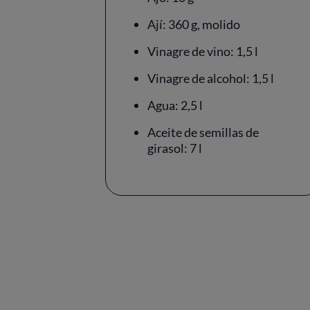
Ají: 360 g, molido
Vinagre de vino: 1,5 l
Vinagre de alcohol: 1,5 l
Agua: 2,5 l
Aceite de semillas de
girasol: 7 l