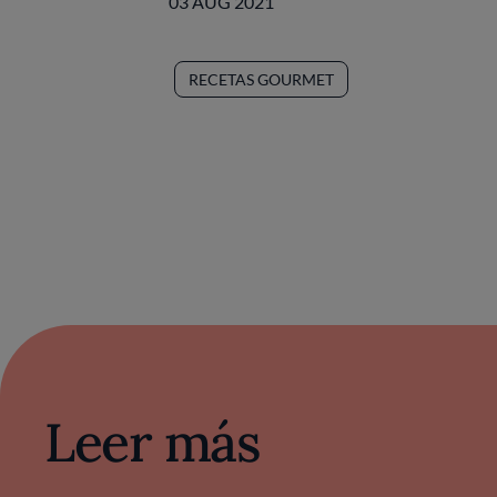
03 AUG 2021
RECETAS GOURMET
Leer más