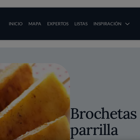
ias
Main navigation
INICIO
MAPA
EXPERTOS
LISTAS
INSPIRACIÓN
Pasar al contenido principal
os
Brochetas 
parrilla