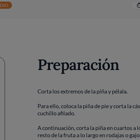
EDIO
Preparación
Corta los extremos de la piña y pélala.
Para ello, coloca la piña de pie y corta la c
cuchillo afilado.
A continuación, corta la piña en cuartos a lo
resto de la fruta a lo largo en rodajas o gajo