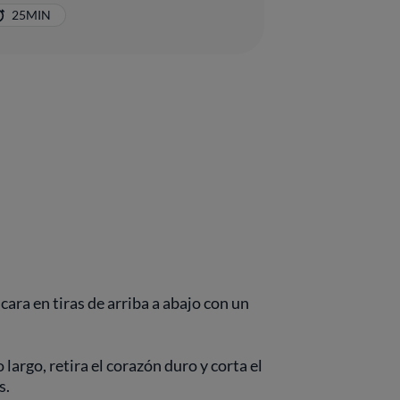
25MIN
áscara en tiras de arriba a abajo con un
 largo, retira el corazón duro y corta el
s.