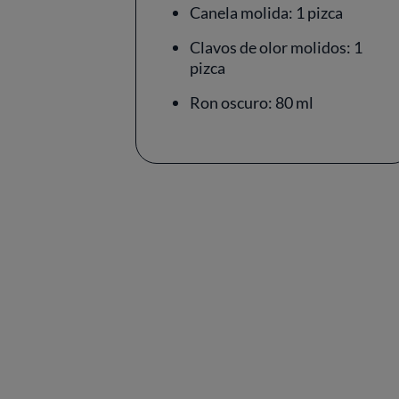
Canela molida: 1 pizca
Clavos de olor molidos: 1
pizca
Ron oscuro: 80 ml