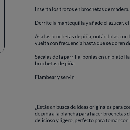
Inserta los trozos en brochetas de madera.
Derrite la mantequilla y añade el azúcar, el
Asa las brochetas de piña, untándolas con 
vuelta con frecuencia hasta que se doren 
Sácalas de la parrilla, ponlas en un plato ll
brochetas de piña.
Flambear y servir.
¿Estás en busca de ideas originales para coc
de piña a la plancha para hacer brochetas 
delicioso y ligero, perfecto para tomar con