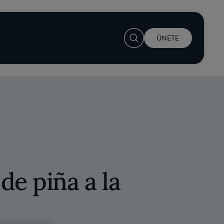
User account menu
ÚNETE
de piña a la