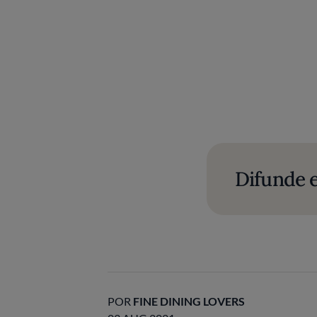
Difunde e
POR
FINE DINING LOVERS