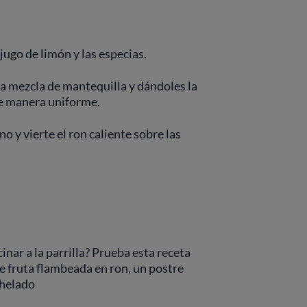
 jugo de limón y las especias.
la mezcla de mantequilla y dándoles la
de manera uniforme.
ano y vierte el ron caliente sobre las
inar a la parrilla? Prueba esta receta
de fruta flambeada en ron, un postre
 helado