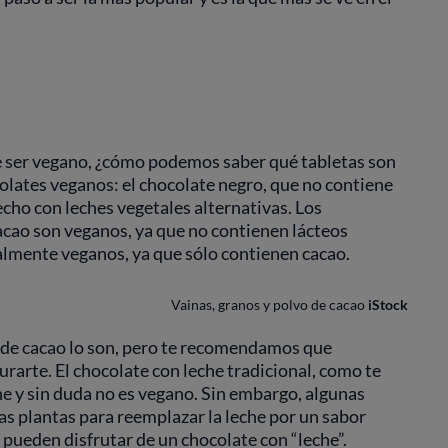
 ser vegano, ¿cómo podemos saber qué tabletas son
lates veganos: el chocolate negro, que no contiene
echo con leches vegetales alternativas. Los
cao son veganos, ya que no contienen lácteos
lmente veganos, ya que sólo contienen cacao.
Vainas, granos y polvo de cacao
iStock
 de cacao lo son, pero te recomendamos que
rarte. El chocolate con leche tradicional, como te
e y sin duda no es vegano. Sin embargo, algunas
as plantas para reemplazar la leche por un sabor
 pueden disfrutar de un chocolate con “leche”.