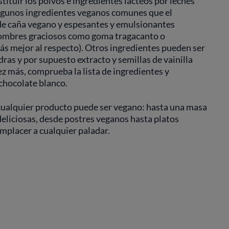
stituir los polvos e ingredientes lácteos por leches
Algunos ingredientes veganos comunes que el
de caña vegano y espesantes y emulsionantes
 nombres graciosos como goma tragacanto o
rás mejor al respecto). Otros ingredientes pueden ser
ras y por supuesto extracto y semillas de vainilla
z más, comprueba la lista de ingredientes y
 chocolate blanco.
cualquier producto puede ser vegano: hasta una masa
liciosas, desde postres veganos hasta platos
mplacer a cualquier paladar.