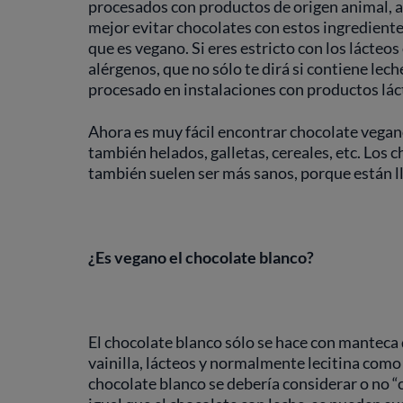
procesados con productos de origen animal, a
mejor evitar chocolates con estos ingredient
que es vegano. Si eres estricto con los lácteos
alérgenos, que no sólo te dirá si contiene lech
procesado en instalaciones con productos lác
Ahora es muy fácil encontrar chocolate vegano
también helados, galletas, cereales, etc. Lo
también suelen ser más sanos, porque están l
¿Es vegano el chocolate blanco?
El chocolate blanco sólo se hace con manteca d
vainilla, lácteos y normalmente lecitina como
chocolate blanco se debería considerar o no “c