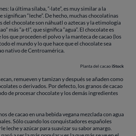
: la última sílaba, “-late”, es muy similar a la
 que significan “leche”. De hecho, muchas chocolatinas
s del chocolate son náhuatl o aztecas y la etimología
ao” más “a-tl”, que significa “agua”. El chocolate es
 los que proceden el polvo y la manteca de cacao (los
 todo el mundo y lo que hace que el chocolate sea
cao nativo de Centroamérica.
Planta del cacao
iStock
, secan, remueven y tamizan y después se añaden como
ocolates o derivados. Por defecto, los granos de cacao
odo de procesar chocolate y los demás ingredientes
anos de cacao en una bebida vegana mezclada con agua
ituales. Sólo cuando los conquistadores españoles
le leche y azúcar para suavizar su sabor amargo.
asó a ser la más popular y es la que más se ve en el