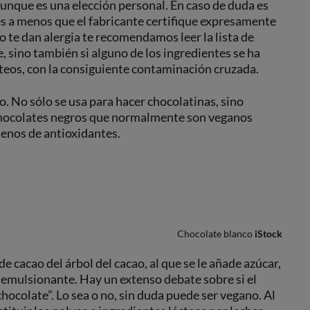
unque es una elección personal. En caso de duda es
es a menos que el fabricante certifique expresamente
 o te dan alergia te recomendamos leer la lista de
e, sino también si alguno de los ingredientes se ha
teos, con la consiguiente contaminación cruzada.
. No sólo se usa para hacer chocolatinas, sino
s chocolates negros que normalmente son veganos
lenos de antioxidantes.
Chocolate blanco
iStock
e cacao del árbol del cacao, al que se le añade azúcar,
 emulsionante. Hay un extenso debate sobre si el
hocolate”. Lo sea o no, sin duda puede ser vegano. Al