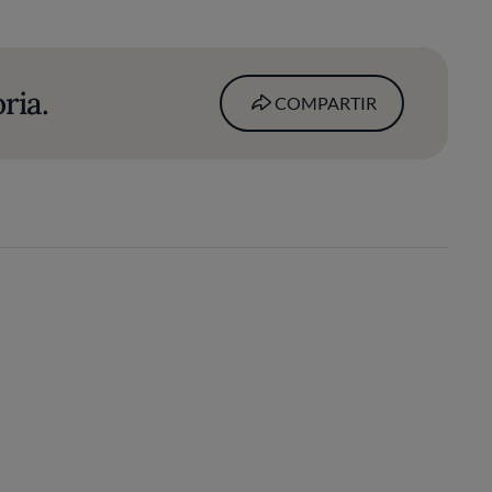
ria.
COMPARTIR