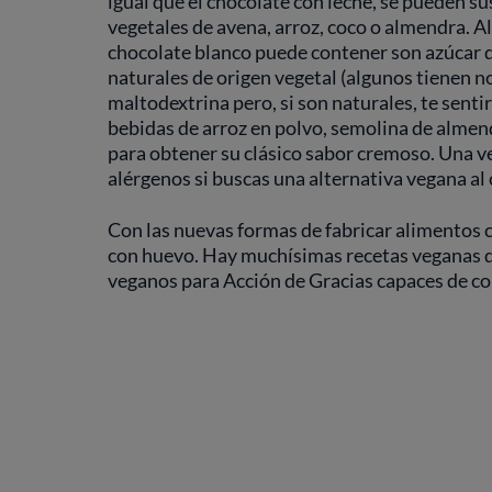
igual que el chocolate con leche, se pueden su
vegetales de avena, arroz, coco o almendra. 
chocolate blanco puede contener son azúcar 
naturales de origen vegetal (algunos tienen
maltodextrina pero, si son naturales, te senti
bebidas de arroz en polvo, semolina de almend
para obtener su clásico sabor cremoso. Una ve
alérgenos si buscas una alternativa vegana al
Con las nuevas formas de fabricar alimentos 
con huevo. Hay muchísimas recetas veganas de
veganos para Acción de Gracias capaces de co