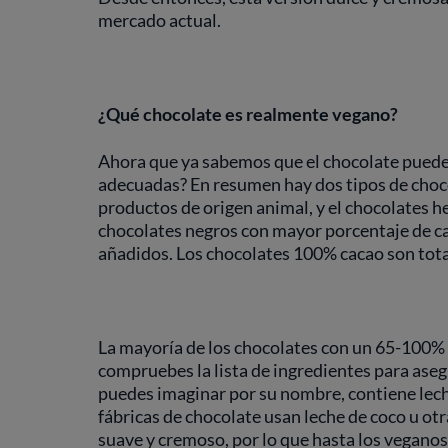
mercado actual.
¿Qué chocolate es realmente vegano?
Ahora que ya sabemos que el chocolate puede
adecuadas? En resumen hay dos tipos de choco
productos de origen animal, y el chocolates h
chocolates negros con mayor porcentaje de ca
añadidos. Los chocolates 100% cacao son tota
La mayoría de los chocolates con un 65-100%
compruebes la lista de ingredientes para asegu
puedes imaginar por su nombre, contiene lech
fábricas de chocolate usan leche de coco u otr
suave y cremoso, por lo que hasta los veganos