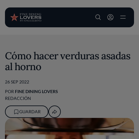
User account m
Pasar al contenido principal
Cómo hacer verduras asadas
al horno
26 SEP 2022
POR
FINE DINING LOVERS
REDACCIÓN
GUARDAR