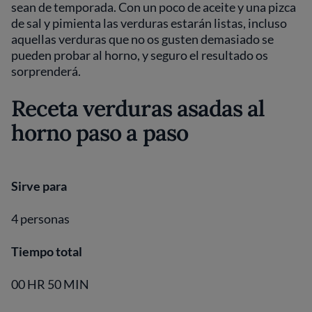
sean de temporada. Con un poco de aceite y una pizca
de sal y pimienta las verduras estarán listas, incluso
aquellas verduras que no os gusten demasiado se
pueden probar al horno, y seguro el resultado os
sorprenderá.
Receta verduras asadas al
horno paso a paso
Sirve para
4 personas
Tiempo total
00 HR 50 MIN