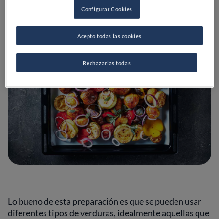
Configurar Cookies
Acepto todas las cookies
Rechazarlas todas
Lo bueno de esta preparación es que se pueden usar
diferentes tipos de verduras, idealmente aquellas que