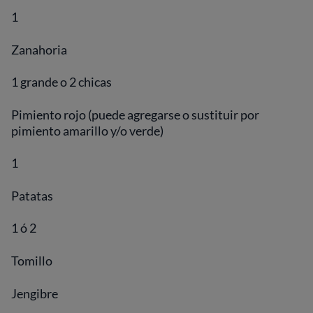
1
Zanahoria
1 grande o 2 chicas
Pimiento rojo (puede agregarse o sustituir por
pimiento amarillo y/o verde)
1
Patatas
1 ó 2
Tomillo
Jengibre