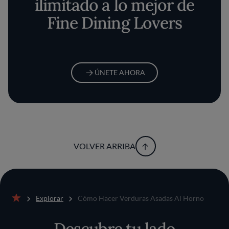
ilimitado a lo mejor de
Fine Dining Lovers
ÚNETE AHORA
VOLVER ARRIBA
Explorar
Cómo Hacer Verduras Asadas Al Horno
Inicio
Descubre tu lado