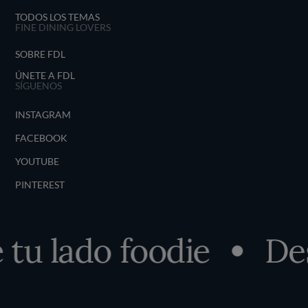
TODOS LOS TEMAS
FINE DINING LOVERS
SOBRE FDL
ÚNETE A FDL
SÍGUENOS
INSTAGRAM
FACEBOOK
YOUTUBE
PINTEREST
u lado foodie
Desc