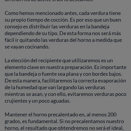
Como hemos mencionado antes, cada verdura tiene
su propio tiempo de cocción. Es por eso que un buen
consejo es distribuir las verduras en la bandeja
dependiendo de su tipo. De esta forma nos será más
fácil ir quitando las verduras del horno a medida que
se vayan cocinando.
La elección del recipiente que utilizaremos es un
elemento clave en nuestra preparación. Es importante
que la bandeja o fuente sea plana y con bordes bajos.
De esta manera, facilitaremos la correcta evaporación
de la humedad que van largando las verduras
mientras se asan, y con ello, evitaremos verduras poco
crujientes y un poco aguadas.
Mantener el horno precalentado en, al menos 200
grados, es fundamental. Si no precalentamos nuestro
horno, el resultado que obtendremos no será el ideal,