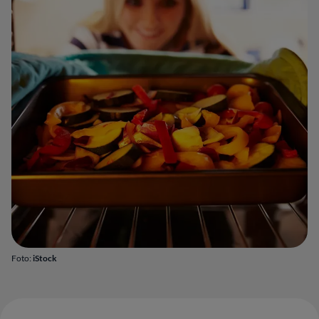
Foto:
iStock