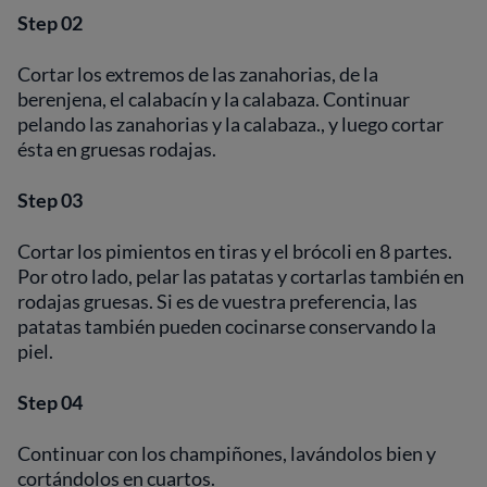
Step 02
Cortar los extremos de las zanahorias, de la
berenjena, el calabacín y la calabaza. Continuar
pelando las zanahorias y la calabaza., y luego cortar
ésta en gruesas rodajas.
Step 03
Cortar los pimientos en tiras y el brócoli en 8 partes.
Por otro lado, pelar las patatas y cortarlas también en
rodajas gruesas. Si es de vuestra preferencia, las
patatas también pueden cocinarse conservando la
piel.
Step 04
Continuar con los champiñones, lavándolos bien y
cortándolos en cuartos.