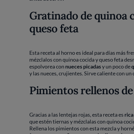
Gratinado de quinoa c
queso feta
Esta receta al horno es ideal para días más fre
mézclalos con quinoa cocida y queso feta de
espolvorea con
nueces picadas
y un poco de
q
y las nueces, crujientes. Sirve caliente con un 
Pimientos rellenos de 
Gracias a las lentejas rojas, esta receta es
rica
que estén tiernas y mézclalas con quinoa coci
Rellena los pimientos con esta mezcla y horné