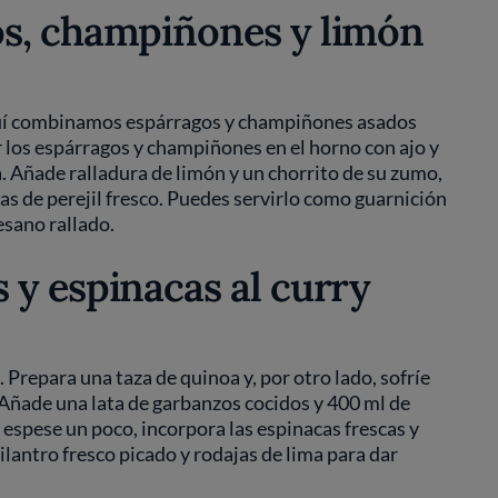
s, champiñones y limón
 aquí combinamos espárragos y champiñones asados
 los espárragos y champiñones en el horno con ajo y
a. Añade ralladura de limón y un chorrito de su zumo,
jas de perejil fresco. Puedes servirlo como guarnición
esano rallado.
y espinacas al curry
 Prepara una taza de quinoa y, por otro lado, sofríe
Añade una lata de garbanzos cocidos y 400 ml de
 espese un poco, incorpora las espinacas frescas y
ilantro fresco picado y rodajas de lima para dar