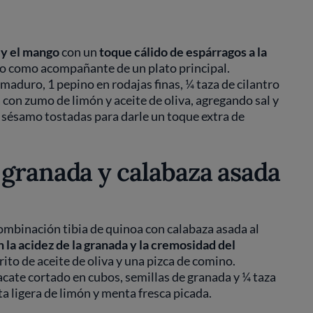
 y el mango
con un
toque cálido de espárragos a la
o como acompañante de un plato principal.
maduro, 1 pepino en rodajas finas, ¼ taza de cilantro
 con zumo de limón y aceite de oliva, agregando sal y
 sésamo tostadas para darle un toque extra de
 granada y calabaza asada
ombinación tibia de quinoa con calabaza asada al
 la acidez de la granada y la cremosidad del
ito de aceite de oliva y una pizca de comino.
cate cortado en cubos, semillas de granada y ¼ taza
a ligera de limón y menta fresca picada.