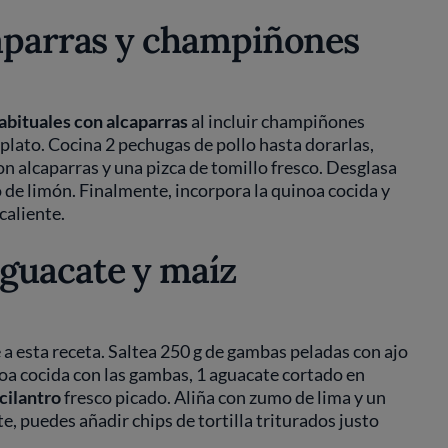
caparras y champiñones
habituales con alcaparras
al incluir champiñones
 plato. Cocina 2 pechugas de pollo hasta dorarlas,
 alcaparras y una pizca de tomillo fresco. Desglasa
o de limón. Finalmente, incorpora la quinoa cocida y
caliente.
guacate y maíz
a esta receta. Saltea 250 g de gambas peladas con ajo
oa cocida con las gambas, 1 aguacate cortado en
cilantro
fresco picado. Aliña con zumo de lima y un
te, puedes añadir chips de tortilla triturados justo