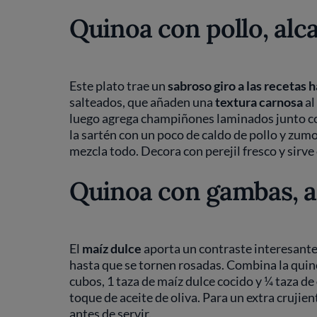
Quinoa con pollo, al
Este plato trae un
sabroso giro a las recetas 
salteados, que añaden una
textura carnosa
al
luego agrega champiñones laminados junto con
la sartén con un poco de caldo de pollo y zum
mezcla todo. Decora con perejil fresco y sirve 
Quinoa con gambas, a
El
maíz dulce
aporta un contraste interesante 
hasta que se tornen rosadas. Combina la quin
cubos, 1 taza de maíz dulce cocido y ¼ taza de
toque de aceite de oliva. Para un extra crujien
antes de servir.