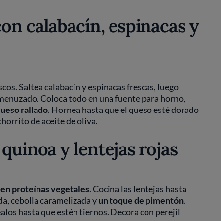
on calabacín, espinacas y
scos. Saltea calabacín y espinacas frescas, luego
smenuzado. Coloca todo en una fuente para horno,
ueso rallado
. Hornea hasta que el queso esté dorado
chorrito de aceite de oliva.
quinoa y lentejas rojas
 en proteínas vegetales
. Cocina las lentejas hasta
da, cebolla caramelizada y
un toque de pimentón
.
alos hasta que estén tiernos. Decora con perejil