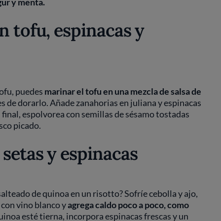
gur y menta.
n tofu, espinacas y
 tofu, puedes
marinar el tofu en una mezcla de salsa de
s de dorarlo. Añade zanahorias en juliana y espinacas
Al final, espolvorea con semillas de sésamo tostadas
esco picado.
 setas y espinacas
lteado de quinoa en un risotto? Sofríe cebolla y ajo,
 con vino blanco y
agrega caldo poco a poco, como
inoa esté tierna, incorpora espinacas frescas y un