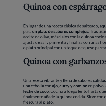
Quinoa con espárrago
En lugar de una receta clásica de salteado,
para
un plato de sabores complejos.
Tras asar
aceite de oliva, mézclalos con la quinoa cocid
ajusta de sal y pimienta y finaliza con unas ho
o plato principal con un toque de queso parm
Quinoa con garbanzos 
Una receta vibrante y llena de sabores cálidos.
una cebolla con
ajo, curry y comino
en polvo. 
leche de coco
. Cocina a fuego lento hasta que
finalmente añade la quinoa cocida. Sirve con c
frescura al plato.