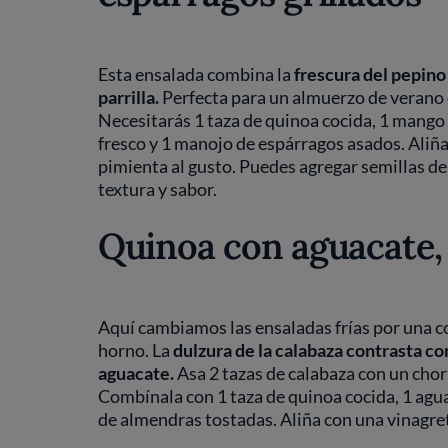
Esta ensalada combina la
frescura del pepino
parrilla.
Perfecta para un almuerzo de verano 
Necesitarás 1 taza de quinoa cocida, 1 mango 
fresco y 1 manojo de espárragos asados. Aliña
pimienta al gusto. Puedes agregar semillas de
textura y sabor.
Quinoa con aguacate,
Aquí cambiamos las ensaladas frías por una c
horno. La
dulzura de la calabaza contrasta con
aguacate.
Asa 2 tazas de calabaza con un chorr
Combínala con 1 taza de quinoa cocida, 1 agua
de almendras tostadas. Aliña con una vinagret