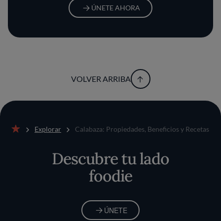
ÚNETE AHORA
VOLVER ARRIBA
Explorar
Calabaza: Propiedades, Beneficios y Recetas
Inicio
Descubre tu lado
foodie
ÚNETE