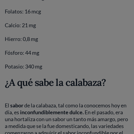
Folatos: 16 mcg
Calcio: 21 mg
Hierro: 0,8 mg
Fósforo: 44 mg
Potasio: 340 mg
¿A qué sabe la calabaza?
El
sabor
de la calabaza, tal como la conocemos hoy en
día, es
inconfundiblemente dulce.
En el pasado, era
una hortaliza con un sabor un tanto más amargo, pero
a medida que se la fue domesticando, las variedades
comenzaron a adquirir el sabor inconfundible por el