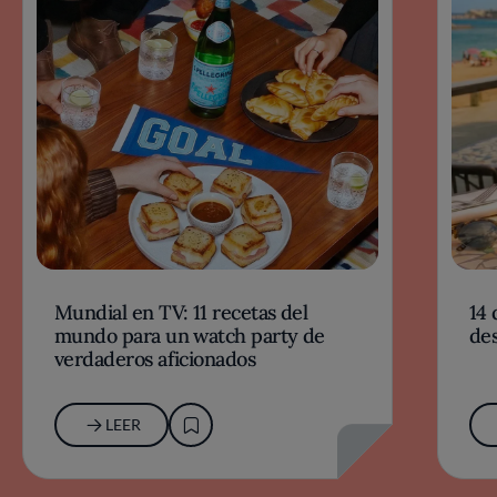
Mundial en TV: 11 recetas del
14 
mundo para un watch party de
des
verdaderos aficionados
LEER