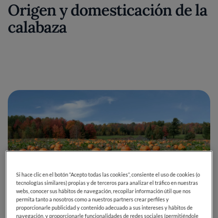
Origen y domesticación de la
calabaza
Si hace clic en el botón “Acepto todas las cookies”, consiente el uso de cookies (o
tecnologías similares) propias y de terceros para analizar el tráfico en nuestras
webs, conocer sus hábitos de navegación, recopilar información útil que nos
permita tanto a nosotros como a nuestros partners crear perfiles y
proporcionarle publicidad y contenido adecuado a sus intereses y hábitos de
navegación, y proporcionarle funcionalidades de redes sociales (permitiéndole