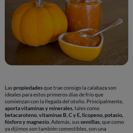
Las
propiedades
que trae consigo la calabaza son
ideales para estos primeros días de frío que
comienzan con la llegada del otoño. Principalmente,
aporta vitaminas y minerales
, tales como
betacaroteno
,
vitaminas B, C y E, licopeno, potasio,
fósforo y magnesio.
Además, sus
semillas
, que como
ya dijimos son también comestibles, son una