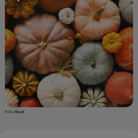
Foto:
iStock