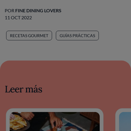
POR
FINE DINING LOVERS
11 OCT 2022
RECETAS GOURMET
GUÍAS PRÁCTICAS
Leer más