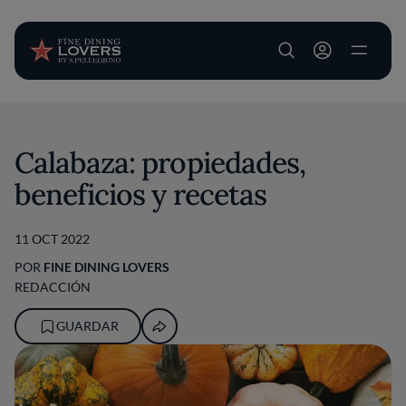
User account m
Pasar al contenido principal
Calabaza: propiedades,
beneficios y recetas
11 OCT 2022
POR
FINE DINING LOVERS
REDACCIÓN
GUARDAR