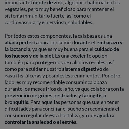
importante
fuente de zinc
, algo poco habitual en los
vegetales, pero muy beneficioso para mantener el
sistema inmunitario fuerte, así como el
cardiovascular y el nervioso, saludables.
Por todos estos componentes, la calabaza es una
aliada perfecta
para consumir
durante el embarazo y
la lactancia
, ya que es muy buena para el
cuidado de
los huesos y de la piel
. Es una excelente opción
también para protegernos de cálculos renales, así
como para cuidar nuestro
sistema digestivo
de
gastritis, úlceras y posibles estreñimientos. Por otro
lado, es muy recomendable consumir calabaza
durante los meses fríos del año, ya que colabora con la
prevención de gripes, resfriados y faringitis o
bronquitis
. Para aquellas personas que suelen tener
dificultades para conciliar el sueño se recomienda el
consumo regular de esta hortaliza, ya que
ayuda a
controlar la ansiedad o el estrés.