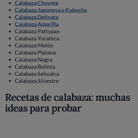
Calabaza Chayote
Calabaza Japonesa o Kabocha
Calabaza Delicata
Calabaza Amarilla
Calabaza Pattypan
Calabaza Yucateca
Calabaza Melón
Calabaza Pipiana
Calabaza Negra
Calabaza Bellota
Calabaza Sehualca
Calabaza Silvestre
Recetas de calabaza: muchas
ideas para probar