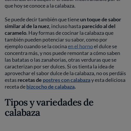
que hoy se conoce a la calabaza.
Se puede decir también que tiene
un toque de sabor
similar al de la nuez
, incluso hasta
parecido al del
caramelo
. Hay formas de cocinar la calabaza que
también pueden potenciar su sabor, como por
ejemplo cuando se la cocina
en el horno
el dulce se
concentra más, y nos puede remontar a cómo saben
las batatas o las zanahorias, otras verduras que se
caracterizan por ser dulces. Si os tienta la idea de
aprovechar el sabor dulce de la calabaza, no os perdáis
estas
recetas de
postres con calabaza
y esta deliciosa
receta de
bizcocho de calabaza
.
Tipos y variedades de
calabaza