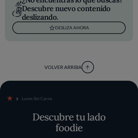
Descubre nuevo contenido
deslizando.
DESLIZA AHORA
VOLVER ARRIBA
Lunes Sin Carne
Inicio
Descubre tu lado
foodie