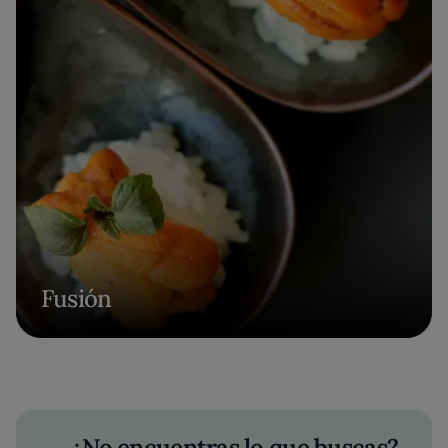
Fusión
¿No encuentras lo que buscas?