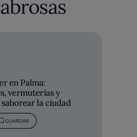
r en Palma:
s, vermuterías y
 saborear la ciudad
GUARDAR