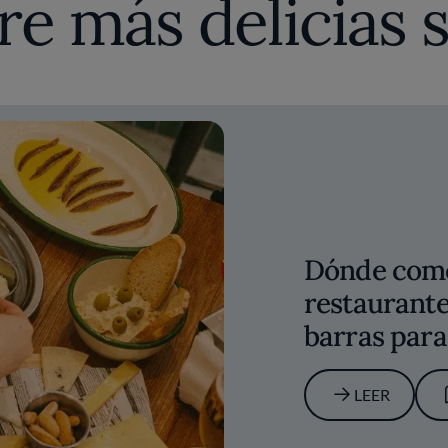
Dónde come
restaurante
barras para
LEER