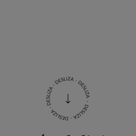
e más delicias 