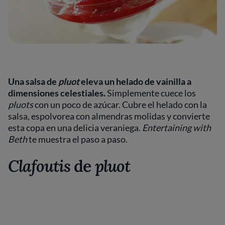
Una salsa de
pluot
eleva un helado de vainilla a
dimensiones celestiales.
Simplemente cuece los
pluots
con un poco de azúcar. Cubre el helado con la
salsa, espolvorea con almendras molidas y convierte
esta copa en una delicia veraniega.
Entertaining with
Beth
te muestra el paso a paso.
Clafoutis
de
pluot