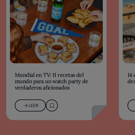
Mundial en TV: 11 recetas del
14 
mundo para un watch party de
des
verdaderos aficionados
LEER