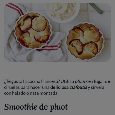
¿Te gusta la cocina francesa? Utiliza
pluots
en lugar de
ciruelas para hacer una
deliciosa
clafoutis
y sírvela
con helado o nata montada.
Smoothie
de
pluot