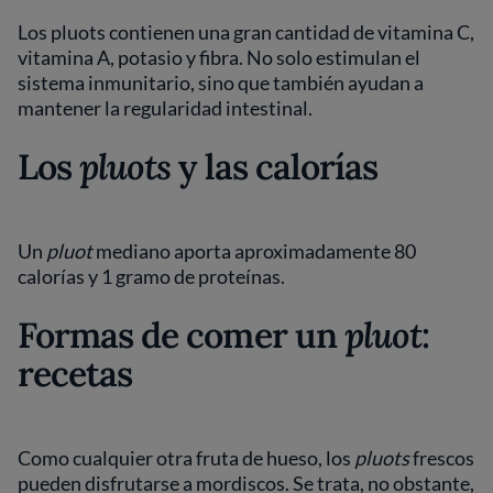
Los pluots contienen una gran cantidad de vitamina C,
vitamina A, potasio y fibra. No solo estimulan el
sistema inmunitario, sino que también ayudan a
mantener la regularidad intestinal.
Los
pluots
y las calorías
Un
pluot
mediano aporta aproximadamente 80
calorías y 1 gramo de proteínas.
Formas de comer un
pluot
:
recetas
Como cualquier otra fruta de hueso, los
pluots
frescos
pueden disfrutarse a mordiscos. Se trata, no obstante,