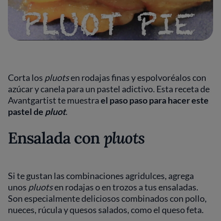
Corta los
pluots
en rodajas finas y espolvoréalos con
azúcar y canela para un pastel adictivo. Esta receta de
Avantgartist te muestra
el paso paso para hacer este
pastel de
pluot
.
Ensalada con
pluots
Si te gustan las combinaciones agridulces, agrega
unos
pluots
en rodajas o en trozos a tus ensaladas.
Son especialmente deliciosos combinados con pollo,
nueces, rúcula y quesos salados, como el queso feta.