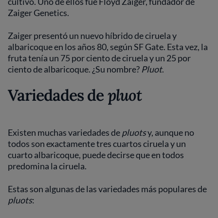
cultivo. Uno de ellos fue Floyd Zaiger, fundador de
Zaiger Genetics.
Zaiger presentó un nuevo híbrido de ciruela y
albaricoque en los años 80, según SF Gate. Esta vez, la
fruta tenía un 75 por ciento de ciruela y un 25 por
ciento de albaricoque. ¿Su nombre?
Pluot
.
Variedades de
pluot
Existen muchas variedades de
pluots
y, aunque no
todos son exactamente tres cuartos ciruela y un
cuarto albaricoque, puede decirse que en todos
predomina la ciruela.
Estas son algunas de las variedades más populares de
pluots
: