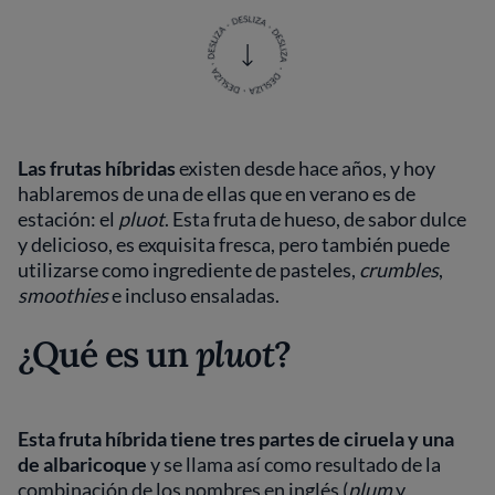
Las frutas híbridas
existen desde hace años, y hoy
hablaremos de una de ellas que en verano es de
estación: el
pluot
. Esta fruta de hueso, de sabor dulce
y delicioso, es exquisita fresca, pero también puede
utilizarse como ingrediente de pasteles,
crumbles
,
smoothies
e incluso ensaladas.
¿Qué es un
pluot
?
Esta fruta híbrida tiene tres partes de ciruela y una
de albaricoque
y se llama así como resultado de la
combinación de los nombres en inglés (
plum
y