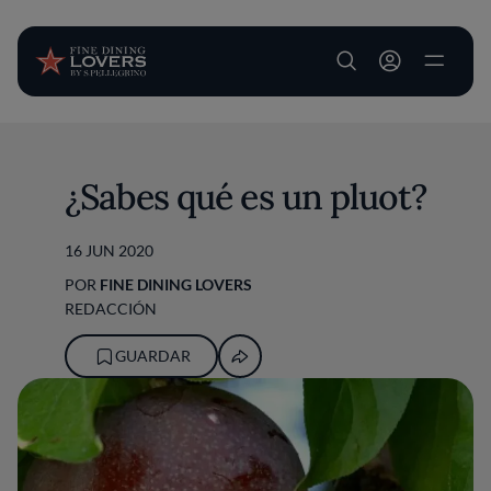
User account m
Pasar al contenido principal
¿Sabes qué es un pluot?
16 JUN 2020
POR
FINE DINING LOVERS
REDACCIÓN
GUARDAR