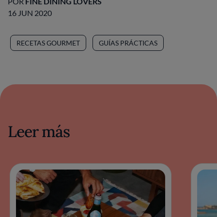
POR
FINE DINING LOVERS
16 JUN 2020
RECETAS GOURMET
GUÍAS PRÁCTICAS
Leer más