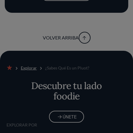
VOLVER ARRIBA
Explorar
¿Sabes Qué Es un Pluot?
Inicio
Descubre tu lado
foodie
ÚNETE
EXPLORAR POR