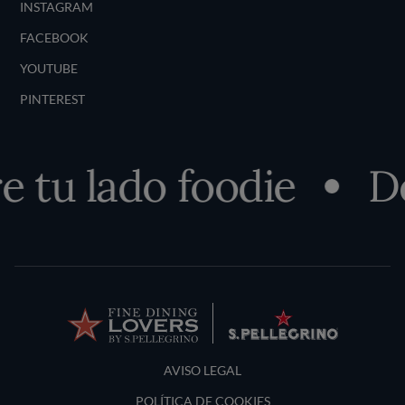
INSTAGRAM
FACEBOOK
YOUTUBE
PINTEREST
tu lado foodie
Des
Terms and Conditions
AVISO LEGAL
POLÍTICA DE COOKIES