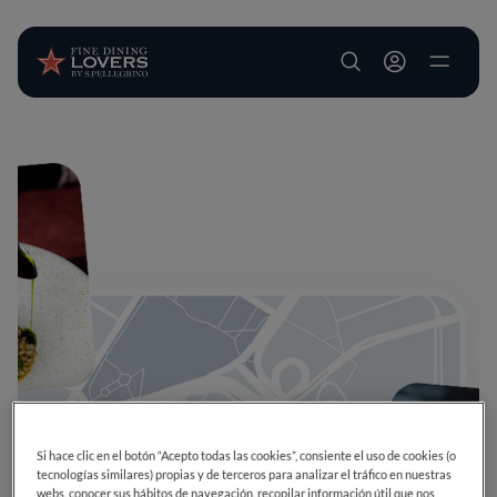
User account m
Pasar al contenido principal
Si hace clic en el botón “Acepto todas las cookies”, consiente el uso de cookies (o
tecnologías similares) propias y de terceros para analizar el tráfico en nuestras
webs, conocer sus hábitos de navegación, recopilar información útil que nos