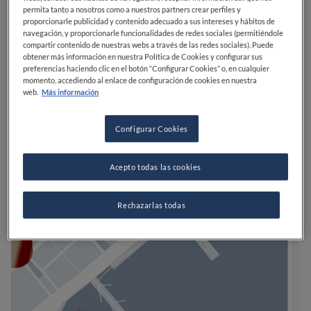
permita tanto a nosotros como a nuestros partners crear perfiles y
proporcionarle publicidad y contenido adecuado a sus intereses y hábitos de
navegación, y proporcionarle funcionalidades de redes sociales (permitiéndole
compartir contenido de nuestras webs a través de las redes sociales). Puede
obtener más información en nuestra Política de Cookies y configurar sus
preferencias haciendo clic en el botón “Configurar Cookies” o, en cualquier
momento, accediendo al enlace de configuración de cookies en nuestra
web.
Más información
Configurar Cookies
Acepto todas las cookies
Rechazarlas todas