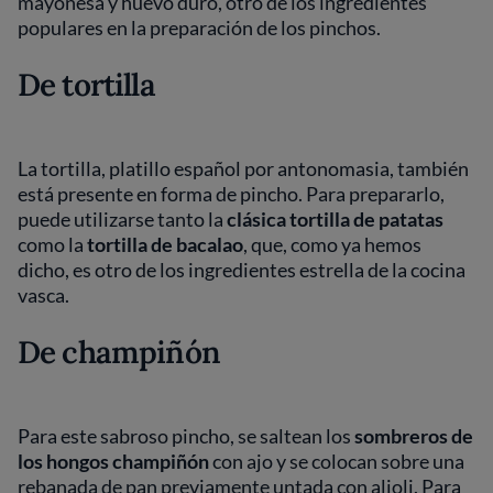
mayonesa y huevo duro, otro de los ingredientes
populares en la preparación de los pinchos.
De tortilla
La tortilla, platillo español por antonomasia, también
está presente en forma de pincho. Para prepararlo,
puede utilizarse tanto la
clásica tortilla de patatas
como la
tortilla de bacalao
, que, como ya hemos
dicho, es otro de los ingredientes estrella de la cocina
vasca.
De champiñón
Para este sabroso pincho, se saltean los
sombreros de
los hongos champiñón
con ajo y se colocan sobre una
rebanada de pan previamente untada con alioli. Para