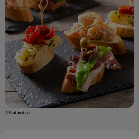
©
Shutterstock