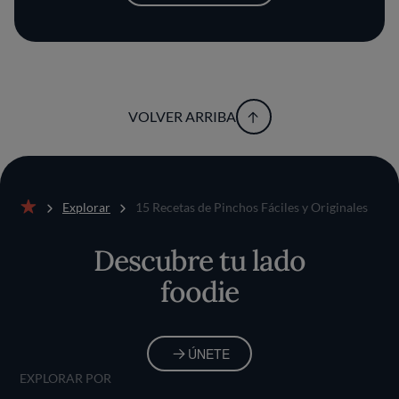
VOLVER ARRIBA
Explorar
15 Recetas de Pinchos Fáciles y Originales
Inicio
Descubre tu lado
foodie
ÚNETE
EXPLORAR POR