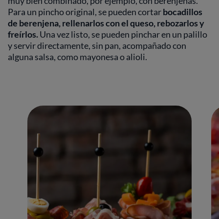
muy bien combinado, por ejemplo, con berenjenas.
Para un pincho original, se pueden cortar
bocadillos
de berenjena, rellenarlos con el queso, rebozarlos y
freírlos.
Una vez listo, se pueden pinchar en un palillo
y servir directamente, sin pan, acompañado con
alguna salsa, como mayonesa o alioli.