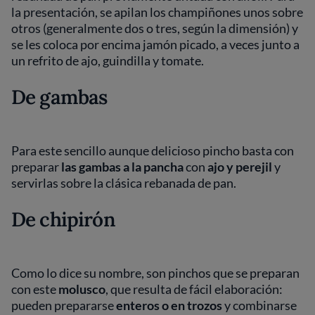
la presentación, se apilan los champiñones unos sobre
otros (generalmente dos o tres, según la dimensión) y
se les coloca por encima jamón picado, a veces junto a
un refrito de ajo, guindilla y tomate.
De gambas
Para este sencillo aunque delicioso pincho basta con
preparar
las gambas a la pancha
con
ajo y perejil
y
servirlas sobre la clásica rebanada de pan.
De chipirón
Como lo dice su nombre, son pinchos que se preparan
con este
molusco
, que resulta de fácil elaboración:
pueden prepararse
enteros o en trozos
y combinarse