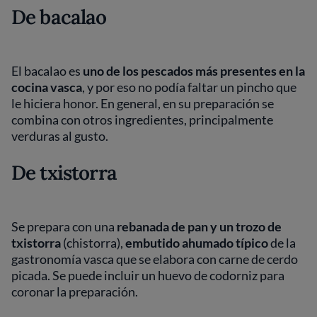
De bacalao
El bacalao es
uno de los pescados más presentes en la
cocina vasca
, y por eso no podía faltar un pincho que
le hiciera honor. En general, en su preparación se
combina con otros ingredientes, principalmente
verduras al gusto.
De txistorra
Se prepara con una
rebanada de pan y un trozo de
txistorra
(chistorra),
embutido ahumado típico
de la
gastronomía vasca que se elabora con carne de cerdo
picada. Se puede incluir un huevo de codorniz para
coronar la preparación.