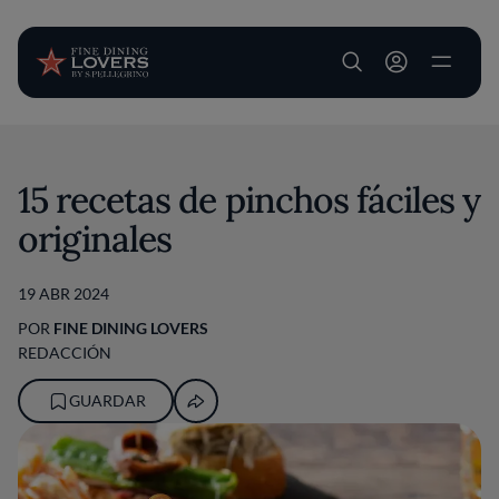
User account m
Pasar al contenido principal
15 recetas de pinchos fáciles y
originales
19 ABR 2024
POR
FINE DINING LOVERS
REDACCIÓN
GUARDAR