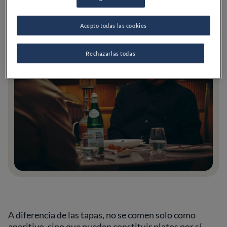
DESCUBRE MÁS
Acepto todas las cookies
Rechazarlas todas
A diferencia de las tapas, no se comen solo como
aperitivo, sino que pueden constituir platos por sí