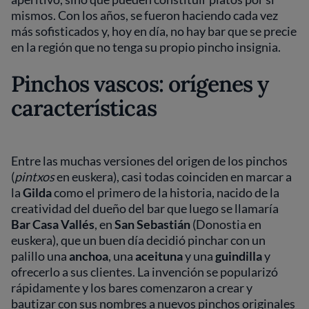
mismos. Con los años, se fueron haciendo cada vez
más sofisticados y, hoy en día, no hay bar que se precie
en la región que no tenga su propio pincho insignia.
Pinchos vascos: orígenes y
características
Entre las muchas versiones del origen de los pinchos
(
pintxos
en euskera), casi todas coinciden en marcar a
la
Gilda
como el primero de la historia, nacido de la
creatividad del dueño del bar que luego se llamaría
Bar Casa Vallés
, en
San Sebastián
(Donostia en
euskera), que un buen día decidió pinchar con un
palillo una
anchoa
, una
aceituna
y una
guindilla
y
ofrecerlo a sus clientes. La invención se popularizó
rápidamente y los bares comenzaron a crear y
bautizar con sus nombres a nuevos pinchos originales