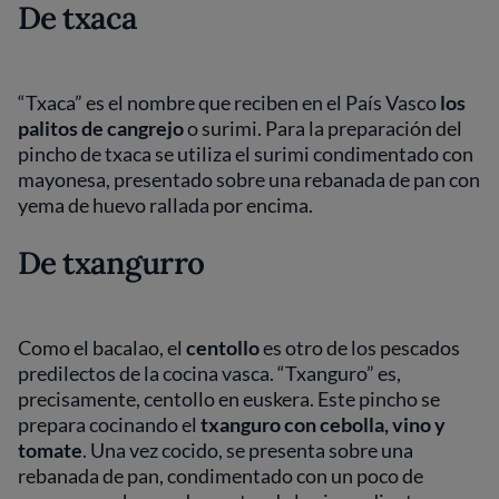
De txaca
“Txaca” es el nombre que reciben en el País Vasco
los
palitos de cangrejo
o surimi. Para la preparación del
pincho de txaca se utiliza el surimi condimentado con
mayonesa, presentado sobre una rebanada de pan con
yema de huevo rallada por encima.
De txangurro
Como el bacalao, el
centollo
es otro de los pescados
predilectos de la cocina vasca. “Txanguro” es,
precisamente, centollo en euskera. Este pincho se
prepara cocinando el
txanguro con cebolla, vino y
tomate
. Una vez cocido, se presenta sobre una
rebanada de pan, condimentado con un poco de