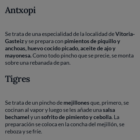
Antxopi
Se trata de una especialidad de la localidad de
Vitoria-
Gasteiz
y se prepara con
pimientos de piquillo y
anchoas, huevo cocido picado, aceite de ajo y
mayonesa.
Como todo pincho que se precie, se monta
sobre una rebanada de pan.
Tigres
Se trata de un pincho de
mejillones
que, primero, se
cocinan al vapor y luego se les añade una
salsa
bechamel
y un
sofrito de pimiento y cebolla
. La
preparación se coloca en la concha del mejillón, se
reboza y se fríe.