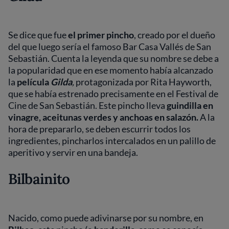
Se dice que fue
el primer pincho
, creado por el dueño
del que luego sería el famoso Bar Casa Vallés de San
Sebastián. Cuenta la leyenda que su nombre se debe a
la popularidad que en ese momento había alcanzado
la
película
Gilda
,
protagonizada por Rita Hayworth,
que se había estrenado precisamente en el Festival de
Cine de San Sebastián. Este pincho lleva
guindilla en
vinagre, aceitunas verdes y anchoas en salazón.
A la
hora de prepararlo, se deben escurrir todos los
ingredientes, pincharlos intercalados en un palillo de
aperitivo y servir en una bandeja.
Bilbainito
Nacido, como puede adivinarse por su nombre, en