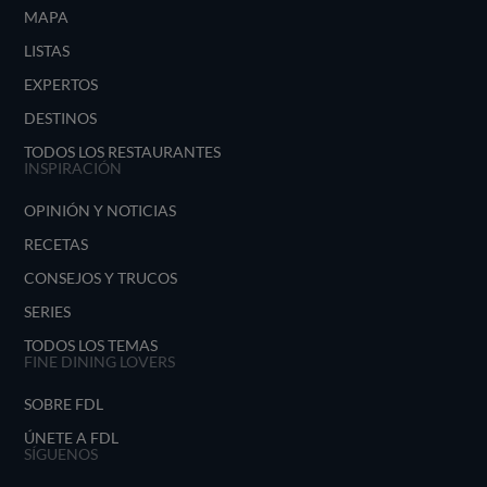
MAPA
LISTAS
EXPERTOS
DESTINOS
TODOS LOS RESTAURANTES
INSPIRACIÓN
OPINIÓN Y NOTICIAS
RECETAS
CONSEJOS Y TRUCOS
SERIES
TODOS LOS TEMAS
FINE DINING LOVERS
SOBRE FDL
ÚNETE A FDL
SÍGUENOS