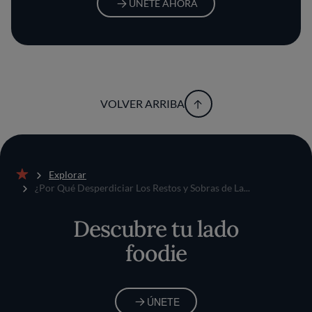
ÚNETE AHORA
VOLVER ARRIBA
Explorar
Inicio
¿Por Qué Desperdiciar Los Restos y Sobras de La...
Descubre tu lado
foodie
ÚNETE