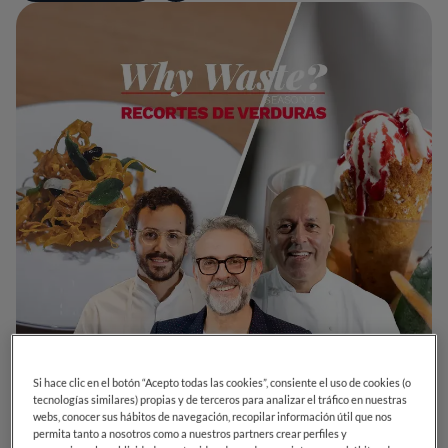
Si hace clic en el botón “Acepto todas las cookies”, consiente el uso de cookies (o
tecnologías similares) propias y de terceros para analizar el tráfico en nuestras
webs, conocer sus hábitos de navegación, recopilar información útil que nos
permita tanto a nosotros como a nuestros partners crear perfiles y