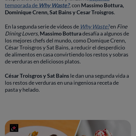
temporada de
Why Waste?
, con
Massimo Bottura,
Dominique Crenn, Sat Bains y Cesar Troisgros
.
En la segunda serie de vídeos de
Why Waste?
en
Fine
Dining Lovers
,
Massimo Bottura
desafía a algunos de
los mejores chefs del mundo, como Domique Crenn,
César Troisgros y Sat Bains, a reducir el desperdicio
de alimentos en casa convirtiendo los restos y sobras
de verduras en deliciosos platos.
César Troisgros y Sat Bains
le dan una segunda vida a
los restos de verduras en una ingeniosa receta de
pasta y helado.