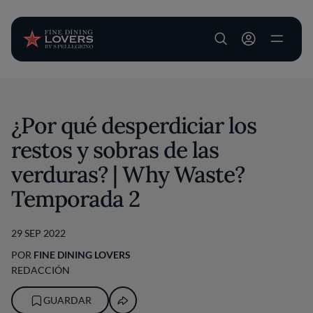
User account m
Pasar al contenido principal
¿Por qué desperdiciar los
restos y sobras de las
verduras? | Why Waste?
Temporada 2
29 SEP 2022
POR
FINE DINING LOVERS
REDACCIÓN
GUARDAR