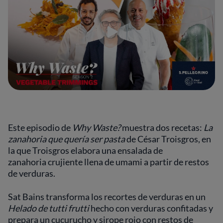
Este episodio de
Why Waste?
muestra dos recetas:
La
zanahoria que quería ser pasta
de César Troisgros, en
la que Troisgros elabora una ensalada de
zanahoria crujiente llena de umami a partir de restos
de verduras.
Sat Bains transforma los recortes de verduras en un
Helado de tutti frutti
hecho con verduras confitadas y
prepara un cucurucho y sirope rojo con restos de