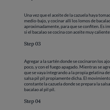
Una vez que el aceite de la cazuela haya toma
medio-bajo, y cocinar allí los lomos de bacala
aproximadamente, para que se confiten. Es im
si el bacalao se cocina con aceite muy caliente,
Step 03
Agregar a la sartén donde se cocinaron los ajos,
poco, y con el fuego apagado. Mientras se agr
que se vaya integrando a la propia gelatina de
salsa pil pil propiamente dicha. El movimien
constante la cazuela donde se prepara la salsa
bacalao al pil pil.
Step 04