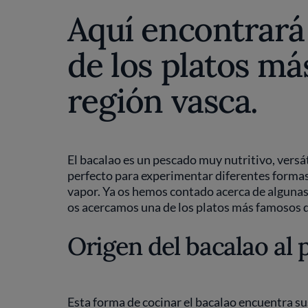
Aquí encontrará 
de los platos má
región vasca.
El bacalao es un pescado muy nutritivo, versáti
perfecto para experimentar diferentes formas de
vapor. Ya os hemos contado acerca de algunas 
os acercamos una de los platos más famosos de l
Origen del bacalao al pi
Esta forma de cocinar el bacalao encuentra su