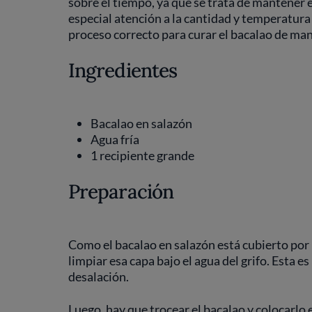
sobre el tiempo, ya que se trata de mantener 
especial atención a la cantidad y temperatura 
proceso correcto para curar el bacalao de man
Ingredientes
Bacalao en salazón
Agua fría
1 recipiente grande
Preparación
Como el bacalao en salazón está cubierto por 
limpiar esa capa bajo el agua del grifo. Esta 
desalación.
Luego, hay que trocear el bacalao y colocarlo