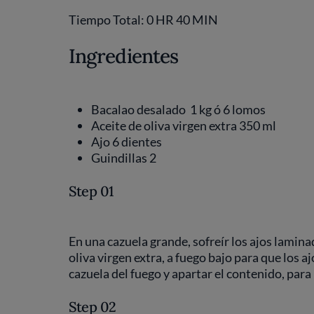
Tiempo Total: 0 HR 40 MIN
Ingredientes
Bacalao desalado 1 kg ó 6 lomos
Aceite de oliva virgen extra 350 ml
Ajo 6 dientes
Guindillas 2
Step 01
En una cazuela grande, sofreír los ajos lamina
oliva virgen extra, a fuego bajo para que los 
cazuela del fuego y apartar el contenido, para
Step 02