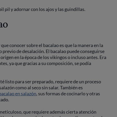
l pil y adornar con los ajos y las guindillas.
lao
que conocer sobre el bacalao es que la manera en la
o previo de desalación. El bacalao puede conseguirse
origen en la época de los vikingos o incluso antes. Era
es, ya que gracias a su composición, se podía
.
té listo para ser preparado, requiere de un proceso
 salazón como al seco sin salar. También es
bacalao en salazón
, sus formas de cocinarlo y otras
cado.
meticuloso, que requiere además cierta atención