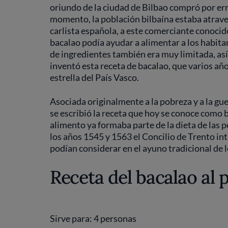
oriundo de la ciudad de Bilbao compró por er
momento, la población bilbaína estaba atrav
carlista española, a este comerciante conoci
bacalao podía ayudar a alimentar a los habitan
de ingredientes también era muy limitada, así 
inventó esta receta de bacalao, que varios año
estrella del País Vasco.
Asociada originalmente a la pobreza y a la gue
se escribió la receta que hoy se conoce como b
alimento ya formaba parte de la dieta de las 
los años 1545 y 1563 el Concilio de Trento in
podían considerar en el ayuno tradicional de 
Receta del bacalao al p
Sirve para: 4 personas