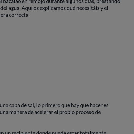
el bacalao en remojo durante algunos días, prestando
del agua. Aquí os explicamos qué necesitáis y el
era correcta.
una capa de sal, lo primero que hay que hacer es
es una manera de acelerar el propio proceso de
 en un recipiente donde pueda estar totalmente