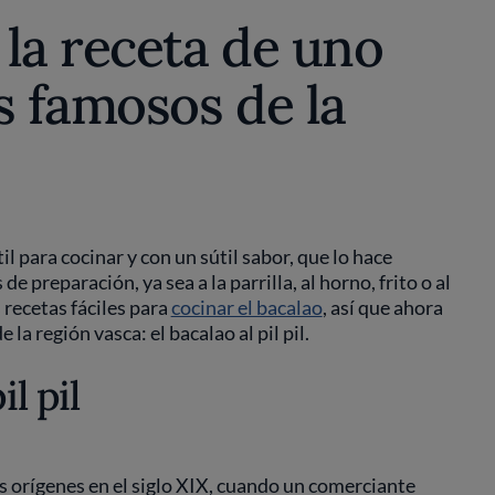
la receta de uno
s famosos de la
l para cocinar y con un sútil sabor, que lo hace
 preparación, ya sea a la parrilla, al horno, frito o al
recetas fáciles para
cocinar el bacalao
, así que ahora
a región vasca: el bacalao al pil pil.
l pil
s orígenes en el siglo XIX, cuando un comerciante