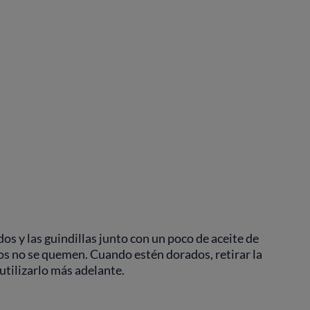
dos y las guindillas junto con un poco de aceite de
ajos no se quemen. Cuando estén dorados, retirar la
 utilizarlo más adelante.