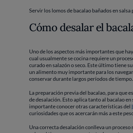
Servir los lomos de bacalao bañados en salsa pi
Cómo desalar el baca
Uno de los aspectos más importantes que hay 
cual usualmente se cocina requiere un proces
curado en salazón o seco. Este último tiene su 
un alimento muy importante para los navegant
conservar durante largos períodos de tiempo
La preparación previa del bacalao, para que es
de desalación. Esto aplica tanto al bacalao en
importante conocer otras características del
curiosidades que os acercarán más a este pes
Una correcta desalación conlleva un proceso 