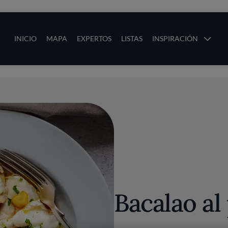
ias
Main navigation
INICIO
MAPA
EXPERTOS
LISTAS
INSPIRACIÓN
Pasar al contenido principal
os
Bacalao al 