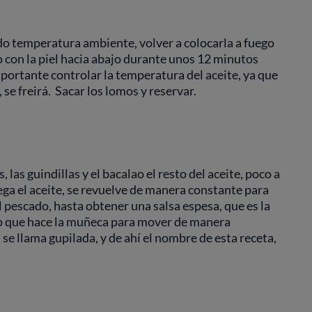
do temperatura ambiente, volver a colocarla a fuego
o con la piel hacia abajo durante unos 12 minutos
portante controlar la temperatura del aceite, ya que
 se freirá. Sacar los lomos y reservar.
 las guindillas y el bacalao el resto del aceite, poco a
ega el aceite, se revuelve de manera constante para
l pescado, hasta obtener una salsa espesa, que es la
to que hace la muñeca para mover de manera
 se llama gupilada, y de ahí el nombre de esta receta,