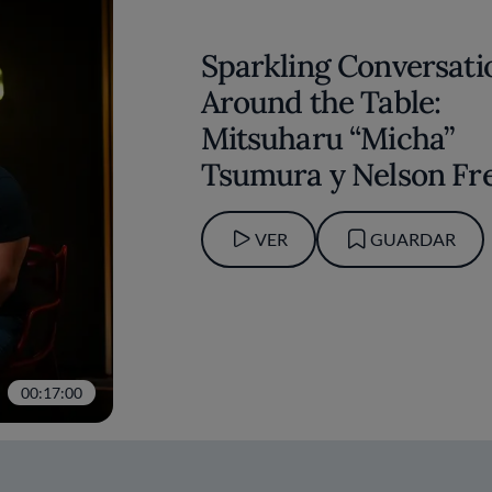
Sparkling Conversati
Around the Table:
Mitsuharu “Micha”
Tsumura y Nelson Fre
VER
GUARDAR
00:17:00