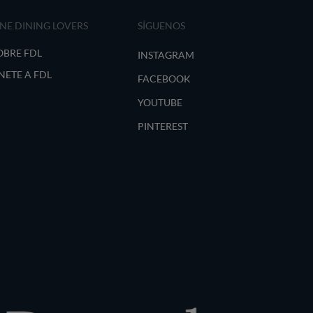
INE DINING LOVERS
SÍGUENOS
OBRE FDL
INSTAGRAM
NETE A FDL
FACEBOOK
YOUTUBE
PINTEREST