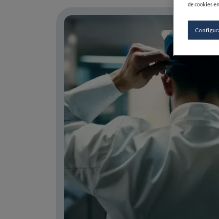
de cookies en
Configur