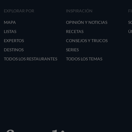
EXPLORAR POR
INSPIRACIÓN
F
MAPA
OPINIÓN Y NOTICIAS
S
LISTAS
RECETAS
Ú
EXPERTOS
CONSEJOS Y TRUCOS
DESTINOS
SERIES
TODOS LOS RESTAURANTES
TODOS LOS TEMAS