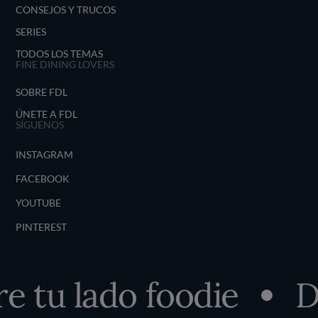
CONSEJOS Y TRUCOS
SERIES
TODOS LOS TEMAS
FINE DINING LOVERS
SOBRE FDL
ÚNETE A FDL
SÍGUENOS
INSTAGRAM
FACEBOOK
YOUTUBE
PINTEREST
 tu lado foodie
De