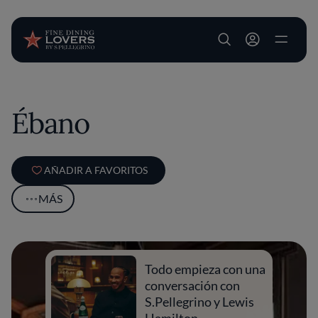
User account m
Pasar al contenido principal
Ébano
AÑADIR A FAVORITOS
MÁS
Todo empieza con una
conversación con
S.Pellegrino y Lewis