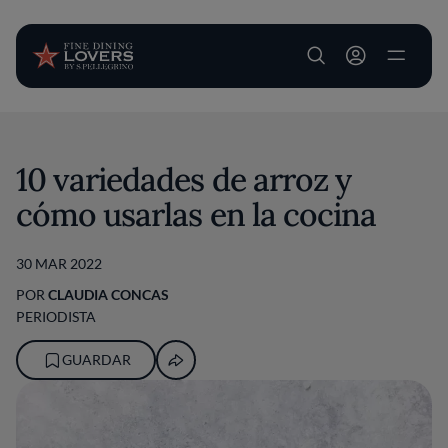
User account m
Pasar al contenido principal
10 variedades de arroz y
cómo usarlas en la cocina
30 MAR 2022
POR
CLAUDIA CONCAS
PERIODISTA
GUARDAR