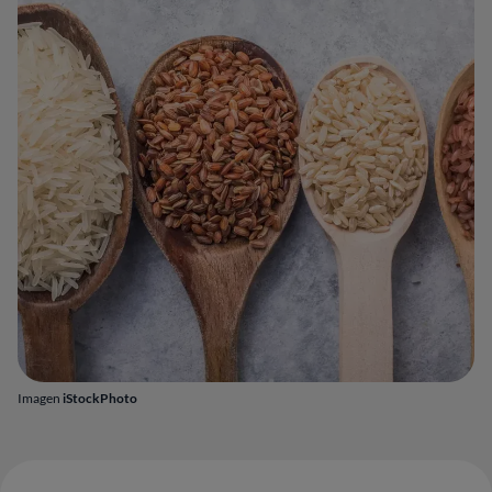
Imagen
iStockPhoto