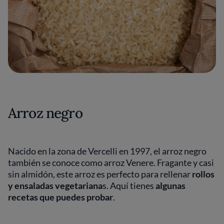
Arroz negro
Nacido en la zona de Vercelli en 1997, el arroz negro
también se conoce como arroz Venere. Fragante y casi
sin almidón, este arroz es perfecto para rellenar
rollos
y ensaladas vegetariana
s. Aquí tienes
algunas
recetas que puedes probar
.