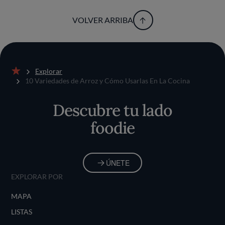
VOLVER ARRIBA
Explorar
Inicio
10 Variedades de Arroz y Cómo Usarlas En La Cocina
Descubre tu lado
foodie
ÚNETE
EXPLORAR POR
MAPA
LISTAS