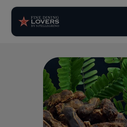
Opinión y notic
Recetas
Consejos y truc
Series