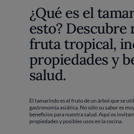
¿Qué es el tama
esto? Descubre 
fruta tropical, i
propiedades y be
salud.
El tamarindo es el fruto de un árbol que se ut
gastronomía asiática. No sólo su sabor es mu
beneficios para nuestra salud. Aquí os invita
propiedades y posibles usos en la cocina.