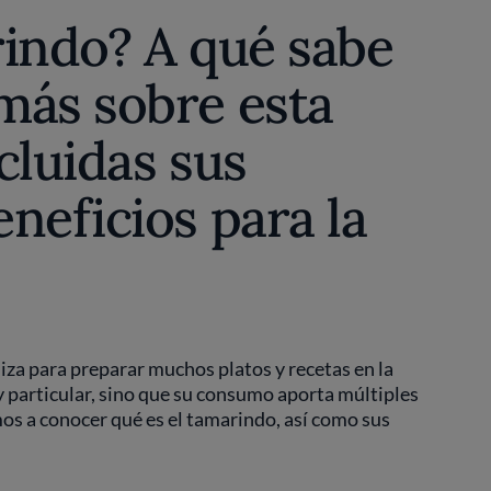
rindo? A qué sabe
más sobre esta
ncluidas sus
neficios para la
iliza para preparar muchos platos y recetas en la
y particular, sino que su consumo aporta múltiples
mos a conocer qué es el tamarindo, así como sus