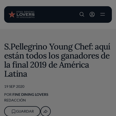
User account m
Pasar al contenido principal
S.Pellegrino Young Chef: aquí
están todos los ganadores de
la final 2019 de América
Latina
19 SEP 2020
POR
FINE DINING LOVERS
REDACCIÓN
GUARDAR