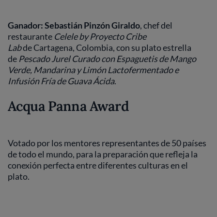
Ganador:
Sebastián Pinzón Giraldo
, chef del
restaurante
Celele by Proyecto Cribe
Lab
de Cartagena, Colombia, con su plato estrella
de
Pescado Jurel Curado con Espaguetis de Mango
Verde, Mandarina y Limón Lactofermentado e
Infusión Fría de Guava Ácida
.
Acqua Panna Award
Votado por los mentores representantes de 50 países
de todo el mundo, para la preparación que refleja la
conexión perfecta entre diferentes culturas en el
plato.