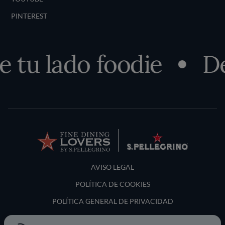
PINTEREST
tu lado foodie
Des
Terms and Conditions
AVISO LEGAL
POLÍTICA DE COOKIES
POLÍTICA GENERAL DE PRIVACIDAD
LOCATION & LANGUAGE