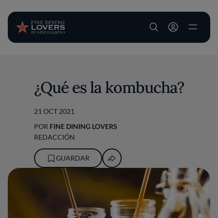
User account m
Pasar al contenido principal
¿Qué es la kombucha?
21 OCT 2021
POR
FINE DINING LOVERS
REDACCIÓN
GUARDAR