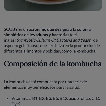
SCOBY es un
acrónimo que designa a la colonia
simbiótica de levaduras y bacterias
(del
inglés:
Symbiotic Culture Of Bacteria and Yeast
), de
aspecto gelatinoso, que se utiliza en la producción de
diferentes alimentos y bebidas, como la kombucha.
Composición de la kombucha
La kombucha está compuesta por una serie de
elementos muy beneficiosos para la salud:
Vitaminas: B1, B2, B3, B6, B12, ácido fólico, C, D,
E y K.