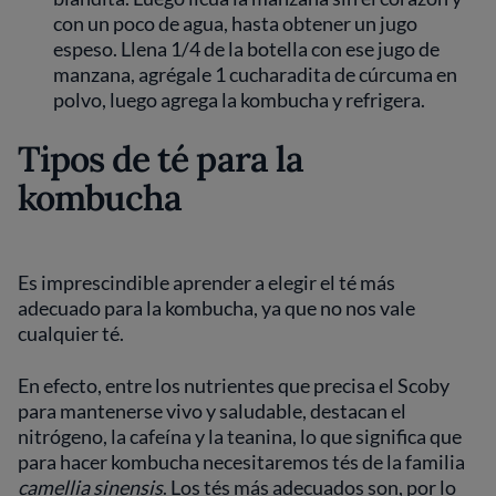
con un poco de agua, hasta obtener un jugo
espeso. Llena 1/4 de la botella con ese jugo de
manzana, agrégale 1 cucharadita de cúrcuma en
polvo, luego agrega la kombucha y refrigera.
Tipos de té para la
kombucha
Es imprescindible aprender a elegir el té más
adecuado para la kombucha, ya que no nos vale
cualquier té.
En efecto, entre los nutrientes que precisa el Scoby
para mantenerse vivo y saludable, destacan el
nitrógeno, la cafeína y la teanina, lo que significa que
para hacer kombucha necesitaremos tés de la familia
camellia sinensis
. Los tés más adecuados son, por lo