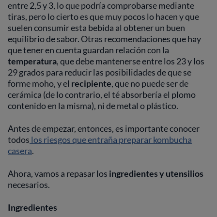
entre 2,5 y 3, lo que podría comprobarse mediante
tiras, pero lo cierto es que muy pocos lo hacen y que
suelen consumir esta bebida al obtener un buen
equilibrio de sabor. Otras recomendaciones que hay
que tener en cuenta guardan relación con la
temperatura
, que debe mantenerse entre los 23 y los
29 grados para reducir las posibilidades de que se
forme moho, y el
recipiente
, que no puede ser de
cerámica (de lo contrario, el té absorbería el plomo
contenido en la misma), ni de metal o plástico.
Antes de empezar, entonces, es importante conocer
todos
los riesgos que entraña preparar kombucha
casera
.
Ahora, vamos a repasar los
ingredientes y utensilios
necesarios.
Ingredientes