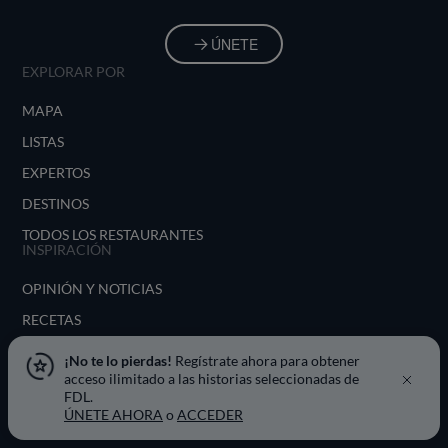
ÚNETE
EXPLORAR POR
MAPA
LISTAS
EXPERTOS
DESTINOS
TODOS LOS RESTAURANTES
INSPIRACIÓN
OPINIÓN Y NOTICIAS
RECETAS
CONSEJOS Y TRUCOS
¡No te lo pierdas!
Regístrate ahora para obtener
acceso ilimitado a las historias seleccionadas de
SERIES
FDL.
TODOS LOS TEMAS
ÚNETE AHORA
o
ACCEDER
FINE DINING LOVERS