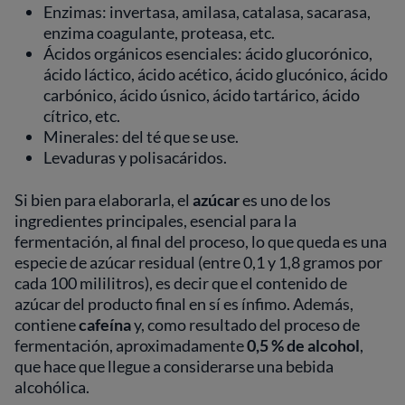
Enzimas: invertasa, amilasa, catalasa, sacarasa,
enzima coagulante, proteasa, etc.
Ácidos orgánicos esenciales: ácido glucorónico,
ácido láctico, ácido acético, ácido glucónico, ácido
carbónico, ácido úsnico, ácido tartárico, ácido
cítrico, etc.
Minerales: del té que se use.
Levaduras y polisacáridos.
Si bien para elaborarla, el
azúcar
es uno de los
ingredientes principales, esencial para la
fermentación, al final del proceso, lo que queda es una
especie de azúcar residual (entre 0,1 y 1,8 gramos por
cada 100 mililitros), es decir que el contenido de
azúcar del producto final en sí es ínfimo. Además,
contiene
cafeína
y, como resultado del proceso de
fermentación, aproximadamente
0,5 % de alcohol
,
que hace que llegue a considerarse una bebida
alcohólica.