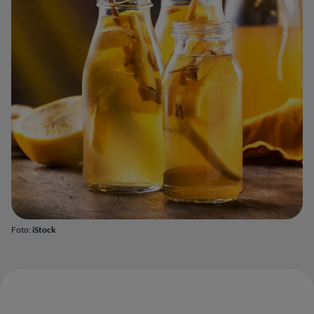
Foto:
iStock