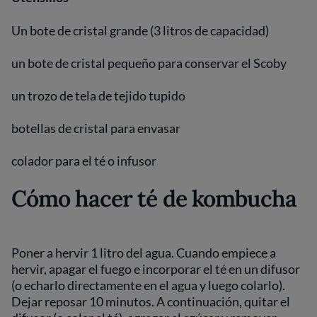
Un bote de cristal grande (3 litros de capacidad)
un bote de cristal pequeño para conservar el Scoby
un trozo de tela de tejido tupido
botellas de cristal para envasar
colador para el té o infusor
Cómo hacer té de kombucha
Poner a hervir 1 litro del agua. Cuando empiece a
hervir, apagar el fuego e incorporar el té en un difusor
(o echarlo directamente en el agua y luego colarlo).
Dejar reposar 10 minutos. A continuación, quitar el