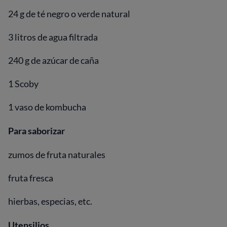
24 g de té negro o verde natural
3 litros de agua filtrada
240 g de azúcar de caña
1 Scoby
1 vaso de kombucha
Para saborizar
zumos de fruta naturales
fruta fresca
hierbas, especias, etc.
Utensilios