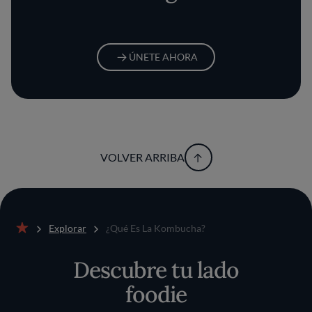
ÚNETE AHORA
VOLVER ARRIBA
Explorar
¿Qué Es La Kombucha?
Inicio
Descubre tu lado
foodie