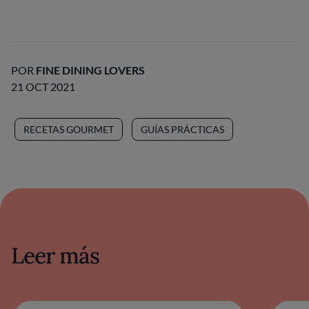
POR
FINE DINING LOVERS
21 OCT 2021
RECETAS GOURMET
GUÍAS PRÁCTICAS
Leer más