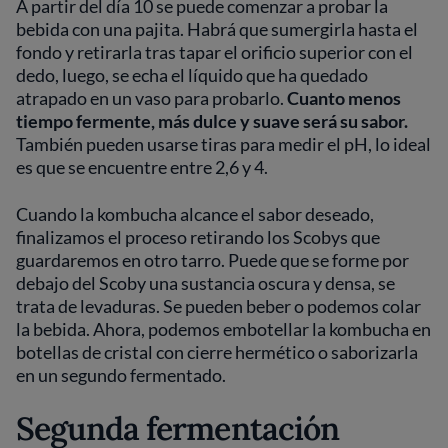
A partir del día 10 se puede comenzar a probar la
bebida con una pajita. Habrá que sumergirla hasta el
fondo y retirarla tras tapar el orificio superior con el
dedo, luego, se echa el líquido que ha quedado
atrapado en un vaso para probarlo.
Cuanto menos
tiempo fermente, más dulce y suave será su sabor.
También pueden usarse tiras para medir el pH, lo ideal
es que se encuentre entre 2,6 y 4.
Cuando la kombucha alcance el sabor deseado,
finalizamos el proceso retirando los Scobys que
guardaremos en otro tarro. Puede que se forme por
debajo del Scoby una sustancia oscura y densa, se
trata de levaduras. Se pueden beber o podemos colar
la bebida. Ahora, podemos embotellar la kombucha en
botellas de cristal con cierre hermético o saborizarla
en un segundo fermentado.
Segunda fermentación