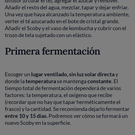
difusor (o colar el té), agregar el azúcar y remover.
Añadir el resto del agua, mezclar, tapar y dejar enfriar.
Una vez que haya alcanzado la temperatura ambiente,
verter el té azucarado en el bote de cristal grande.
Añadir el Scoby y el vaso de kombucha y cubrir con el
trozo de tela sujetado con un elástico.
Primera fermentación
Escoger un
lugar ventilado, sin luz solar directa
y
donde la
temperatura
se mantenga
constante
. El
tiempo total de fermentación dependerá de varios
factores: la temperatura, el oxígeno que recibe
(recordar que no hay que tapar herméticamente el
frasco) y la cantidad. Se recomienda dejarlo fermentar
entre 10 y 15 días.
Podremos ver cómo se formará un
nuevo Scoby en la superficie.