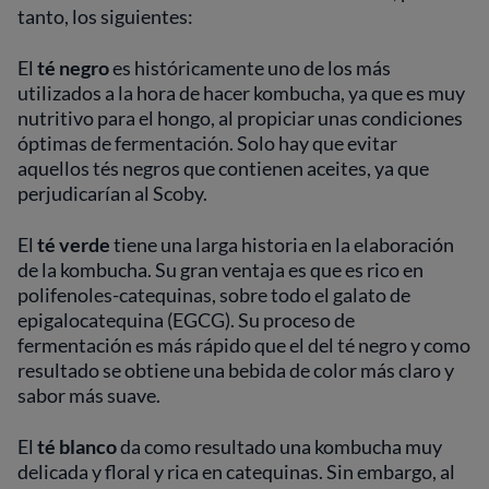
tanto, los siguientes:
El
té negro
es históricamente uno de los más
utilizados a la hora de hacer kombucha, ya que es muy
nutritivo para el hongo, al propiciar unas condiciones
óptimas de fermentación. Solo hay que evitar
aquellos tés negros que contienen aceites, ya que
perjudicarían al Scoby.
El
té verde
tiene una larga historia en la elaboración
de la kombucha. Su gran ventaja es que es rico en
polifenoles-catequinas, sobre todo el galato de
epigalocatequina (EGCG). Su proceso de
fermentación es más rápido que el del té negro y como
resultado se obtiene una bebida de color más claro y
sabor más suave.
El
té blanco
da como resultado una kombucha muy
delicada y floral y rica en catequinas. Sin embargo, al