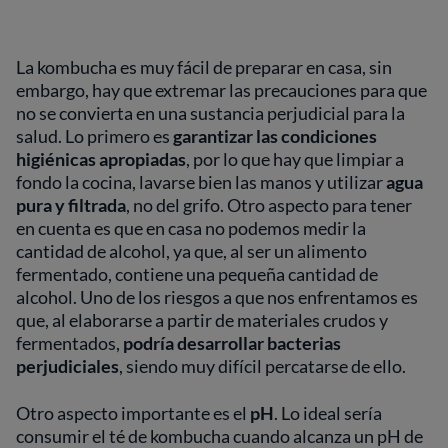
La kombucha es muy fácil de preparar en casa, sin
embargo, hay que extremar las precauciones para que
no se convierta en una sustancia perjudicial para la
salud. Lo primero es
garantizar las condiciones
higiénicas apropiadas
, por lo que hay que limpiar a
fondo la cocina, lavarse bien las manos y utilizar
agua
pura y filtrada
, no del grifo. Otro aspecto para tener
en cuenta es que en casa no podemos medir la
cantidad de alcohol, ya que, al ser un alimento
fermentado, contiene una pequeña cantidad de
alcohol. Uno de los riesgos a que nos enfrentamos es
que, al elaborarse a partir de materiales crudos y
fermentados,
podría desarrollar bacterias
perjudiciales
, siendo muy difícil percatarse de ello.
Otro aspecto importante es el
pH
. Lo ideal sería
consumir el té de kombucha cuando alcanza un pH de