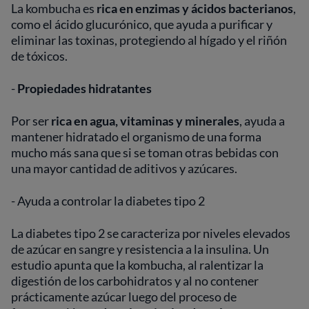
La kombucha es
rica en enzimas y ácidos bacterianos
,
como el ácido glucurónico, que ayuda a purificar y
eliminar las toxinas, protegiendo al hígado y el riñón
de tóxicos.
-
Propiedades hidratantes
Por ser
rica en agua, vitaminas y minerales
, ayuda a
mantener hidratado el organismo de una forma
mucho más sana que si se toman otras bebidas con
una mayor cantidad de aditivos y azúcares.
- Ayuda a controlar la diabetes tipo 2
La diabetes tipo 2 se caracteriza por niveles elevados
de azúcar en sangre y resistencia a la insulina. Un
estudio apunta que la kombucha, al ralentizar la
digestión de los carbohidratos y al no contener
prácticamente azúcar luego del proceso de