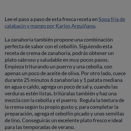
Lee el paso a paso de esta fresca receta en
Sopa fría de
calabacín y mango por Karlos Arguiñano
.
La zanahoria también propone una combinación
perfecta de sabor con el cebollín. Siguiendo esta
receta de crema de zanahoria, podrás obtener un
plato sabroso y saludable en muy pocos pasos.
Empieza triturando un puerro y una cebolla, con
apenas un poco de aceite de oliva. Por otro lado, cuece
durante 25 minutos 6 zanahorias y 1 patata mediana
en agua o caldo, agrega un poco de sal y, cuando las
verduras estén listas, tritúralas también y haz una
mezcla con la cebolla y el puerro. Regula la textura de
la crema según tu propio gusto y, para completar la
preparación, agrega el cebollín picado y unas semillas
de lino. Conseguirás un excelente plato fresco e ideal
para las temporadas de verano.