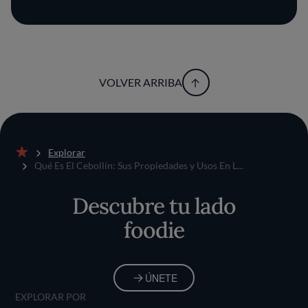
VOLVER ARRIBA
Explorar
Inicio
Qué Es El Cebollín: Sus Propiedades y Usos En L...
Descubre tu lado
foodie
ÚNETE
EXPLORAR POR