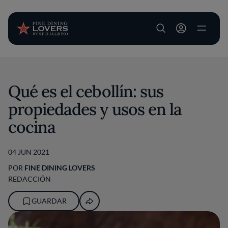
User account m
Pasar al contenido principal
Qué es el cebollín: sus
propiedades y usos en la
cocina
04 JUN 2021
POR
FINE DINING LOVERS
REDACCIÓN
GUARDAR