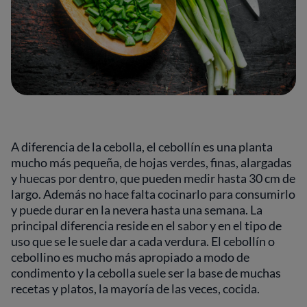
A diferencia de la cebolla, el cebollín es una planta
mucho más pequeña, de hojas verdes, finas, alargadas
y huecas por dentro, que pueden medir hasta 30 cm de
largo. Además no hace falta cocinarlo para consumirlo
y puede durar en la nevera hasta una semana. La
principal diferencia reside en el sabor y en el tipo de
uso que se le suele dar a cada verdura. El cebollín o
cebollino es mucho más apropiado a modo de
condimento y la cebolla suele ser la base de muchas
recetas y platos, la mayoría de las veces, cocida.