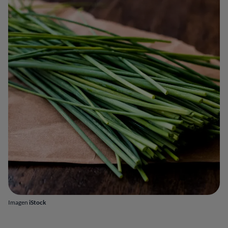
Imagen
iStock