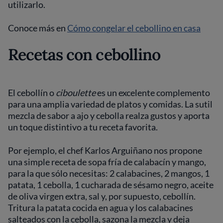
utilizarlo.
Conoce más en
Cómo congelar el cebollino en casa
Recetas con cebollino
El cebollín o
ciboulette
es un excelente complemento
para una amplia variedad de platos y comidas. La sutil
mezcla de sabor a ajo y cebolla realza gustos y aporta
un toque distintivo a tu receta favorita.
Por ejemplo, el chef Karlos Arguiñano nos propone
una simple receta de sopa fría de calabacín y mango,
para la que sólo necesitas: 2 calabacines, 2 mangos, 1
patata, 1 cebolla, 1 cucharada de sésamo negro, aceite
de oliva virgen extra, sal y, por supuesto, cebollín.
Tritura la patata cocida en agua y los calabacines
salteados con la cebolla, sazona la mezcla y deja