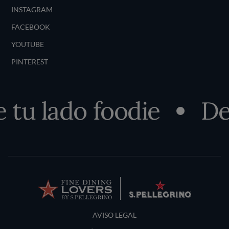
INSTAGRAM
FACEBOOK
YOUTUBE
PINTEREST
u lado foodie
Desc
Terms and Conditions
AVISO LEGAL