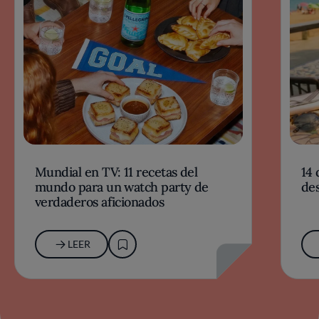
Mundial en TV: 11 recetas del
14 
mundo para un watch party de
des
verdaderos aficionados
LEER