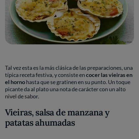
Tal vez esta es la más clásica de las preparaciones, una
típica receta festiva, y consiste en
cocer
las vieiras en
el horno
hasta que se gratinen en su punto. Un toque
picante da al plato una nota de carácter con un alto
nivel de sabor.
Vieiras, salsa de manzana y
patatas ahumadas