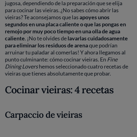
jugosa, dependiendo de la preparación que se elija
para cocinar las vieiras. ¿No sabes cómo abrir las
vieiras? Te aconsejamos que las
apoyes
unos
segundos en una placa caliente o que las pongas en
remojo por muy poco tiempo en una olla de agua
caliente
. ¡No te olvides de
lavarlas cuidadosamente
para eliminar los residuos de arena
que podrían
arruinar tu paladar al comerlas! Y ahora llegamos al
punto culminante: cómo cocinar vieiras. En
Fine
Dining Lovers
hemos seleccionado cuatro recetas de
vieiras que tienes absolutamente que probar.
Cocinar vieiras: 4 recetas
Carpaccio de vieiras