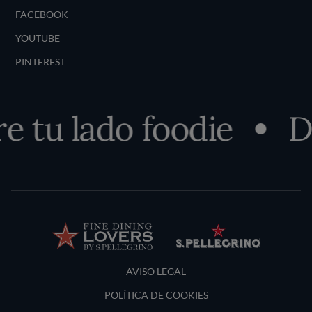
FACEBOOK
YOUTUBE
PINTEREST
tu lado foodie
De
Terms and Conditions
AVISO LEGAL
POLÍTICA DE COOKIES