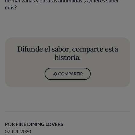
de manzanas y patatas ahumadas. ¿Quieres saber
más?
Difunde el sabor, comparte esta
historia.
COMPARTIR
POR
FINE DINING LOVERS
07 JUL 2020