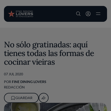
User account m
Pasar al contenido principal
No sólo gratinadas: aquí
tienes todas las formas de
cocinar vieiras
07 JUL 2020
POR
FINE DINING LOVERS
REDACCIÓN
GUARDAR