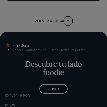
VOLVER ARRIBA
Explorar
Inicio
No Sólo Gratinadas: Aquí Tienes Todas Las Forma...
Descubre tu lado
foodie
ÚNETE
EXPLORAR POR
MAPA