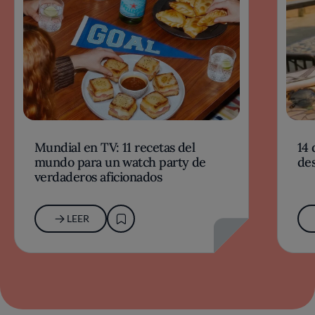
Mundial en TV: 11 recetas del
14 
mundo para un watch party de
des
verdaderos aficionados
LEER