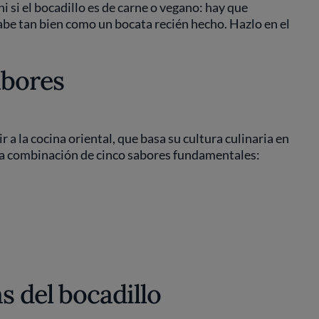
i si el bocadillo es de carne o vegano: hay que
abe tan bien como un bocata recién hecho. Hazlo en el
abores
a la cocina oriental, que basa su cultura culinaria en
n la combinación de cinco sabores fundamentales:
s del bocadillo