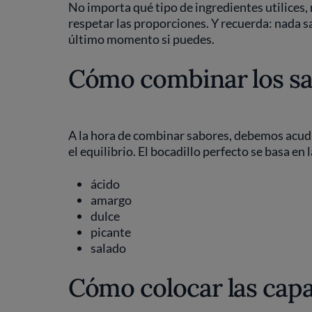
No importa qué tipo de ingredientes utilices, n
respetar las proporciones. Y recuerda: nada s
último momento si puedes.
Cómo combinar los s
A la hora de combinar sabores, debemos acudir 
el equilibrio. El bocadillo perfecto se basa e
ácido
amargo
dulce
picante
salado
Cómo colocar las capa