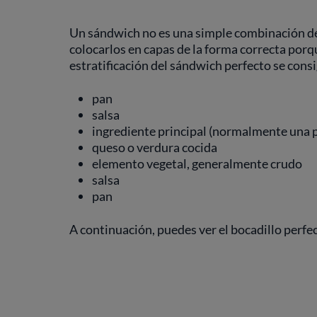
Un sándwich no es una simple combinación de 
colocarlos en capas de la forma correcta porq
estratificación del sándwich perfecto se cons
pan
salsa
ingrediente principal (normalmente una 
queso o verdura cocida
elemento vegetal, generalmente crudo
salsa
pan
A continuación, puedes ver el bocadillo perfec