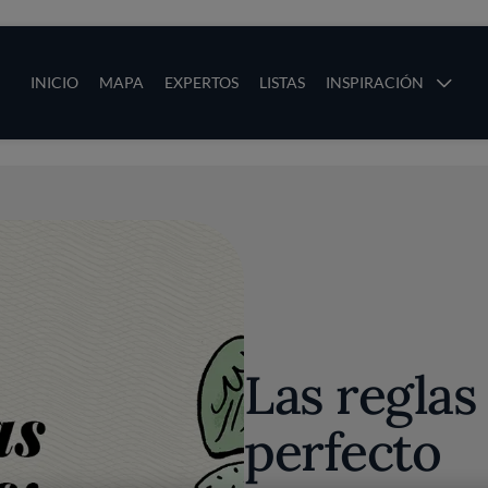
ias
Main navigation
INICIO
MAPA
EXPERTOS
LISTAS
INSPIRACIÓN
Pasar al contenido principal
os
Las reglas
perfecto