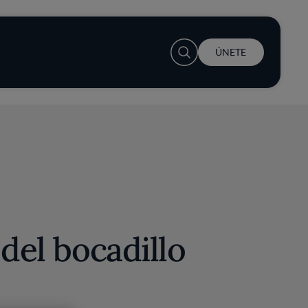
User account menu
ÚNETE
 del bocadillo