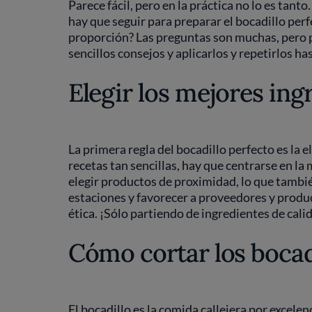
Parece fácil, pero en la práctica no lo es tant
hay que seguir para preparar el bocadillo per
proporción? Las preguntas son muchas, pero p
sencillos consejos y aplicarlos y repetirlos ha
Elegir los mejores ing
La primera regla del bocadillo perfecto es la 
recetas tan sencillas, hay que centrarse en la 
elegir productos de proximidad, lo que tambi
estaciones y favorecer a proveedores y produ
ética. ¡Sólo partiendo de ingredientes de calid
Cómo cortar los bocad
El bocadillo es la comida callejera por excele