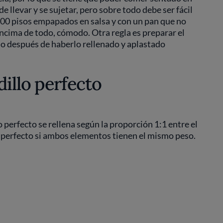
e llevar y se sujetar, pero sobre todo debe ser fácil
100 pisos empapados en salsa y con un pan que no
 encima de todo, cómodo. Otra regla es preparar el
ado después de haberlo rellenado y aplastado
illo perfecto
o perfecto se rellena según la proporción 1:1 entre el
h perfecto si ambos elementos tienen el mismo peso.