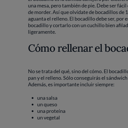
una mesa, pero también de pie. Debe ser fácil d
de morder. Así que olvídate de bocadillos de 
aguanta el relleno. El bocadillo debe ser, por
bocadillo y cortarlo con un cuchillo bien afil
ligeramente.
Cómo rellenar el bocad
No se trata del qué, sino del cómo. El bocadill
pan y el relleno. Sólo conseguirás el sándwic
Además, es importante incluir siempre:
una salsa
un queso
una proteína
un vegetal