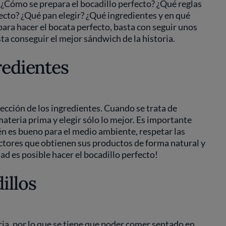
o. ¿Cómo se prepara el bocadillo perfecto? ¿Qué reglas
fecto? ¿Qué pan elegir? ¿Qué ingredientes y en qué
ara hacer el bocata perfecto, basta con seguir unos
sta conseguir el mejor sándwich de la historia.
redientes
elección de los ingredientes. Cuando se trata de
materia prima y elegir sólo lo mejor. Es importante
én es bueno para el medio ambiente, respetar las
ctores que obtienen sus productos de forma natural y
ad es posible hacer el bocadillo perfecto!
illos
ncia, por lo que se tiene que poder comer sentado en