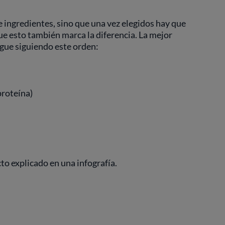
ingredientes, sino que una vez elegidos hay que
ue esto también marca la diferencia. La mejor
igue siguiendo este orden:
proteína)
to explicado en una infografía.