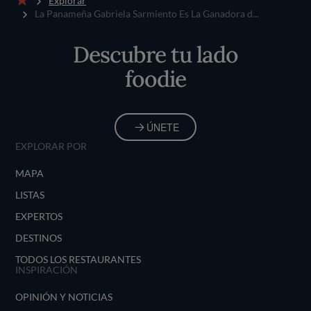
Explorar
Inicio
La Panameña Gabriela Sarmiento Es La Ganadora d...
Descubre tu lado
foodie
ÚNETE
EXPLORAR POR
MAPA
LISTAS
EXPERTOS
DESTINOS
TODOS LOS RESTAURANTES
INSPIRACIÓN
OPINIÓN Y NOTICIAS