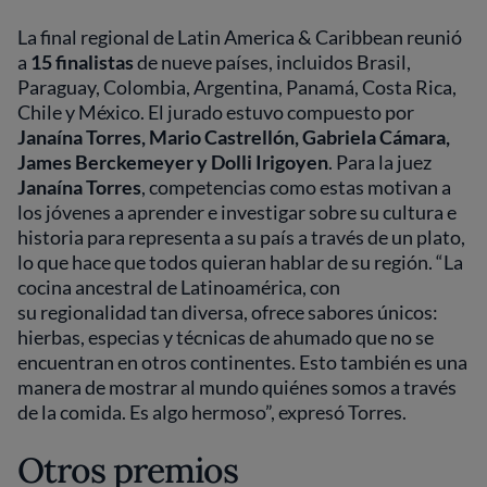
La final regional de Latin America & Caribbean reunió
a
15 finalistas
de nueve países, incluidos Brasil,
Paraguay, Colombia, Argentina, Panamá, Costa Rica,
Chile y México. El jurado estuvo compuesto por
Janaína Torres, Mario Castrellón, Gabriela Cámara,
James Berckemeyer y Dolli Irigoyen
. Para la juez
Janaína Torres
, competencias como estas motivan a
los jóvenes a aprender e investigar sobre su cultura e
historia para representa a su país a través de un plato,
lo que hace que todos quieran hablar de su región. “La
cocina ancestral de Latinoamérica, con
su regionalidad tan diversa, ofrece sabores únicos:
hierbas, especias y técnicas de ahumado que no se
encuentran en otros continentes. Esto también es una
manera de mostrar al mundo quiénes somos a través
de la comida. Es algo hermoso”, expresó Torres.
Otros premios