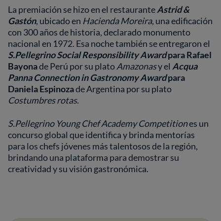
La premiación se hizo en el restaurante
Astrid &
Gastón
, ubicado en
Hacienda Moreira
, una edificación
con 300 años de historia, declarado monumento
nacional en 1972. Esa noche también se entregaron el
S.Pellegrino Social Responsibility Award
para Rafael
Bayona
de Perú por su plato
Amazonas
y el
Acqua
Panna Connection in Gastronomy Award
para
Daniela Espinoza
de Argentina por su plato
Costumbres rotas
.
S.Pellegrino Young Chef Academy Competition
es un
concurso global que identifica y brinda mentorías
para los chefs jóvenes más talentosos de la región,
brindando una plataforma para demostrar su
creatividad y su visión gastronómica.