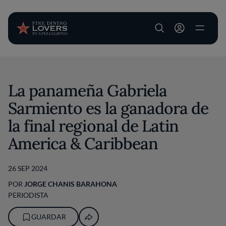
User account m
Pasar al contenido principal
La panameña Gabriela
Sarmiento es la ganadora de
la final regional de Latin
America & Caribbean
26 SEP 2024
POR
JORGE CHANIS BARAHONA
PERIODISTA
GUARDAR