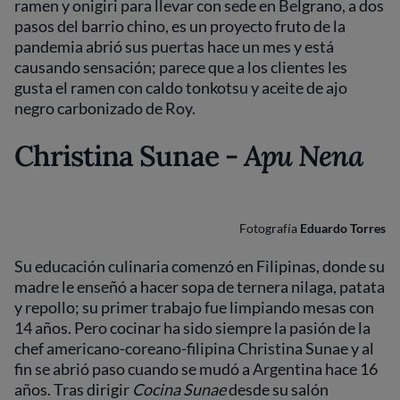
ramen y onigiri para llevar con sede en Belgrano, a dos
pasos del barrio chino, es un proyecto fruto de la
pandemia abrió sus puertas hace un mes y está
causando sensación; parece que a los clientes les
gusta el ramen con caldo tonkotsu y aceite de ajo
negro carbonizado de Roy.
Christina Sunae -
Apu Nena
Fotografía
Eduardo Torres
Su educación culinaria comenzó en Filipinas, donde su
madre le enseñó a hacer sopa de ternera nilaga, patata
y repollo; su primer trabajo fue limpiando mesas con
14 años. Pero cocinar ha sido siempre la pasión de la
chef americano-coreano-filipina Christina Sunae y al
fin se abrió paso cuando se mudó a Argentina hace 16
años. Tras dirigir
Cocina Sunae
desde su salón