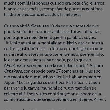
mucha comida japonesa cuando era pequeño, el arroz
blanco era esencial, acompañando platos argentinos
tradicionales como el asado y la milanesa.
Cuando abrió
Omakase
, Kuda se dio cuenta de que
podría ser difícil fusionar ambas culturas culinarias,
por lo que cambió de enfoque. En palabras suyas:
“Intenté adaptar la mentalidad nikkei y abrir nuestra
cultura gastronómica. La forma en que la gente come
sushi se ah distorsionado con el tiempo; por ejemplo,
le echan demasiada salsa de soja, por lo que en
Omakase
lo servimos con la cantidad exacta”. Al abrir
Omakase
, con espacio para 27 comensales, Kuda se
dio cuenta de que muchos clientes habían estado en
Japón. “Los seguidores del River Plate iban a Japón
para verlo jugar y el mundial de rugby también se
celebró allí. Esos viajes contribuyeron al boom de la
comida asiática que se está viviendo en Buenos Aires”.