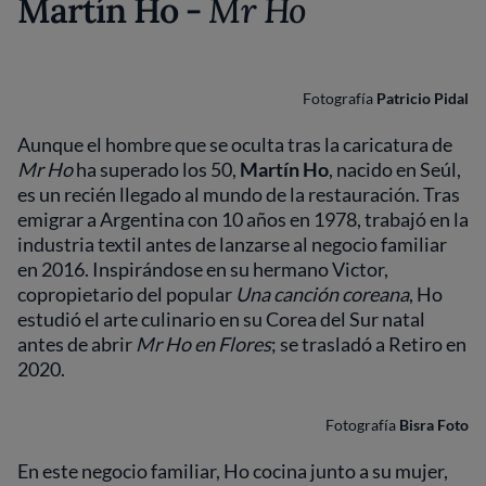
Martín Ho -
Mr Ho
Fotografía
Patricio Pidal
Aunque el hombre que se oculta tras la caricatura de
Mr Ho
ha superado los 50,
Martín Ho
, nacido en Seúl,
es un recién llegado al mundo de la restauración. Tras
emigrar a Argentina con 10 años en 1978, trabajó en la
industria textil antes de lanzarse al negocio familiar
en 2016. Inspirándose en su hermano Victor,
copropietario del popular
Una canción coreana
, Ho
estudió el arte culinario en su Corea del Sur natal
antes de abrir
Mr Ho en Flores
; se trasladó a Retiro en
2020.
Fotografía
Bisra Foto
En este negocio familiar, Ho cocina junto a su mujer,