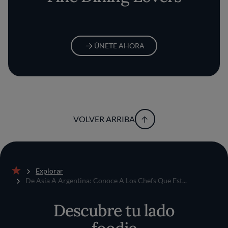
ÚNETE AHORA
VOLVER ARRIBA
Explorar
Inicio
De Asia A Argentina: Conoce A Los Chefs Que Est...
Descubre tu lado