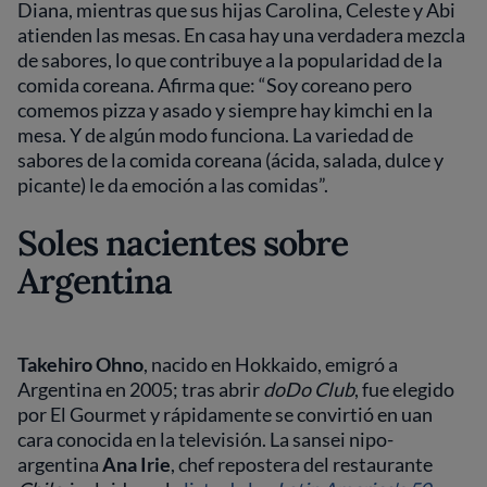
Diana, mientras que sus hijas Carolina, Celeste y Abi
atienden las mesas. En casa hay una verdadera mezcla
de sabores, lo que contribuye a la popularidad de la
comida coreana. Afirma que: “Soy coreano pero
comemos pizza y asado y siempre hay kimchi en la
mesa. Y de algún modo funciona. La variedad de
sabores de la comida coreana (ácida, salada, dulce y
picante) le da emoción a las comidas”.
Soles nacientes sobre
Argentina
Takehiro Ohno
, nacido en Hokkaido, emigró a
Argentina en 2005; tras abrir
doDo Club
, fue elegido
por El Gourmet y rápidamente se convirtió en uan
cara conocida en la televisión. La sansei nipo-
argentina
Ana Irie
, chef repostera del restaurante