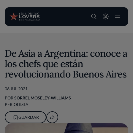
User account m
Pasar al contenido principal
De Asia a Argentina: conoce a
los chefs que están
revolucionando Buenos Aires
06 JUL 2021
POR
SORREL MOSELEY-WILLIAMS
PERIODISTA
GUARDAR