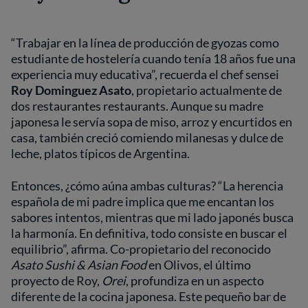
“Trabajar en la línea de producción de gyozas como
estudiante de hostelería cuando tenía 18 años fue una
experiencia muy educativa”, recuerda el chef sensei
Roy Dominguez Asato
, propietario actualmente de
dos restaurantes restaurants. Aunque su madre
japonesa le servía sopa de miso, arroz y encurtidos en
casa, también creció comiendo milanesas y dulce de
leche, platos típicos de Argentina.
Entonces, ¿cómo aúna ambas culturas? “La herencia
española de mi padre implica que me encantan los
sabores intentos, mientras que mi lado japonés busca
la harmonía. En definitiva, todo consiste en buscar el
equilibrio”, afirma. Co-propietario del reconocido
Asato Sushi & Asian Food
en Olivos, el último
proyecto de Roy,
Orei
, profundiza en un aspecto
diferente de la cocina japonesa. Este pequeño bar de