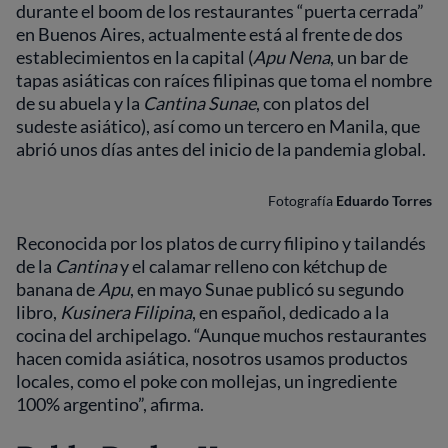
durante el boom de los restaurantes “puerta cerrada”
en Buenos Aires, actualmente está al frente de dos
establecimientos en la capital (
Apu Nena
, un bar de
tapas asiáticas con raíces filipinas que toma el nombre
de su abuela y la
Cantina Sunae
, con platos del
sudeste asiático), así como un tercero en Manila, que
abrió unos días antes del inicio de la pandemia global.
Fotografía
Eduardo Torres
Reconocida por los platos de curry filipino y tailandés
de la
Cantina
y el calamar relleno con kétchup de
banana de
Apu
, en mayo Sunae publicó su segundo
libro,
Kusinera Filipina
, en español, dedicado a la
cocina del archipelago. “Aunque muchos restaurantes
hacen comida asiática, nosotros usamos productos
locales, como el poke con mollejas, un ingrediente
100% argentino”, afirma.