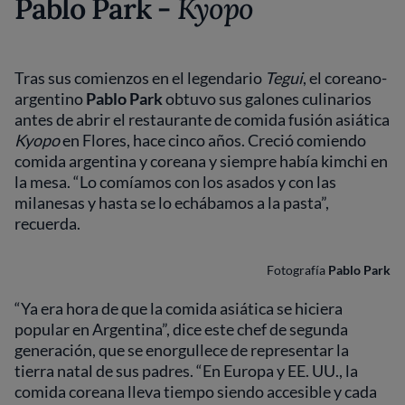
Pablo Park -
Kyopo
Tras sus comienzos en el legendario
Tegui
, el coreano-
argentino
Pablo Park
obtuvo sus galones culinarios
antes de abrir el restaurante de comida fusión asiática
Kyopo
en Flores, hace cinco años. Creció comiendo
comida argentina y coreana y siempre había kimchi en
la mesa. “Lo comíamos con los asados y con las
milanesas y hasta se lo echábamos a la pasta”,
recuerda.
Fotografía
Pablo Park
“Ya era hora de que la comida asiática se hiciera
popular en Argentina”, dice este chef de segunda
generación, que se enorgullece de representar la
tierra natal de sus padres. “En Europa y EE. UU., la
comida coreana lleva tiempo siendo accesible y cada