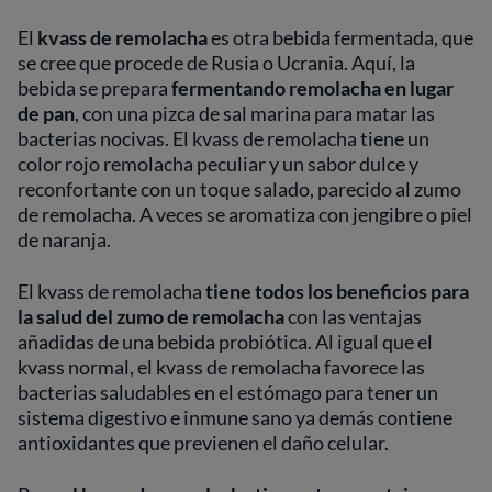
El
kvass de remolacha
es otra bebida fermentada, que
se cree que procede de Rusia o Ucrania. Aquí, la
bebida se prepara
fermentando remolacha en lugar
de pan
, con una pizca de sal marina para matar las
bacterias nocivas. El kvass de remolacha tiene un
color rojo remolacha peculiar y un sabor dulce y
reconfortante con un toque salado, parecido al zumo
de remolacha. A veces se aromatiza con jengibre o piel
de naranja.
El kvass de remolacha
tiene todos los beneficios para
la salud del zumo de remolacha
con las ventajas
añadidas de una bebida probiótica. Al igual que el
kvass normal, el kvass de remolacha favorece las
bacterias saludables en el estómago para tener un
sistema digestivo e inmune sano ya demás contiene
antioxidantes que previenen el daño celular.