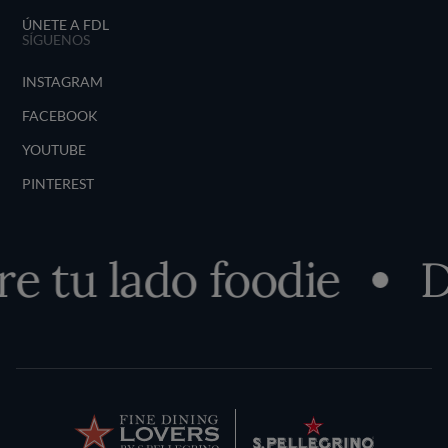
ÚNETE A FDL
SÍGUENOS
INSTAGRAM
FACEBOOK
YOUTUBE
PINTEREST
 tu lado foodie
De