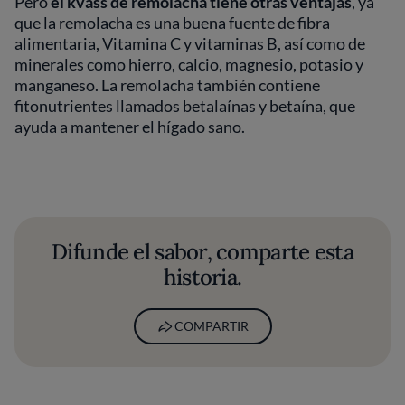
Pero
el kvass de remolacha tiene otras ventajas
, ya
que la remolacha es una buena fuente de fibra
alimentaria, Vitamina C y vitaminas B, así como de
minerales como hierro, calcio, magnesio, potasio y
manganeso. La remolacha también contiene
fitonutrientes llamados betalaínas y betaína, que
ayuda a mantener el hígado sano.
Difunde el sabor, comparte esta
historia.
COMPARTIR