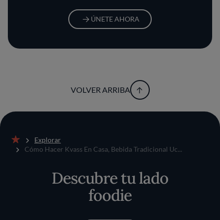
ÚNETE AHORA
VOLVER ARRIBA
Explorar
Inicio
Cómo Hacer Kvass En Casa, Bebida Tradicional Uc...
Descubre tu lado
foodie