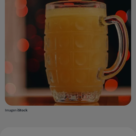
Imagen
iStock