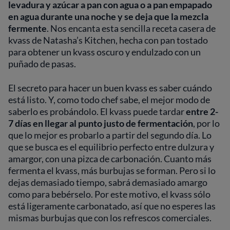
levadura y azúcar a pan con agua o a pan empapado
en agua durante una noche y se deja que la mezcla
fermente
. Nos encanta esta sencilla receta casera de
kvass de Natasha’s Kitchen, hecha con pan tostado
para obtener un kvass oscuro y endulzado con un
puñado de pasas.
El secreto para hacer un buen kvass es saber cuándo
está listo. Y, como todo chef sabe, el mejor modo de
saberlo es probándolo. El kvass puede tardar
entre 2-
7 días en llegar al punto justo de fermentación
, por lo
que lo mejor es probarlo a partir del segundo día. Lo
que se busca es el equilibrio perfecto entre dulzura y
amargor, con una pizca de carbonación. Cuanto más
fermenta el kvass, más burbujas se forman. Pero si lo
dejas demasiado tiempo, sabrá demasiado amargo
como para bebérselo. Por este motivo, el kvass sólo
está ligeramente carbonatado, así que no esperes las
mismas burbujas que con los refrescos comerciales.