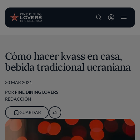
User account m
Pasar al contenido principal
Cómo hacer kvass en casa,
bebida tradicional ucraniana
30 MAR 2021
POR
FINE DINING LOVERS
REDACCIÓN
GUARDAR