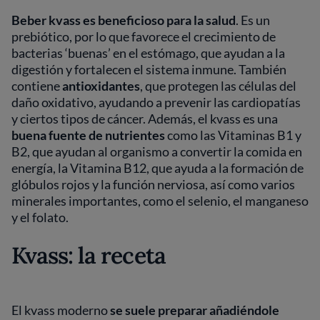
Beber kvass es beneficioso para la salud
. Es un
prebiótico, por lo que favorece el crecimiento de
bacterias ‘buenas’ en el estómago, que ayudan a la
digestión y fortalecen el sistema inmune. También
contiene
antioxidantes
, que protegen las células del
daño oxidativo, ayudando a prevenir las cardiopatías
y ciertos tipos de cáncer. Además, el kvass es una
buena fuente de nutrientes
como las Vitaminas B1 y
B2, que ayudan al organismo a convertir la comida en
energía, la Vitamina B12, que ayuda a la formación de
glóbulos rojos y la función nerviosa, así como varios
minerales importantes, como el selenio, el manganeso
y el folato.
Kvass: la receta
El kvass moderno
se suele preparar añadiéndole