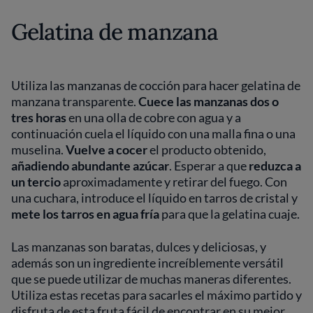
Gelatina de manzana
Utiliza las manzanas de cocción para hacer gelatina de
manzana transparente.
Cuece las manzanas dos o
tres horas
en una olla de cobre con agua y a
continuación cuela el líquido con una malla fina o una
muselina.
Vuelve a cocer
el producto obtenido,
añadiendo abundante azúcar
. Esperar a que
reduzca a
un tercio
aproximadamente y retirar del fuego. Con
una cuchara, introduce el líquido en tarros de cristal y
mete los tarros en agua fría
para que la gelatina cuaje.
Las manzanas son baratas, dulces y deliciosas, y
además son un ingrediente increíblemente versátil
que se puede utilizar de muchas maneras diferentes.
Utiliza estas recetas para sacarles el máximo partido y
disfruta de esta fruta fácil de encontrar en su mejor