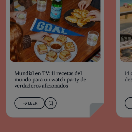
Mundial en TV: 11 recetas del
14 
mundo para un watch party de
des
verdaderos aficionados
LEER