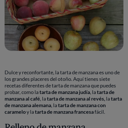
Dulce y reconfortante, la tarta de manzana es uno de
los grandes placeres del otoño. Aquí tienes siete
recetas diferentes de tarta de manzana que puedes
probar, como la
tarta de manzana judía
, la
tarta de
manzana al café
, la
tarta de manzana al revés,
la
tarta
de manzana alemana
, la
tarta de manzana con
caramelo
y la
tarta de manzana francesa
fácil.
Relleno de manzana