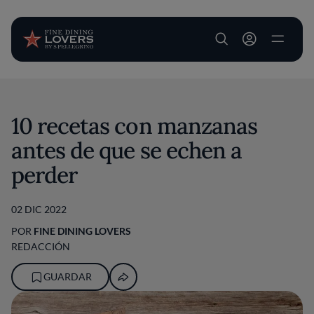
User account m
Pasar al contenido principal
10 recetas con manzanas
antes de que se echen a
perder
02 DIC 2022
POR
FINE DINING LOVERS
REDACCIÓN
GUARDAR