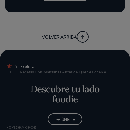
VOLVER ARRIBA
Explorar
Inicio
10 Recetas Con Manzanas Antes de Que Se Echen A...
Descubre tu lado
foodie
ÚNETE
EXPLORAR POR