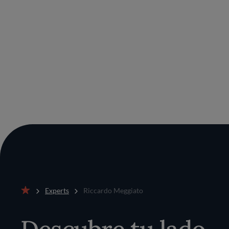
Experts
Riccardo Meggiato
Inicio