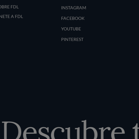
OBRE FDL
INSTAGRAM
NETE A FDL
FACEBOOK
YOUTUBE
PINTEREST
escubre tu