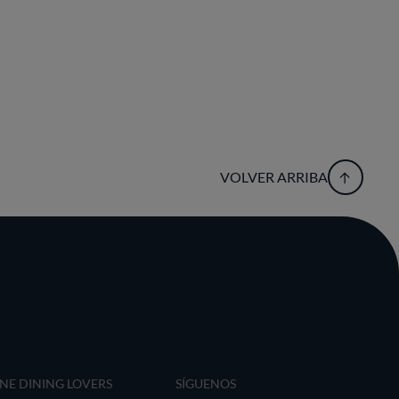
VOLVER ARRIBA
INE DINING LOVERS
SÍGUENOS