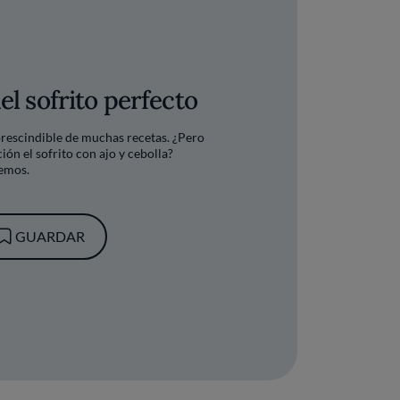
el sofrito perfecto
mprescindible de muchas recetas. ¿Pero
ión el sofrito con ajo y cebolla?
remos.
GUARDAR