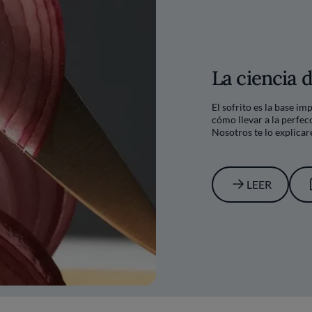
La ciencia d
El sofrito es la base i
cómo llevar a la perfecc
Nosotros te lo explica
LEER