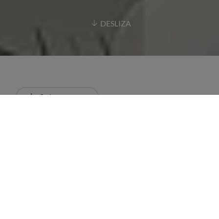
DESLIZA
Ordenar
Más recientes
Todos
Restaurantes