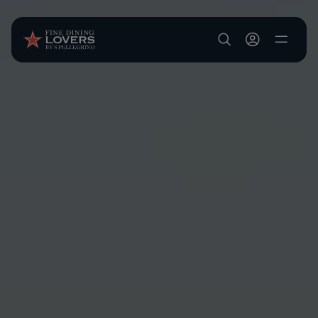
Pasar al contenido principal
User account m