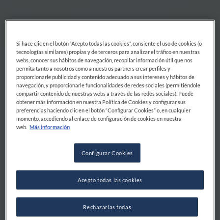
Si hace clic en el botón “Acepto todas las cookies”, consiente el uso de cookies (o
tecnologías similares) propias y de terceros para analizar el tráfico en nuestras
webs, conocer sus hábitos de navegación, recopilar información útil que nos
permita tanto a nosotros como a nuestros partners crear perfiles y
proporcionarle publicidad y contenido adecuado a sus intereses y hábitos de
navegación, y proporcionarle funcionalidades de redes sociales (permitiéndole
compartir contenido de nuestras webs a través de las redes sociales). Puede
obtener más información en nuestra Política de Cookies y configurar sus
preferencias haciendo clic en el botón “Configurar Cookies” o, en cualquier
momento, accediendo al enlace de configuración de cookies en nuestra
web.
Más información
Configurar Cookies
Acepto todas las cookies
Rechazarlas todas